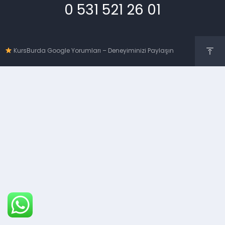
0 531 521 26 01
KursBurda Google Yorumları – Deneyiminizi Paylaşın