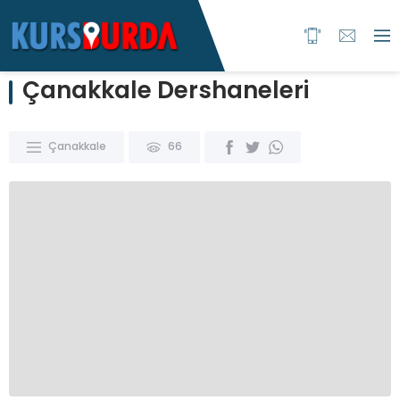
Çanakkale Dershaneleri
Çanakkale
66