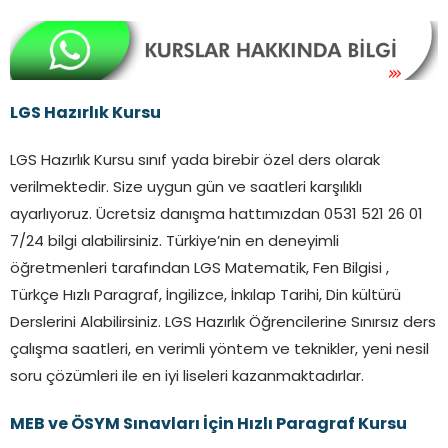
LGS Hazırlık Kursu
LGS Hazırlık Kursu sınıf yada birebir özel ders olarak
verilmektedir. Size uygun gün ve saatleri karşılıklı
ayarlıyoruz. Ücretsiz danışma hattımızdan 0531 521 26 01
7/24 bilgi alabilirsiniz. Türkiye’nin en deneyimli
öğretmenleri tarafından LGS Matematik, Fen Bilgisi ,
Türkçe Hızlı Paragraf, İngilizce, İnkılap Tarihi, Din kültürü
Derslerini Alabilirsiniz. LGS Hazırlık Öğrencilerine Sınırsız ders
çalışma saatleri, en verimli yöntem ve teknikler, yeni nesil
soru çözümleri ile en iyi liseleri kazanmaktadırlar.
MEB ve ÖSYM Sınavları İçin Hızlı Paragraf Kursu