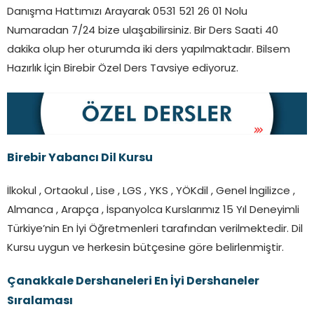
Danışma Hattımızı Arayarak 0531 521 26 01 Nolu
Numaradan 7/24 bize ulaşabilirsiniz. Bir Ders Saati 40
dakika olup her oturumda iki ders yapılmaktadır. Bilsem
Hazırlık İçin Birebir Özel Ders Tavsiye ediyoruz.
Birebir Yabancı Dil Kursu
İlkokul , Ortaokul , Lise , LGS , YKS , YÖKdil , Genel İngilizce ,
Almanca , Arapça , İspanyolca Kurslarımız 15 Yıl Deneyimli
Türkiye’nin En İyi Öğretmenleri tarafından verilmektedir. Dil
Kursu uygun ve herkesin bütçesine göre belirlenmiştir.
Çanakkale Dershaneleri En İyi Dershaneler
Sıralaması