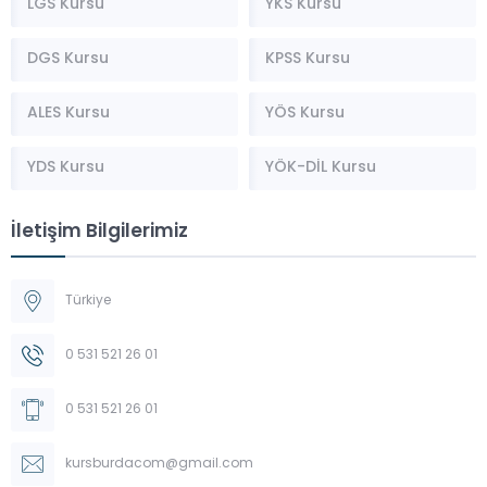
LGS Kursu
YKS Kursu
DGS Kursu
KPSS Kursu
ALES Kursu
YÖS Kursu
YDS Kursu
YÖK-DİL Kursu
İletişim Bilgilerimiz
Türkiye
0 531 521 26 01
0 531 521 26 01
kursburdacom@gmail.com