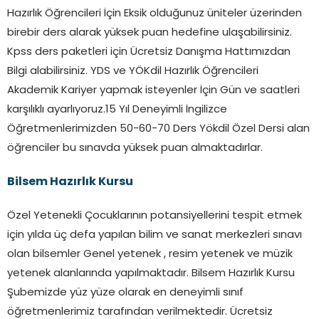
Hazırlık Öğrencileri İçin Eksik olduğunuz üniteler üzerinden
birebir ders alarak yüksek puan hedefine ulaşabilirsiniz.
Kpss ders paketleri için Ücretsiz Danışma Hattımızdan
Bilgi alabilirsiniz. YDS ve YÖKdil Hazırlık Öğrencileri
Akademik Kariyer yapmak isteyenler İçin Gün ve saatleri
karşılıklı ayarlıyoruz.15 Yıl Deneyimli İngilizce
Öğretmenlerimizden 50-60-70 Ders Yökdil Özel Dersi alan
öğrenciler bu sınavda yüksek puan almaktadırlar.
Bilsem Hazırlık Kursu
Özel Yetenekli Çocuklarının potansiyellerini tespit etmek
için yılda üç defa yapılan bilim ve sanat merkezleri sınavı
olan bilsemler Genel yetenek , resim yetenek ve müzik
yetenek alanlarında yapılmaktadır. Bilsem Hazırlık Kursu
Şubemizde yüz yüze olarak en deneyimli sınıf
öğretmenlerimiz tarafından verilmektedir. Ücretsiz