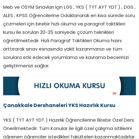
Meb ve ÖSYM Sınavları İçin LGS , YKS ( TYT AYT YDT ) , DGS ,
ALES , KPSS Öğrencilerine Odaklanarak en kısa sürede soru
çözmeleri için birebir hızlı okuma ve paragraf taktikleri
kursu ile soruları 20-25 saniyede çözüm teknikleri
öğretilmektedir. Hızlı Paragraf Taktikleri Okuma hızını
arttırarak sınav esnasında vakit kazanmanızı ve tüm
sorulara etki edecek yorumlama ve kavrama becerinizi
geliştirmenizi sağlar.
Çanakkale Dershaneleri YKS Hazırlık Kursu
YKS ( TYT AYT YDT ) Hazırlık Öğrencilerine Birebir Özel Ders
Önerilmektedir. Tüm Konular ile ilgili özel çalışma sitillerini
öğrenen öğrenciler istedikleri fakülteleri kazanmaktadırlar.