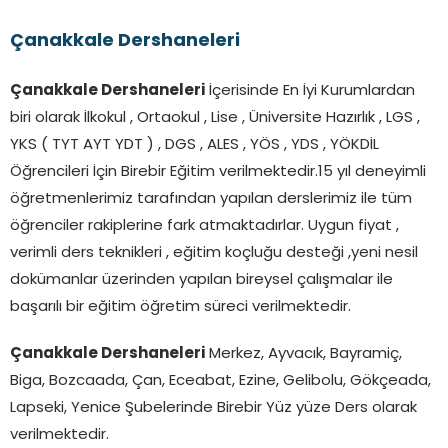
Çanakkale Dershaneleri
Çanakkale Dershaneleri
İçerisinde En İyi Kurumlardan
biri olarak İlkokul , Ortaokul , Lise , Üniversite Hazırlık , LGS ,
YKS ( TYT AYT YDT ) , DGS , ALES , YÖS , YDS , YÖKDİL
Öğrencileri İçin Birebir Eğitim verilmektedir.15 yıl deneyimli
öğretmenlerimiz tarafından yapılan derslerimiz ile tüm
öğrenciler rakiplerine fark atmaktadırlar. Uygun fiyat ,
verimli ders teknikleri , eğitim koçluğu desteği ,yeni nesil
dokümanlar üzerinden yapılan bireysel çalışmalar ile
başarılı bir eğitim öğretim süreci verilmektedir.
Çanakkale Dershaneleri
Merkez, Ayvacık, Bayramiç,
Biga, Bozcaada, Çan, Eceabat, Ezine, Gelibolu, Gökçeada,
Lapseki, Yenice Şubelerinde Birebir Yüz yüze Ders olarak
verilmektedir.