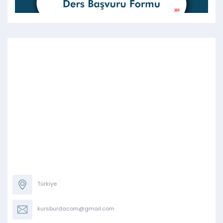
Türkiye
kursburdacom@gmail.com