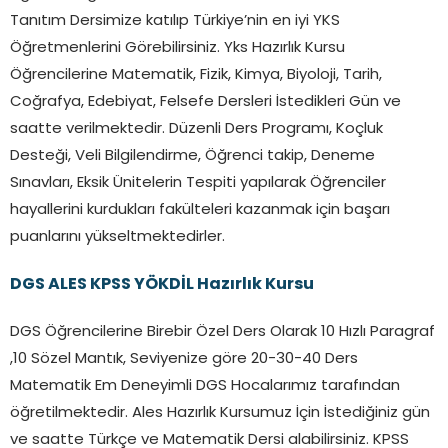
Tanıtım Dersimize katılıp Türkiye’nin en iyi YKS
Öğretmenlerini Görebilirsiniz. Yks Hazırlık Kursu
Öğrencilerine Matematik, Fizik, Kimya, Biyoloji, Tarih,
Coğrafya, Edebiyat, Felsefe Dersleri İstedikleri Gün ve
saatte verilmektedir. Düzenli Ders Programı, Koçluk
Desteği, Veli Bilgilendirme, Öğrenci takip, Deneme
Sınavları, Eksik Ünitelerin Tespiti yapılarak Öğrenciler
hayallerini kurdukları fakülteleri kazanmak için başarı
puanlarını yükseltmektedirler.
DGS ALES KPSS YÖKDİL Hazırlık Kursu
DGS Öğrencilerine Birebir Özel Ders Olarak 10 Hızlı Paragraf
,10 Sözel Mantık, Seviyenize göre 20-30-40 Ders
Matematik Em Deneyimli DGS Hocalarımız tarafından
öğretilmektedir. Ales Hazırlık Kursumuz İçin İstediğiniz gün
ve saatte Türkçe ve Matematik Dersi alabilirsiniz. KPSS