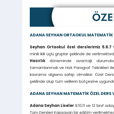
ADANA SEYHAN ORTAOKUL MATEMATİK 
Seyhan Ortaokul özel derslerimiz 5.6.7
minik ikili üçlü gruplar şeklinde de verilmekted
Hazırlık
döneminde avantajlı durumda olm
tamamlanmalı ve Hızlı Paragraf Teknikleri i
kavrama algısına sahip olmalılar. Özel Ders 
şeklinde olup tüm velilerin bütçesine uygund
ADANA SEYHAN MATEMATİK ÖZEL DERS 
Adana Seyhan Liseler
9.10.11 ve 12 Sınıf ad
Tüm Dersleri Kapsayan bir eğitim verilmektedir