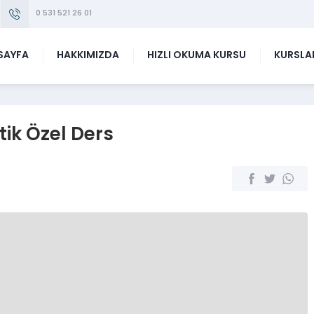
0 531 521 26 01
SAYFA
HAKKIMIZDA
HIZLI OKUMA KURSU
KURSLA
k Özel Ders