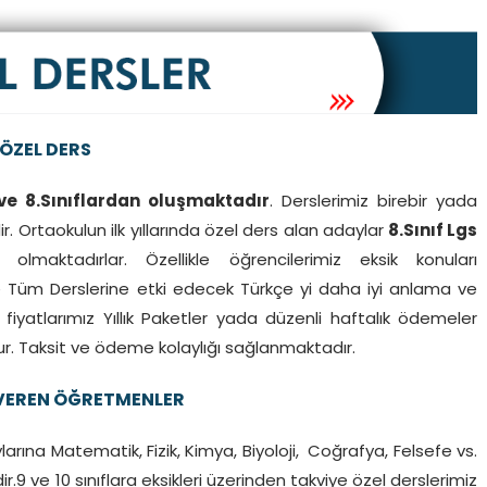
ÖZEL DERS
 ve 8.Sınıflardan oluşmaktadır
. Derslerimiz birebir yada
ir. Ortaokulun ilk yıllarında özel ders alan adaylar
8.Sınıf Lgs
aktadırlar. Özellikle öğrencilerimiz eksik konuları
le Tüm Derslerine etki edecek Türkçe yi daha iyi anlama ve
fiyatlarımız Yıllık Paketler yada düzenli haftalık ödemeler
ur. Taksit ve ödeme kolaylığı sağlanmaktadır.
VEREN ÖĞRETMENLER
aylarına Matematik, Fizik, Kimya, Biyoloji, Coğrafya, Felsefe vs.
.9 ve 10 sınıflara eksikleri üzerinden takviye özel derslerimiz