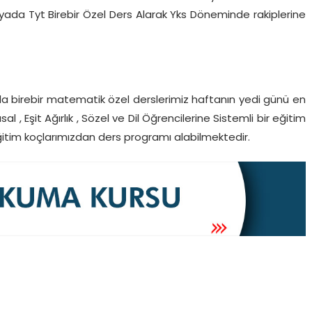
ne yada Tyt Birebir Özel Ders Alarak Yks Döneminde rakiplerine
a birebir matematik özel derslerimiz haftanın yedi günü en
l , Eşit Ağırlık , Sözel ve Dil Öğrencilerine Sistemli bir eğitim
ğitim koçlarımızdan ders programı alabilmektedir.