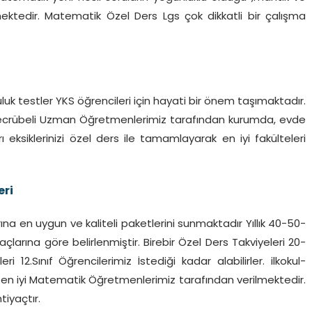
ektedir. Matematik Özel Ders Lgs çok dikkatli bir çalışma
k testler YKS öğrencileri için hayati bir önem taşımaktadır.
k Tecrübeli Uzman Öğretmenlerimiz tarafından kurumda, evde
ı eksiklerinizi özel ders ile tamamlayarak en iyi fakülteleri
eri
 en uygun ve kaliteli paketlerini sunmaktadır Yıllık 40-50-
çlarına göre belirlenmiştir. Birebir Özel Ders Takviyeleri 20-
12.Sınıf Öğrencilerimiz İstediği kadar alabilirler. ilkokul-
ri en iyi Matematik Öğretmenlerimiz tarafından verilmektedir.
tiyaçtır.