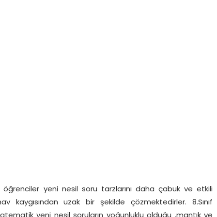
le öğrenciler yeni nesil soru tarzlarını daha çabuk ve etkili
nav kaygısından uzak bir şekilde çözmektedirler. 8.Sınıf
atematik yeni nesil soruların yoğunluklu olduğu ,mantık ve