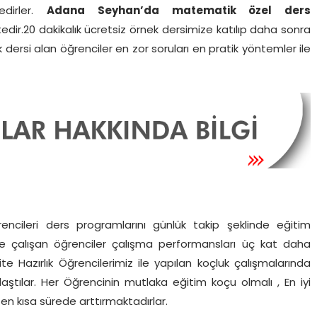
edirler.
Adana Seyhan’da matematik özel ders
edir.20 dakikalık ücretsiz örnek dersimize katılıp daha sonra
dersi alan öğrenciler en zor soruları en pratik yöntemler ile
encileri ders programlarını günlük takip şeklinde eğitim
z ile çalışan öğrenciler çalışma performansları üç kat daha
site Hazırlık Öğrencilerimiz ile yapılan koçluk çalışmalarında
laştılar. Her Öğrencinin mutlaka eğitim koçu olmalı , En iyi
 en kısa sürede arttırmaktadırlar.