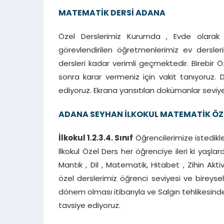
MATEMATİK DERSİ ADANA
Özel Derslerimiz Kurumda , Evde olarak 
görevlendirilen öğretmenlerimiz ev dersler
dersleri kadar verimli geçmektedir. Birebi
sonra karar vermeniz için vakit tanıyoruz. D
ediyoruz. Ekrana yansıtılan dokümanlar seviy
ADANA SEYHAN İLKOKUL MATEMATİK ÖZ
İlkokul 1.2.3.4. Sınıf
Öğrencilerimize istedikle
İlkokul Özel Ders her öğrenciye ileri ki yaşl
Mantık , Dil , Matematik, Hitabet , Zihin Aktiv
özel derslerimiz öğrenci seviyesi ve bireysel 
dönem olması itibarıyla ve Salgın tehlikesind
tavsiye ediyoruz.