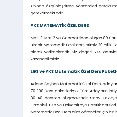
zihinde özgünleştirme yöntemleri gerektirm
gerektirmektedir.
YKS MATEMATİK ÖZEL DERS
Mat -1 ,Mat 2 ve Geometriden oluşan 80 Sorulu
Birebir Matematik Özel derslerimiz 20 Yıllı
olarak verilmektedir. Siz değerli YKS adaylar
kazanabilirsiniz
LGS ve YKS Matematik Özel Ders Paketl
Adana Seyhan Matematik Özel Ders, adaylarına
70-100 Ders paketlerimiz Tüm Adayların ihtiya
30-40 dersten oluşmaktadır Sınav Takviyeleri 
Ortaokul-Lise ve Üniversiteye Hazırlık dersle
Matematik Özel Ders tüm öğrenciler için bir ih