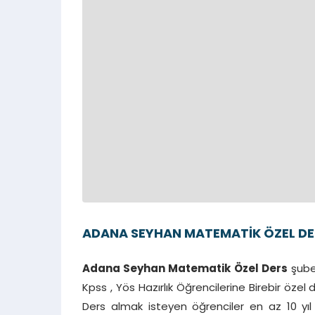
ADANA SEYHAN MATEMATİK ÖZEL DE
Adana Seyhan Matematik Özel Ders
şubem
Kpss , Yös Hazırlık Öğrencilerine Birebir öz
Ders almak isteyen öğrenciler en az 10 y