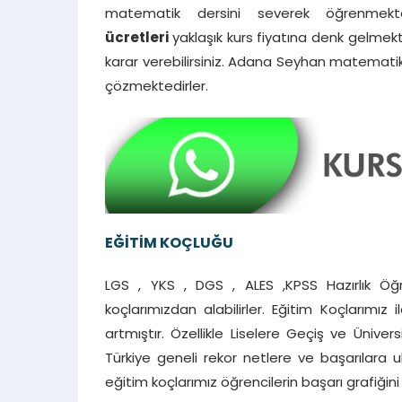
matematik dersini severek öğrenmekt
ücretleri
yaklaşık kurs fiyatına denk gelmekt
karar verebilirsiniz. Adana Seyhan matematik 
çözmektedirler.
EĞİTİM KOÇLUĞU
LGS , YKS , DGS , ALES ,KPSS Hazırlık Öğr
koçlarımızdan alabilirler. Eğitim Koçlarımı
artmıştır. Özellikle Liselere Geçiş ve Üniver
Türkiye geneli rekor netlere ve başarılara u
eğitim koçlarımız öğrencilerin başarı grafiğini