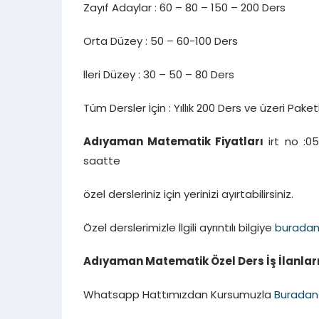
Zayıf Adaylar : 60 – 80 – 150 – 200 Ders
Orta Düzey : 50 – 60-100 Ders
İleri Düzey : 30 – 50 – 80 Ders
Tüm Dersler İçin : Yıllık 200 Ders ve üzeri Paket
Adıyaman Matematik Fiyatları
irt no :05
saatte
özel dersleriniz için yerinizi ayırtabilirsiniz.
Özel derslerimizle İlgili ayrıntılı bilgiye
burada
Adıyaman Matematik Özel Ders İş İlanları
Whatsapp Hattımızdan Kursumuzla
Buradan