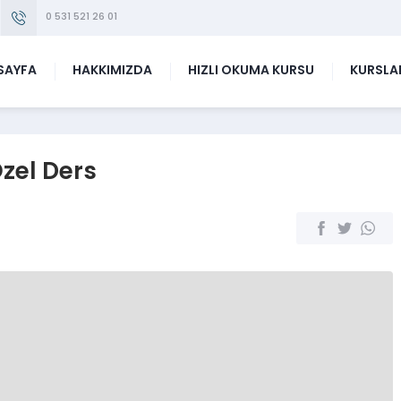
0 531 521 26 01
SAYFA
HAKKIMIZDA
HIZLI OKUMA KURSU
KURSLA
zel Ders