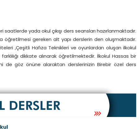
l
ri saatlerde yada okul çıkışı ders seansları hazırlanmaktadır.
rda öğretilmesi gereken alt yapı derslerin den oluşmaktadır.
iteleri ,Çeşitli Hafıza Teknikleri ve oyunlardan oluşan ilkokul
farklılığı dikkate alınarak öğretilmektedir. İlkokul Hassas bir
ini de göz önüne alaraktan derslerinizin Birebir özel ders
kul