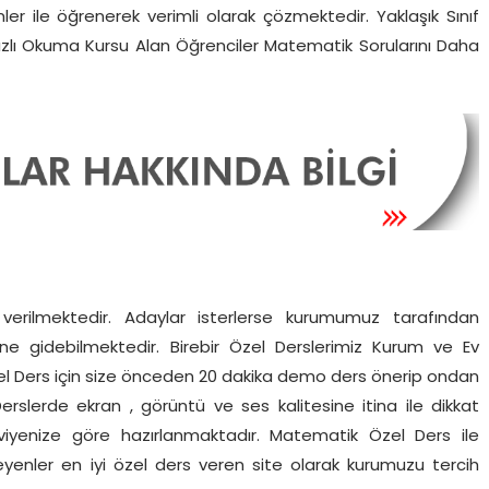
er ile öğrenerek verimli olarak çözmektedir. Yaklaşık Sınıf
Hızlı Okuma Kursu Alan Öğrenciler Matematik Sorularını Daha
verilmektedir. Adaylar isterlerse kurumumuz tarafından
ine gidebilmektedir. Birebir Özel Derslerimiz Kurum ve Ev
Özel Ders için size önceden 20 dakika demo ders önerip ondan
erslerde ekran , görüntü ve ses kalitesine itina ile dikkat
viyenize göre hazırlanmaktadır. Matematik Özel Ders ile
teyenler en iyi özel ders veren site olarak kurumuzu tercih