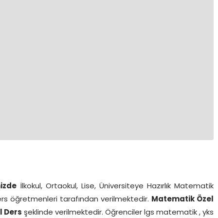
izde
İlkokul, Ortaokul, Lise, Üniversiteye Hazırlık Matematik
ers öğretmenleri tarafından verilmektedir.
Matematik Özel
l Ders
şeklinde verilmektedir. Öğrenciler lgs matematik , yks