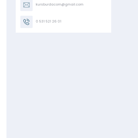
kursburdacom@gmail.com
0 531 521 26 01