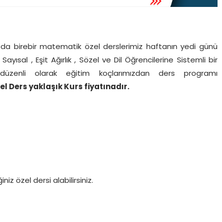
da birebir matematik özel derslerimiz haftanın yedi günü
ayısal , Eşit Ağırlık , Sözel ve Dil Öğrencilerine Sistemli bir
düzenli olarak eğitim koçlarımızdan ders programı
 Ders yaklaşık Kurs fiyatınadır.
iz özel dersi alabilirsiniz.