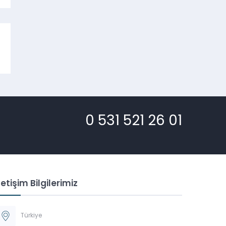
0 531 521 26 01
letişim Bilgilerimiz
Türkiye