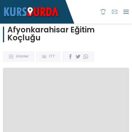
Afyonkarahisar Eğitim
Koçluğu
Ürünler
177