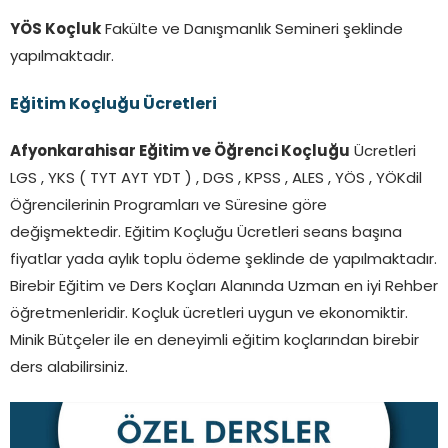
YÖS Koçluk
Fakülte ve Danışmanlık Semineri şeklinde
yapılmaktadır.
Eğitim Koçluğu Ücretleri
Afyonkarahisar Eğitim ve Öğrenci Koçluğu
Ücretleri
LGS , YKS ( TYT AYT YDT ) , DGS , KPSS , ALES , YÖS , YÖKdil
Öğrencilerinin Programları ve Süresine göre
değişmektedir. Eğitim Koçluğu Ücretleri seans başına
fiyatlar yada aylık toplu ödeme şeklinde de yapılmaktadır.
Birebir Eğitim ve Ders Koçları Alanında Uzman en iyi Rehber
öğretmenleridir. Koçluk ücretleri uygun ve ekonomiktir.
Minik Bütçeler ile en deneyimli eğitim koçlarından birebir
ders alabilirsiniz.