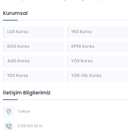
Kurumsal
LGS Kursu
YKS Kursu
DGS Kursu
KPSS Kursu
ALES Kursu
YÖS Kursu
YDS Kursu
YÖK-DİL Kursu
İletişim Bilgilerimiz
Türkiye
0 531 521 26 01