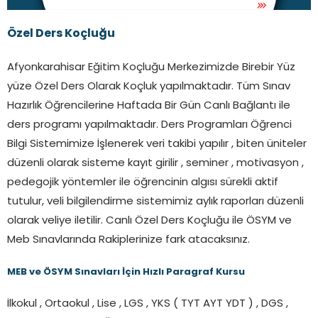
Özel Ders Koçluğu
Afyonkarahisar Eğitim Koçluğu Merkezimizde Birebir Yüz
yüze Özel Ders Olarak Koçluk yapılmaktadır. Tüm Sınav
Hazırlık Öğrencilerine Haftada Bir Gün Canlı Bağlantı ile
ders programı yapılmaktadır. Ders Programları Öğrenci
Bilgi Sistemimize İşlenerek veri takibi yapılır , biten üniteler
düzenli olarak sisteme kayıt girilir , seminer , motivasyon ,
pedegojik yöntemler ile öğrencinin algısı sürekli aktif
tutulur, veli bilgilendirme sistemimiz aylık raporları düzenli
olarak veliye iletilir. Canlı Özel Ders Koçluğu ile ÖSYM ve
Meb Sınavlarında Rakiplerinize fark atacaksınız.
MEB ve ÖSYM Sınavları İçin Hızlı Paragraf Kursu
İlkokul , Ortaokul , Lise , LGS , YKS ( TYT AYT YDT ) , DGS ,