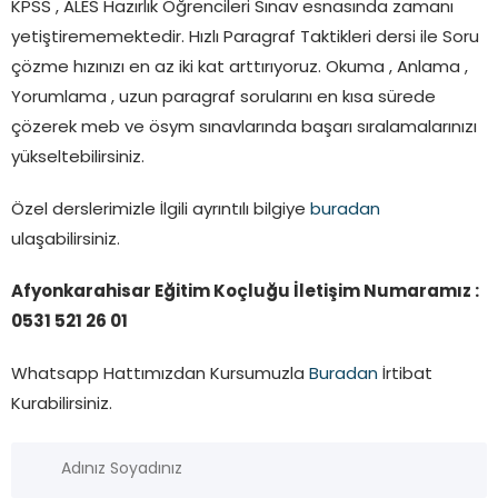
KPSS , ALES Hazırlık Öğrencileri Sınav esnasında zamanı
yetiştirememektedir. Hızlı Paragraf Taktikleri dersi ile Soru
çözme hızınızı en az iki kat arttırıyoruz. Okuma , Anlama ,
Yorumlama , uzun paragraf sorularını en kısa sürede
çözerek meb ve ösym sınavlarında başarı sıralamalarınızı
yükseltebilirsiniz.
Özel derslerimizle İlgili ayrıntılı bilgiye
buradan
ulaşabilirsiniz.
Afyonkarahisar Eğitim Koçluğu İletişim Numaramız :
0531 521 26 01
Whatsapp Hattımızdan Kursumuzla
Buradan
İrtibat
Kurabilirsiniz.