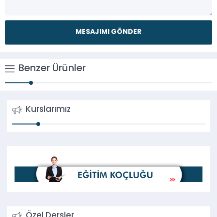
Benzer Ürünler
Kurslarımız
Özel Dersler