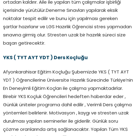
ortadan kaldırır. Aile ile yapılan tüm çalışmalar işbirliği
içerisinde yürütülür.Deneme Sınavları yapılarak eksik
noktalar tespit edilir ve bunu için yapılması gereken
şartlar hazırlanır ve LGS Hazırlık Öğrencisi stres yapmadan
sınavına girmiş olur. Stresten uzak bir hazırlık süreci size
başarı getirecektir.
YKS ( TYT AYT YDT ) Ders Koçluğu
Afyonkarahisar Eğitim Koçluğu Şubemizde YKS ( TYT AYT
YDT ) Öğrencilerine Üniversite Hazırlık Sürecinde Türkiye’nin
En Deneyimli Eğitim Koçları ile çalışma yapmaktadırlar.
Birebir YKS Koçluk Öğrencileri hedeften haberdar eder ,
Günlük üniteler programa dahil edilir , Verimli Ders çalışma
yöntemleri belirlenir. Motivasyon , kaygı ve stresten uzak
durulması yapılan seminerler ile giderilir. Günlük soru
çözme oranlarında artış sağlanacaktır. Yapılan Tüm YKS