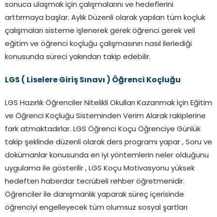
sonuca ulaşmak için çalışmalarını ve hedeflerini
arttırmaya başlar. Aylık Düzenli olarak yapılan tüm koçluk
çalışmaları sisteme işlenerek gerek öğrenci gerek veli
eğitim ve öğrenci koçluğu çalışmasının nasıl ilerlediği
konusunda süreci yakından takip edebilir.
LGS ( Liselere Giriş Sınavı ) Öğrenci Koçluğu
LGS Hazırlık Öğrenciler Nitelikli Okulları Kazanmak İçin Eğitim
ve Öğrenci Koçluğu Sisteminden Verim Alarak rakiplerine
fark atmaktadırlar. LGS Öğrenci Koçu Öğrenciye Günlük
takip şeklinde düzenli olarak ders programı yapar , Soru ve
dokümanlar konusunda en iyi yöntemlerin neler olduğunu
uygulama ile gösterilir , LGS Koçu Motivasyonu yüksek
hedeften haberdar tecrübeli rehber öğretmenidir.
Öğrenciler ile danışmanlık yaparak süreç içerisinde
öğrenciyi engelleyecek tüm olumsuz sosyal şartları