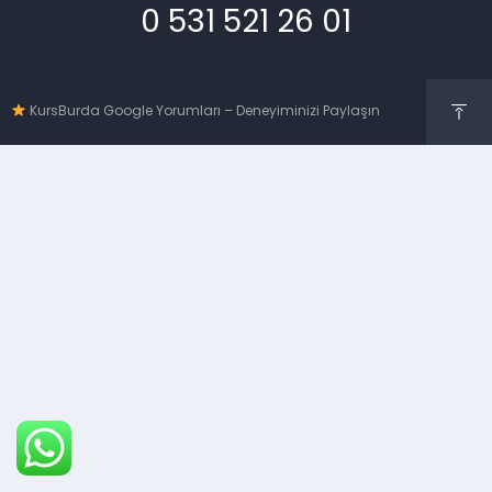
0 531 521 26 01
KursBurda Google Yorumları – Deneyiminizi Paylaşın