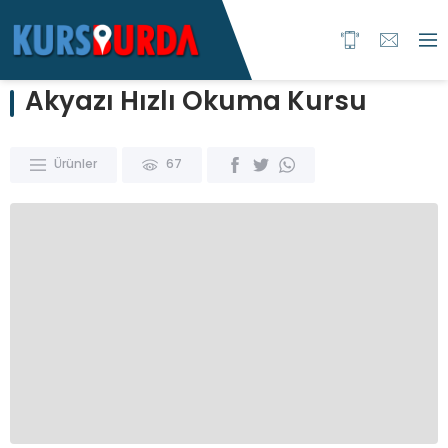
Akyazı Hızlı Okuma Kursu
Ürünler
67