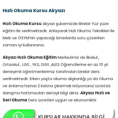
Hızlı Okuma Kursu Akyazı
Hızlı Okuma Kursu
Akyazı şubemizde Birebir Yüz yüze
eğitim ile verilmektedir. Anlayarak Hızlı Okuma Teknikleri ile
Meb ve ÖSYM’nin yapacağı Sınavlarda soru çözerken
zamanı iyi kullanırsınız.
Akyazı Hızlı Okuma Eğitim
Merkezimiz de İlkokul ,
Ortaokul , LGS , YKS, DGS ,ALES Öğrencilerine en az 10 yıl
deneyimli öğretmenlerimiz tarafından birebir ders
verilmektedir. Erken yaşta okuma alışkanlığı ya da Okuma
ve Anlama hızınızı 2 katına çıkarmak istiyorsanız ücretsiz
danışma hattımızdan detaylı bilgi alınız.
Akyazı Hızlı ve
Seri Okuma
Ders ücretleri uygun ve ekonomiktir.