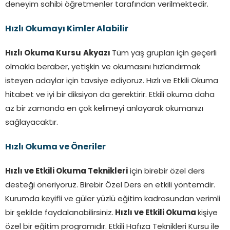
deneyim sahibi öğretmenler tarafından verilmektedir.
Hızlı Okumayı Kimler Alabilir
Hızlı Okuma Kursu
Akyazı
Tüm yaş grupları için geçerli
olmakla beraber, yetişkin ve okumasını hızlandırmak
isteyen adaylar için tavsiye ediyoruz. Hızlı ve Etkili Okuma
hitabet ve iyi bir diksiyon da gerektirir. Etkili okuma daha
az bir zamanda en çok kelimeyi anlayarak okumanızı
sağlayacaktır.
Hızlı Okuma ve Öneriler
Hızlı ve Etkili Okuma Teknikleri
için birebir özel ders
desteği öneriyoruz. Birebir Özel Ders en etkili yöntemdir.
Kurumda keyifli ve güler yüzlü eğitim kadrosundan verimli
bir şekilde faydalanabilirsiniz.
Hızlı ve Etkili Okuma
kişiye
özel bir eğitim programıdır. Etkili Hafıza Teknikleri Kursu ile