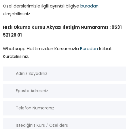
Özel derslerimizle İlgili ayrıntılı bilgiye
buradan
ulaşabilirsiniz.
Hızlı Okuma Kursu Akyazı İletişim Numaramız : 0531
521 26 01
Whatsapp Hattımızdan Kursumuzla
Buradan
İrtibat
Kurabilirsiniz.