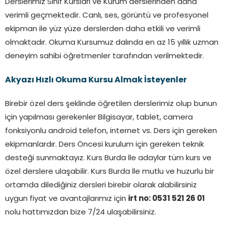
Derslerimiz Sınıf Kursları ve Kurum derslerinden daha
verimli geçmektedir. Canlı, ses, görüntü ve profesyonel
ekipman ile yüz yüze derslerden daha etkili ve verimli
olmaktadır. Okuma Kursumuz dalında en az 15 yıllık uzman
deneyim sahibi öğretmenler tarafından verilmektedir.
Akyazı
Hızlı Okuma Kursu Almak İsteyenler
Birebir özel ders şeklinde öğretilen derslerimiz olup bunun
için yapılması gerekenler Bilgisayar, tablet, camera
fonksiyonlu android telefon, internet vs. Ders için gereken
ekipmanlardır. Ders Öncesi kurulum için gereken teknik
desteği sunmaktayız. Kurs Burda İle adaylar tüm kurs ve
özel derslere ulaşabilir. Kurs Burda İle mutlu ve huzurlu bir
ortamda dilediğiniz dersleri birebir olarak alabilirsiniz
uygun fiyat ve avantajlarımız için
irt no: 0531 521 26 01
nolu hattımızdan bize 7/24 ulaşabilirsiniz.