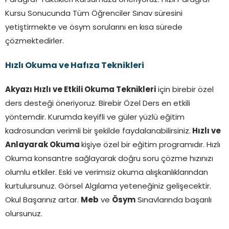
Paragraf Taktikleri Kursumuzu öneriyoruz. Hızlı Paragraf
Kursu Sonucunda Tüm Öğrenciler Sınav süresini
yetiştirmekte ve ösym sorularını en kısa sürede
çözmektedirler.
Hızlı Okuma ve Hafıza Teknikleri
Akyazı Hızlı ve Etkili Okuma Teknikleri
için birebir özel
ders desteği öneriyoruz. Birebir Özel Ders en etkili
yöntemdir. Kurumda keyifli ve güler yüzlü eğitim
kadrosundan verimli bir şekilde faydalanabilirsiniz.
Hızlı ve
Anlayarak Okuma
kişiye özel bir eğitim programıdır. Hızlı
Okuma konsantre sağlayarak doğru soru çözme hızınızı
olumlu etkiler. Eski ve verimsiz okuma alışkanlıklarından
kurtulursunuz. Görsel Algılama yeteneğiniz gelişecektir.
Okul Başarınız artar.
Meb
ve
Ösym
Sınavlarında başarılı
olursunuz.