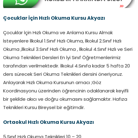
Çocuklar İçin Hızlı Okuma Kursu
Akyazı
Çocuklar İçin Hızlı Okuma ve Anlama Kursu Almak
İsteyenlere İlkokul 1.Sınıf Hızlı Okuma, İlkokul 2.Sınıf Hızlı
Okuma ,İlkokul 3.Sınıf Hızlı Okuma , İlkokul 4.Sınıf Hızlı ve Seri
Okuma Teknikleri Dersleri En İyi Sınıf Öğretmenlerimiz
tarafından verilmektedir. İlkokul 4.Sınıfa kadar 5 hafta 20
ders sürecek Seri Okuma Teknikleri dersini öneriyoruz.
Anlayarak Hızlı Okuma Kursunun amacı ;Göz
Koordinasyonu üzerinden öğrencinin odaklanarak keyifli
bir şekilde akıcı ve doğru okumasını sağlamaktır. Hafıza
Teknikleri Kursu Bireysel bir eğitimdir.
Ortaokul Hızlı Okuma Kursu Akyazı
5.Sınıf Hızlı Okuma Teknikleri 10 – 20