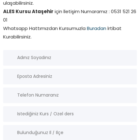
ulaşabilirsiniz.
ALES Kursu Ataşehir
için İletişim Numaramız : 0531 521 26
01
Whatsapp Hattımızdan Kursumuzla
Buradan
İrtibat
Kurabilirsiniz.