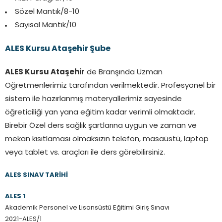
Sözel Mantık/8-10
Sayısal Mantık/10
ALES Kursu Ataşehir Şube
ALES Kursu Ataşehir
de Branşında Uzman
Öğretmenlerimiz tarafından verilmektedir. Profesyonel bir
sistem ile hazırlanmış materyallerimiz sayesinde
öğreticiliği yan yana eğitim kadar verimli olmaktadır.
Birebir Özel ders sağlık şartlarına uygun ve zaman ve
mekan kısıtlaması olmaksızın telefon, masaüstü, laptop
veya tablet vs. araçları ile ders görebilirsiniz.
ALES SINAV TARİHİ
ALES 1
Akademik Personel ve Lisansüstü Eğitimi Giriş Sınavı
2021-ALES/1