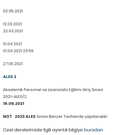
02.05.2021
12.03.2021
22.03.2021
01.04.2021
01.04.2021 23:59
27.05.2021
ALES 2
Akademik Personel ve Lisansüstü Eğitimi Giriş Sınavı
2021-ALES/2
19.09.2021
NOT
:
2023 ALES
Sınavı Benzer Tarihlerde yapılacaktır.
Özel derslerimizle İlgili ayrıntılı bilgiye
buradan