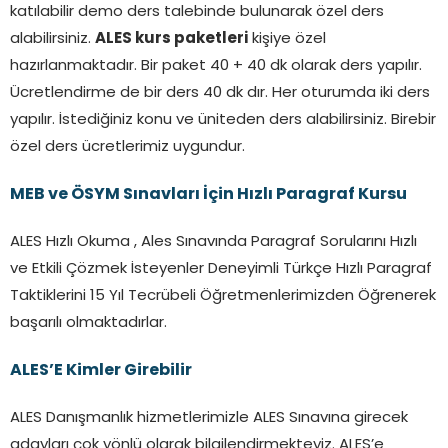
katılabilir demo ders talebinde bulunarak özel ders
alabilirsiniz.
ALES kurs paketleri
kişiye özel
hazırlanmaktadır. Bir paket 40 + 40 dk olarak ders yapılır.
Ücretlendirme de bir ders 40 dk dır. Her oturumda iki ders
yapılır. İstediğiniz konu ve üniteden ders alabilirsiniz. Birebir
özel ders ücretlerimiz uygundur.
MEB ve ÖSYM Sınavları İçin Hızlı Paragraf Kursu
ALES Hızlı Okuma , Ales Sınavında Paragraf Sorularını Hızlı
ve Etkili Çözmek İsteyenler Deneyimli Türkçe Hızlı Paragraf
Taktiklerini 15 Yıl Tecrübeli Öğretmenlerimizden Öğrenerek
başarılı olmaktadırlar.
ALES’E Kimler Girebilir
ALES Danışmanlık hizmetlerimizle ALES Sınavına girecek
adayları çok yönlü olarak bilgilendirmekteyiz. ALES’e