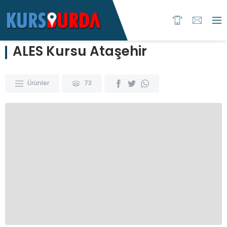
ALES Kursu Ataşehir
Ürünler
73