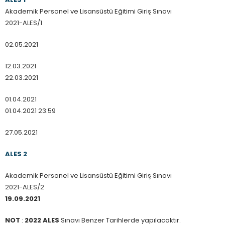
ALES 1
Akademik Personel ve Lisansüstü Eğitimi Giriş Sınavı
2021-ALES/1
02.05.2021
12.03.2021
22.03.2021
01.04.2021
01.04.2021 23:59
27.05.2021
ALES 2
Akademik Personel ve Lisansüstü Eğitimi Giriş Sınavı
2021-ALES/2
19.09.2021
NOT
:
2022 ALES
Sınavı Benzer Tarihlerde yapılacaktır.