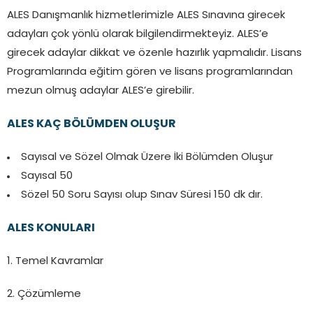
ALES Danışmanlık hizmetlerimizle ALES Sınavına girecek
adayları çok yönlü olarak bilgilendirmekteyiz. ALES’e
girecek adaylar dikkat ve özenle hazırlık yapmalıdır. Lisans
Programlarında eğitim gören ve lisans programlarından
mezun olmuş adaylar ALES’e girebilir.
ALES KAÇ BÖLÜMDEN OLUŞUR
Sayısal ve Sözel Olmak Üzere İki Bölümden Oluşur
Sayısal 50
Sözel 50 Soru Sayısı olup Sınav Süresi 150 dk dır.
ALES KONULARI
1. Temel Kavramlar
2. Çözümleme