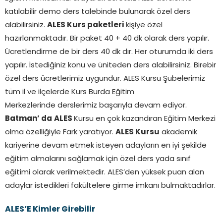
katılabilir demo ders talebinde bulunarak özel ders
alabilirsiniz.
ALES Kurs paketleri
kişiye özel
hazırlanmaktadır. Bir paket 40 + 40 dk olarak ders yapılır.
Ücretlendirme de bir ders 40 dk dır. Her oturumda iki ders
yapılır. İstediğiniz konu ve üniteden ders alabilirsiniz. Birebir
özel ders ücretlerimiz uygundur. ALES Kursu Şubelerimiz
tüm il ve ilçelerde Kurs Burda Eğitim
Merkezlerinde derslerimiz başarıyla devam ediyor.
Batman’ da
ALES
Kursu en çok kazandıran Eğitim Merkezi
olma özelliğiyle Fark yaratıyor.
ALES Kursu
akademik
kariyerine devam etmek isteyen adayların en iyi şekilde
eğitim almalarını sağlamak için özel ders yada sınıf
eğitimi olarak verilmektedir. ALES’den yüksek puan alan
adaylar istedikleri fakültelere girme imkanı bulmaktadırlar.
ALES’E Kimler Girebilir