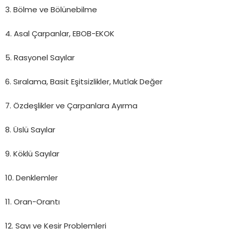
3. Bölme ve Bölünebilme
4. Asal Çarpanlar, EBOB-EKOK
5. Rasyonel Sayılar
6. Sıralama, Basit Eşitsizlikler, Mutlak Değer
7. Özdeşlikler ve Çarpanlara Ayırma
8. Üslü Sayılar
9. Köklü Sayılar
10. Denklemler
11. Oran-Orantı
12. Sayı ve Kesir Problemleri