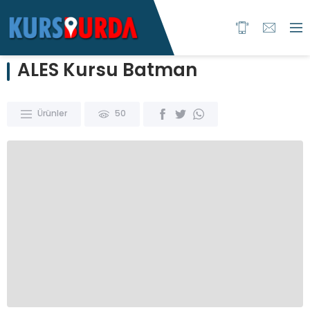
ALES Kursu Batman
Ürünler
50