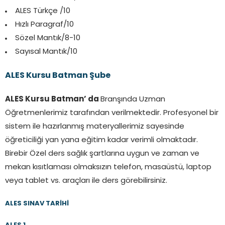
ALES Türkçe /10
Hızlı Paragraf/10
Sözel Mantık/8-10
Sayısal Mantık/10
ALES Kursu Batman Şube
ALES Kursu Batman’ da
Branşında Uzman
Öğretmenlerimiz tarafından verilmektedir. Profesyonel bir
sistem ile hazırlanmış materyallerimiz sayesinde
öğreticiliği yan yana eğitim kadar verimli olmaktadır.
Birebir Özel ders sağlık şartlarına uygun ve zaman ve
mekan kısıtlaması olmaksızın telefon, masaüstü, laptop
veya tablet vs. araçları ile ders görebilirsiniz.
ALES SINAV TARİHİ