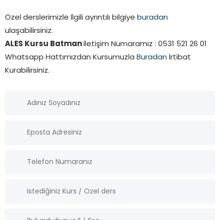
Özel derslerimizle İlgili ayrıntılı bilgiye
buradan
ulaşabilirsiniz.
ALES Kursu Batman
İletişim Numaramız : 0531 521 26 01
Whatsapp Hattımızdan Kursumuzla
Buradan
İrtibat
Kurabilirsiniz.