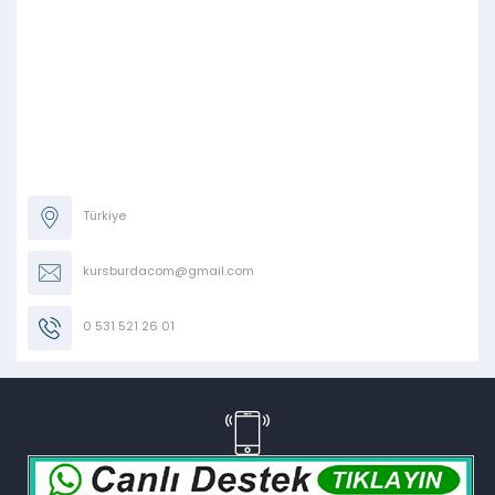
Türkiye
kursburdacom@gmail.com
0 531 521 26 01