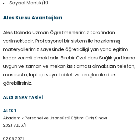
Sayısal Mantık/10
Ales Kursu Avantajları
Ales Dalında Uzman Öğretmenlerimiz tarafından
verilmektedir. Profesyonel bir sistem ile hazırlanmış
materyallerimiz sayesinde öğreticiliği yan yana eğitim
kadar verimli olmaktadır. Birebir Özel ders Sağlık şartlarına
uygun ve zaman ve mekan kısıtlaması olmaksızın telefon,
masaüstü, laptop veya tablet vs. araçları ile ders
görebilirsiniz.
ALES SINAV TARİHİ
ALES 1
Akademik Personel ve Lisansüstü Eğitimi Giriş Sınavı
2021-ALES/1
02.05.2021