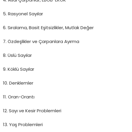
4. Asal Çarpanlar, EBOB-EKOK
5. Rasyonel Sayılar
6. Sıralama, Basit Eşitsizlikler, Mutlak Değer
7. Özdeşlikler ve Çarpanlara Ayırma
8. Üslü Sayılar
9. Köklü Sayılar
10. Denklemler
11. Oran-Orantı
12. Sayı ve Kesir Problemleri
13. Yaş Problemleri