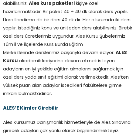
alabilirsiniz.
Ales kurs paketleri
kişiye özel
hazırlanmaktadır. Bir paket 40 + 40 dk olarak ders yapılır.
Ücretlendirme de bir ders 40 dk dır. Her oturumda iki ders
yapılır. İstediğiniz konu ve üniteden ders alabilirsiniz. Birebir
özel ders ücretlerimiz uygundur. Ales Kursu Şubelerimiz
Tüm il ve ilçelerde Kurs Burda Eğitim
Merkezlerinde derslerimiz başarıyla devam ediyor.
ALES
Kursu
akademik kariyerine devam etmek isteyen
adayların en iyi şekilde eğitim almalarını sağlamak için
özel ders yada sınıf eğitimi olarak verilmektedir. Ales’ten
yüksek puan alan adaylar istedikleri fakültelere girme
imkanı bulmaktadırlar.
ALES’E Kimler Girebilir
Ales Kursumuz Danışmanlık hizmetleriyle de Ales Sınavına
girecek adayları çok yönlü olarak bilgilendirmekteyiz.