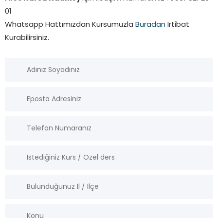
01
Whatsapp Hattımızdan Kursumuzla
Buradan
İrtibat
Kurabilirsiniz.