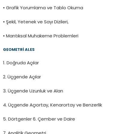
• Grafik Yorumlama ve Tablo Okuma
• Şekil, Yetenek ve Sayı Dizileri,
• Mantıksal Muhakeme Problemleri
GEOMETRİ ALES
1. Doğruda Açılar
2. Üçgende Açılar
3. Üçgende Uzunluk ve Alan
4. Üçgende Açıortay, Kenarortay ve Benzerlik
5. Dörtgenler 6. Çember ve Daire
7. Analitik Geometri