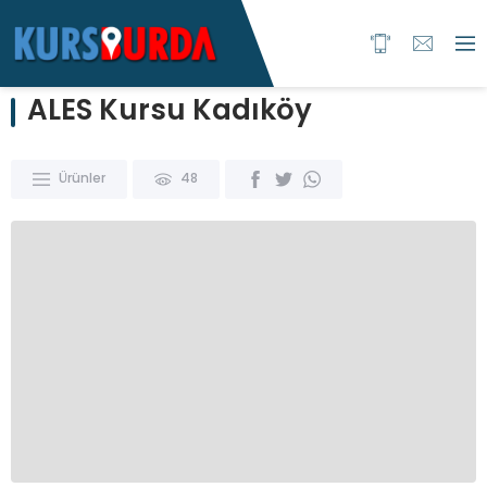
ALES Kursu Kadıköy
Ürünler
48