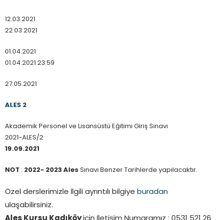
12.03.2021
22.03.2021
01.04.2021
01.04.2021 23:59
27.05.2021
ALES 2
Akademik Personel ve Lisansüstü Eğitimi Giriş Sınavı
2021-ALES/2
19.09.2021
NOT
:
2022- 2023 Ales
Sınavı Benzer Tarihlerde yapılacaktır.
Özel derslerimizle İlgili ayrıntılı bilgiye
buradan
ulaşabilirsiniz.
Ales Kursu Kadıköy
için İletişim Numaramız : 0531 521 26