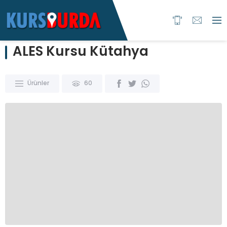
ALES Kursu Kütahya
Ürünler
60