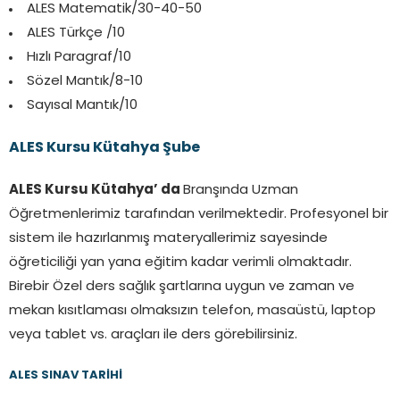
ALES Matematik/30-40-50
ALES Türkçe /10
Hızlı Paragraf/10
Sözel Mantık/8-10
Sayısal Mantık/10
ALES Kursu Kütahya Şube
ALES Kursu Kütahya’ da
Branşında Uzman
Öğretmenlerimiz tarafından verilmektedir. Profesyonel bir
sistem ile hazırlanmış materyallerimiz sayesinde
öğreticiliği yan yana eğitim kadar verimli olmaktadır.
Birebir Özel ders sağlık şartlarına uygun ve zaman ve
mekan kısıtlaması olmaksızın telefon, masaüstü, laptop
veya tablet vs. araçları ile ders görebilirsiniz.
ALES SINAV TARİHİ