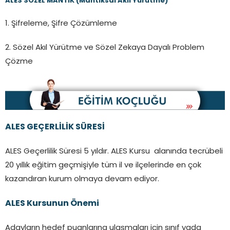
ALES SÖZEL MANTIK (Mantıksal Akıl Yürütme)
1. Şifreleme, Şifre Çözümleme
2. Sözel Akıl Yürütme ve Sözel Zekaya Dayalı Problem
Çözme
ALES GEÇERLİLİK SÜRESİ
ALES Geçerlilik Süresi 5 yıldır. ALES Kursu alanında tecrübeli
20 yıllık eğitim geçmişiyle tüm il ve ilçelerinde en çok
kazandıran kurum olmaya devam ediyor.
ALES Kursunun Önemi
Adayların hedef puanlarına ulaşmaları için sınıf yada