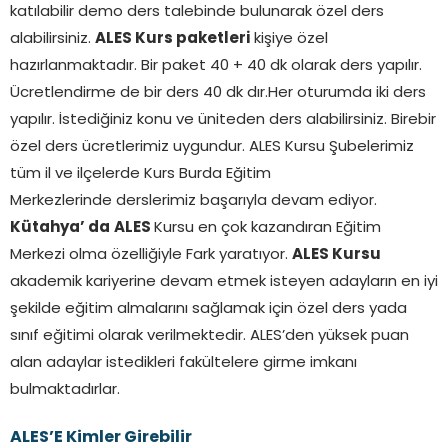
katılabilir demo ders talebinde bulunarak özel ders
alabilirsiniz.
ALES Kurs paketleri
kişiye özel
hazırlanmaktadır. Bir paket 40 + 40 dk olarak ders yapılır.
Ücretlendirme de bir ders 40 dk dır.Her oturumda iki ders
yapılır. İstediğiniz konu ve üniteden ders alabilirsiniz. Birebir
özel ders ücretlerimiz uygundur. ALES Kursu Şubelerimiz
tüm il ve ilçelerde Kurs Burda Eğitim
Merkezlerinde derslerimiz başarıyla devam ediyor.
Kütahya’ da
ALES
Kursu en çok kazandıran Eğitim
Merkezi olma özelliğiyle Fark yaratıyor.
ALES Kursu
akademik kariyerine devam etmek isteyen adayların en iyi
şekilde eğitim almalarını sağlamak için özel ders yada
sınıf eğitimi olarak verilmektedir. ALES’den yüksek puan
alan adaylar istedikleri fakültelere girme imkanı
bulmaktadırlar.
ALES’E Kimler Girebilir