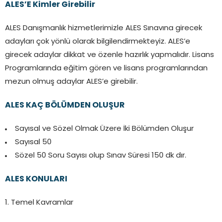
ALES’E Kimler Girebilir
ALES Danışmanlık hizmetlerimizle ALES Sınavına girecek
adayları çok yönlü olarak bilgilendirmekteyiz. ALES’e
girecek adaylar dikkat ve özenle hazırlık yapmalıdır. Lisans
Programlarında eğitim gören ve lisans programlarından
mezun olmuş adaylar ALES’e girebilir.
ALES KAÇ BÖLÜMDEN OLUŞUR
Sayısal ve Sözel Olmak Üzere İki Bölümden Oluşur
Sayısal 50
Sözel 50 Soru Sayısı olup Sınav Süresi 150 dk dır.
ALES KONULARI
1. Temel Kavramlar