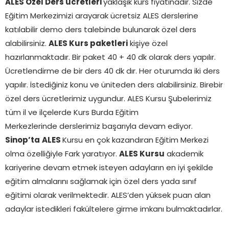
ALES Özel Ders ücretleri
yaklaşık kurs fiyatınadır. Sizde
Eğitim Merkezimizi arayarak ücretsiz ALES derslerine
katılabilir demo ders talebinde bulunarak özel ders
alabilirsiniz.
ALES Kurs paketleri
kişiye özel
hazırlanmaktadır. Bir paket 40 + 40 dk olarak ders yapılır.
Ücretlendirme de bir ders 40 dk dır. Her oturumda iki ders
yapılır. İstediğiniz konu ve üniteden ders alabilirsiniz. Birebir
özel ders ücretlerimiz uygundur. ALES Kursu Şubelerimiz
tüm il ve ilçelerde Kurs Burda Eğitim
Merkezlerinde derslerimiz başarıyla devam ediyor.
Sinop’ta
ALES
Kursu en çok kazandıran Eğitim Merkezi
olma özelliğiyle Fark yaratıyor.
ALES Kursu
akademik
kariyerine devam etmek isteyen adayların en iyi şekilde
eğitim almalarını sağlamak için özel ders yada sınıf
eğitimi olarak verilmektedir. ALES’den yüksek puan alan
adaylar istedikleri fakültelere girme imkanı bulmaktadırlar.