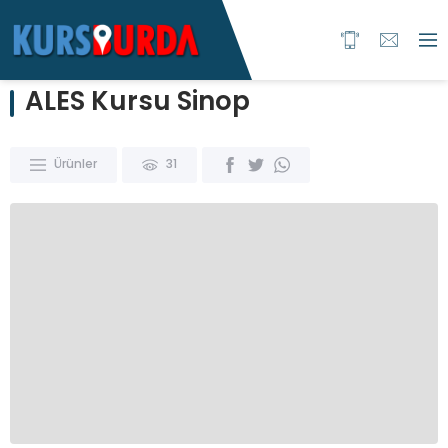
ALES Kursu Sinop
Ürünler
31