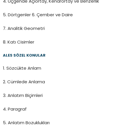
4. Üçgende Açıortay, Kenarortay ve Benzerlik
5. Dörtgenler 6. Çember ve Daire
7. Analitik Geometri
8. Katı Cisimler
ALES SÖZEL KONULAR
1. Sözcükte Anlam
2. Cümlede Anlama
3. Anlatım Biçimleri
4. Paragraf
5. Anlatım Bozuklukları