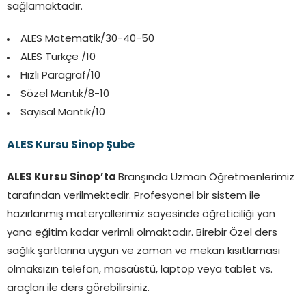
sağlamaktadır.
ALES Matematik/30-40-50
ALES Türkçe /10
Hızlı Paragraf/10
Sözel Mantık/8-10
Sayısal Mantık/10
ALES Kursu Sinop Şube
ALES Kursu Sinop’ta
Branşında Uzman Öğretmenlerimiz
tarafından verilmektedir. Profesyonel bir sistem ile
hazırlanmış materyallerimiz sayesinde öğreticiliği yan
yana eğitim kadar verimli olmaktadır. Birebir Özel ders
sağlık şartlarına uygun ve zaman ve mekan kısıtlaması
olmaksızın telefon, masaüstü, laptop veya tablet vs.
araçları ile ders görebilirsiniz.