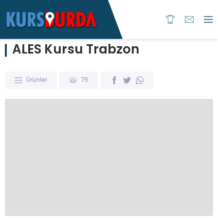
ALES Kursu Trabzon
Ürünler
75