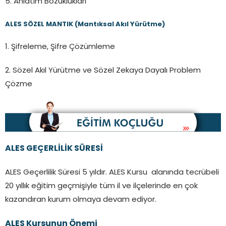
5. Anlatım Bozuklukları
ALES SÖZEL MANTIK (Mantıksal Akıl Yürütme)
1. Şifreleme, Şifre Çözümleme
2. Sözel Akıl Yürütme ve Sözel Zekaya Dayalı Problem
Çözme
ALES GEÇERLİLİK SÜRESİ
ALES Geçerlilik Süresi 5 yıldır. ALES Kursu alanında tecrübeli
20 yıllık eğitim geçmişiyle tüm il ve ilçelerinde en çok
kazandıran kurum olmaya devam ediyor.
ALES Kursunun Önemi