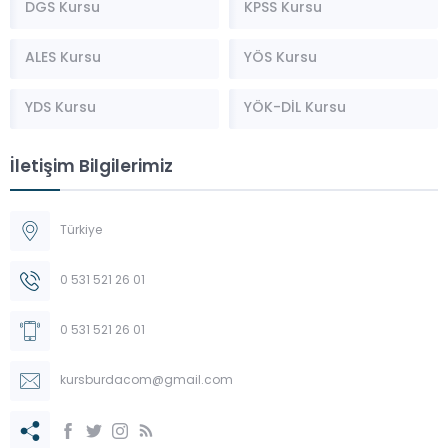
DGS Kursu
KPSS Kursu
ALES Kursu
YÖS Kursu
YDS Kursu
YÖK-DİL Kursu
İletişim Bilgilerimiz
Türkiye
0 531 521 26 01
0 531 521 26 01
kursburdacom@gmail.com