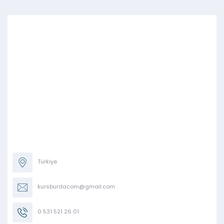
Türkiye
kursburdacom@gmail.com
0 531 521 26 01