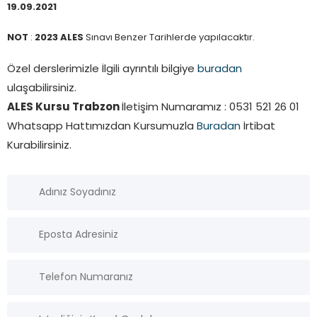
19.09.2021
NOT
:
2023 ALES
Sınavı Benzer Tarihlerde yapılacaktır.
Özel derslerimizle İlgili ayrıntılı bilgiye
buradan
ulaşabilirsiniz.
ALES Kursu Trabzon
İletişim Numaramız : 0531 521 26 01
Whatsapp Hattımızdan Kursumuzla
Buradan
İrtibat
Kurabilirsiniz.