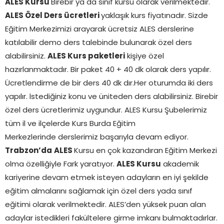
ALES Kursu
Birebir ya da sınıf kursu olarak verilmektedir.
ALES Özel Ders ücretleri
yaklaşık kurs fiyatınadır. Sizde
Eğitim Merkezimizi arayarak ücretsiz ALES derslerine
katılabilir demo ders talebinde bulunarak özel ders
alabilirsiniz.
ALES Kurs paketleri
kişiye özel
hazırlanmaktadır. Bir paket 40 + 40 dk olarak ders yapılır.
Ücretlendirme de bir ders 40 dk dır.Her oturumda iki ders
yapılır. İstediğiniz konu ve üniteden ders alabilirsiniz. Birebir
özel ders ücretlerimiz uygundur. ALES Kursu Şubelerimiz
tüm il ve ilçelerde Kurs Burda Eğitim
Merkezlerinde derslerimiz başarıyla devam ediyor.
Trabzon’da
ALES
Kursu en çok kazandıran Eğitim Merkezi
olma özelliğiyle Fark yaratıyor.
ALES Kursu
akademik
kariyerine devam etmek isteyen adayların en iyi şekilde
eğitim almalarını sağlamak için özel ders yada sınıf
eğitimi olarak verilmektedir. ALES’den yüksek puan alan
adaylar istedikleri fakültelere girme imkanı bulmaktadırlar.