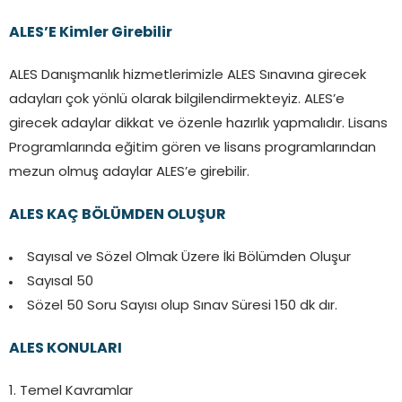
ALES’E Kimler Girebilir
ALES Danışmanlık hizmetlerimizle ALES Sınavına girecek
adayları çok yönlü olarak bilgilendirmekteyiz. ALES’e
girecek adaylar dikkat ve özenle hazırlık yapmalıdır. Lisans
Programlarında eğitim gören ve lisans programlarından
mezun olmuş adaylar ALES’e girebilir.
ALES KAÇ BÖLÜMDEN OLUŞUR
Sayısal ve Sözel Olmak Üzere İki Bölümden Oluşur
Sayısal 50
Sözel 50 Soru Sayısı olup Sınav Süresi 150 dk dır.
ALES KONULARI
1. Temel Kavramlar