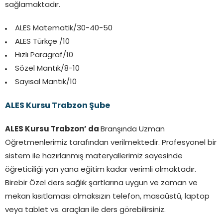
sağlamaktadır.
ALES Matematik/30-40-50
ALES Türkçe /10
Hızlı Paragraf/10
Sözel Mantık/8-10
Sayısal Mantık/10
ALES Kursu Trabzon Şube
ALES Kursu Trabzon’ da
Branşında Uzman
Öğretmenlerimiz tarafından verilmektedir. Profesyonel bir
sistem ile hazırlanmış materyallerimiz sayesinde
öğreticiliği yan yana eğitim kadar verimli olmaktadır.
Birebir Özel ders sağlık şartlarına uygun ve zaman ve
mekan kısıtlaması olmaksızın telefon, masaüstü, laptop
veya tablet vs. araçları ile ders görebilirsiniz.