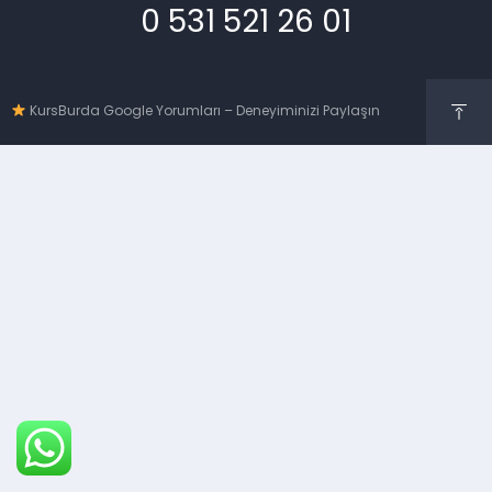
0 531 521 26 01
KursBurda Google Yorumları – Deneyiminizi Paylaşın