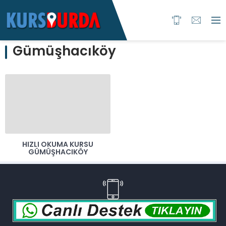
Gümüşhacıköy
HIZLI OKUMA KURSU
GÜMÜŞHACIKÖY