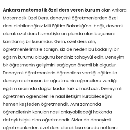
Ankara matematik özel ders veren kurum
olan Ankara
Matematik Özel Ders, deneyimli öğretmenlerden özel
ders alabileceğiniz Milli Eğitim Bakanlığı’na bağlı, devamlı
olarak özel ders hizmetiyle ön planda olan başarısını
kanıtlamış bir kurumdur. Gelin, özel ders alın,
öğretmenlerimizle tanışın, siz de neden bu kadar iyi bir
eğitim kurumu olduğunu kendiniz tahayyül edin. Deneyim
bir öğretmenin gelişimini sağlayan önemli bir olgudur.
Deneyimli öğretmenlerin öğrencilere verdiği eğitim ile
deneyimi olmayan bir öğretmenin öğrencilere verdiği
eğitim arasında dağlar kadar fark olmaktadır. Deneyimli
öğretmen öğrencileri ile nasıl iletişim kurabileceğini
hemen keşfeden öğretmendir. Aynı zamanda
öğrencilerinin konuları nasıl anlayabileceği hakkında
detaylı bilgisi olan öğretmendir. Sizler de deneyimli
öğretmenlerden özel ders alarak kısa sürede notlarını