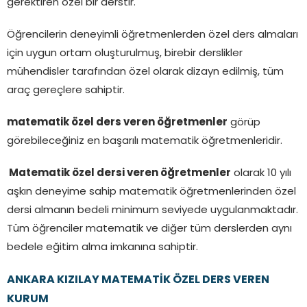
gerektiren özel bir derstir.
Öğrencilerin deneyimli öğretmenlerden özel ders almaları
için uygun ortam oluşturulmuş, birebir derslikler
mühendisler tarafından özel olarak dizayn edilmiş, tüm
araç gereçlere sahiptir.
matematik özel ders veren öğretmenler
görüp
görebileceğiniz en başarılı matematik öğretmenleridir.
Matematik özel dersi veren öğretmenler
olarak 10 yılı
aşkın deneyime sahip matematik öğretmenlerinden özel
dersi almanın bedeli minimum seviyede uygulanmaktadır.
Tüm öğrenciler matematik ve diğer tüm derslerden aynı
bedele eğitim alma imkanına sahiptir.
ANKARA KIZILAY MATEMATİK ÖZEL DERS VEREN
KURUM