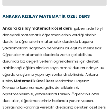
ANKARA KIZILAY MATEMATİK ÖZEL DERS
Ankara Kızılay matematik özel ders
şubemizde 15 yıl
deneyimli matematik öğretmenlerinin verdiği birebir
derslerle öğrencilerin matematik dersinde başarıyı
yakalamalarını sağlayan deneyimli bir eğitim merkezidir.
Öğrenciler matematik dersinde zorluk çekebilir, bu
durumda biz değerli velilerin öğrencilerimiz için destek
alabileceği eğitim alanları tayin etmek durumundayız. Bu
uğurda araştırma yapmayı sonlandırabilirsiniz. Ankara
Kızılay
Matematik Özel Ders
Merkezine ulaştınız.
Dilerseniz kurumumuza gelin, dersliklerimizi,
öğretmenlerimizi, yetkililerimizi tanıyın. Öğrenciniz özel
ders alsın, öğretmenlerimiz hakkında yorum yapsın.
Sonrasında kararınızı verebilir, dilediğiniz dersten özel ders