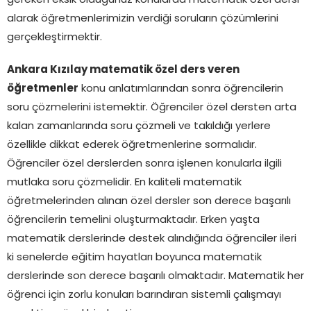
gereken eksik olduğunuz konularda matematik özel dersi
alarak öğretmenlerimizin verdiği soruların çözümlerini
gerçekleştirmektir.
Ankara Kızılay matematik özel ders veren
öğretmenler
konu anlatımlarından sonra öğrencilerin
soru çözmelerini istemektir. Öğrenciler özel dersten arta
kalan zamanlarında soru çözmeli ve takıldığı yerlere
özellikle dikkat ederek öğretmenlerine sormalıdır.
Öğrenciler özel derslerden sonra işlenen konularla ilgili
mutlaka soru çözmelidir. En kaliteli matematik
öğretmelerinden alınan özel dersler son derece başarılı
öğrencilerin temelini oluşturmaktadır. Erken yaşta
matematik derslerinde destek alındığında öğrenciler ileri
ki senelerde eğitim hayatları boyunca matematik
derslerinde son derece başarılı olmaktadır. Matematik her
öğrenci için zorlu konuları barındıran sistemli çalışmayı