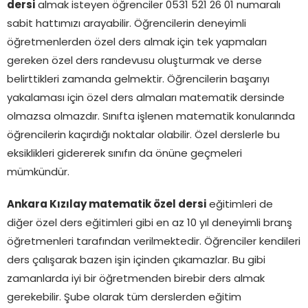
dersi
almak isteyen öğrenciler 0531 521 26 01 numaralı
sabit hattımızı arayabilir. Öğrencilerin deneyimli
öğretmenlerden özel ders almak için tek yapmaları
gereken özel ders randevusu oluşturmak ve derse
belirttikleri zamanda gelmektir. Öğrencilerin başarıyı
yakalaması için özel ders almaları matematik dersinde
olmazsa olmazdır. Sınıfta işlenen matematik konularında
öğrencilerin kaçırdığı noktalar olabilir. Özel derslerle bu
eksiklikleri gidererek sınıfın da önüne geçmeleri
mümkündür.
Ankara Kızılay matematik özel dersi
eğitimleri de
diğer özel ders eğitimleri gibi en az 10 yıl deneyimli branş
öğretmenleri tarafından verilmektedir. Öğrenciler kendileri
ders çalışarak bazen işin içinden çıkamazlar. Bu gibi
zamanlarda iyi bir öğretmenden birebir ders almak
gerekebilir. Şube olarak tüm derslerden eğitim