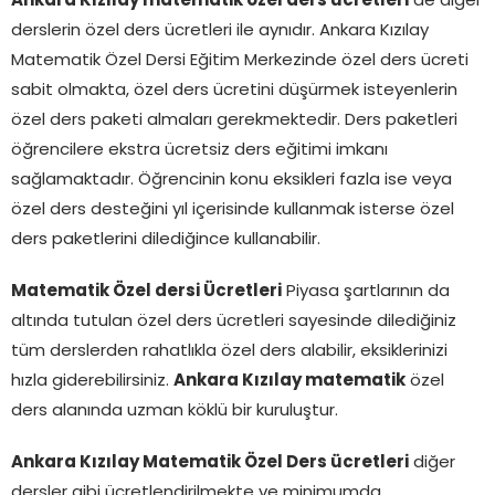
Ankara Kızılay matematik özel ders ücretleri
de diğer
derslerin özel ders ücretleri ile aynıdır. Ankara Kızılay
Matematik Özel Dersi Eğitim Merkezinde özel ders ücreti
sabit olmakta, özel ders ücretini düşürmek isteyenlerin
özel ders paketi almaları gerekmektedir. Ders paketleri
öğrencilere ekstra ücretsiz ders eğitimi imkanı
sağlamaktadır. Öğrencinin konu eksikleri fazla ise veya
özel ders desteğini yıl içerisinde kullanmak isterse özel
ders paketlerini dilediğince kullanabilir.
Matematik Özel dersi Ücretleri
Piyasa şartlarının da
altında tutulan özel ders ücretleri sayesinde dilediğiniz
tüm derslerden rahatlıkla özel ders alabilir, eksiklerinizi
hızla giderebilirsiniz.
Ankara Kızılay matematik
özel
ders alanında uzman köklü bir kuruluştur.
Ankara Kızılay Matematik Özel Ders ücretleri
diğer
dersler gibi ücretlendirilmekte ve minimumda