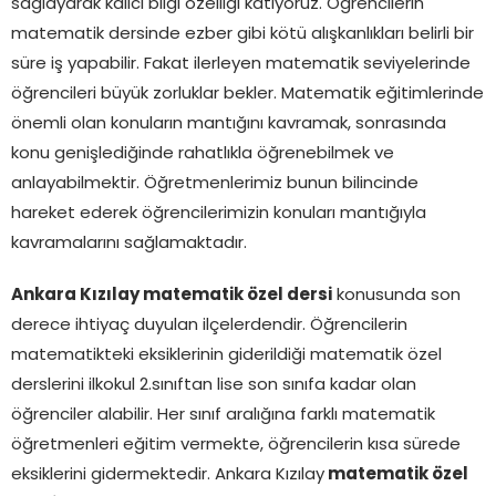
sağlayarak kalıcı bilgi özelliği katıyoruz. Öğrencilerin
matematik dersinde ezber gibi kötü alışkanlıkları belirli bir
süre iş yapabilir. Fakat ilerleyen matematik seviyelerinde
öğrencileri büyük zorluklar bekler. Matematik eğitimlerinde
önemli olan konuların mantığını kavramak, sonrasında
konu genişlediğinde rahatlıkla öğrenebilmek ve
anlayabilmektir. Öğretmenlerimiz bunun bilincinde
hareket ederek öğrencilerimizin konuları mantığıyla
kavramalarını sağlamaktadır.
Ankara Kızılay matematik özel dersi
konusunda son
derece ihtiyaç duyulan ilçelerdendir. Öğrencilerin
matematikteki eksiklerinin giderildiği matematik özel
derslerini ilkokul 2.sınıftan lise son sınıfa kadar olan
öğrenciler alabilir. Her sınıf aralığına farklı matematik
öğretmenleri eğitim vermekte, öğrencilerin kısa sürede
eksiklerini gidermektedir. Ankara Kızılay
matematik özel