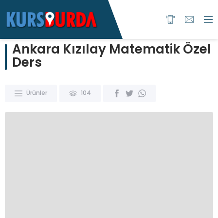
Ankara Kızılay Matematik Özel
Ders
Ürünler
104