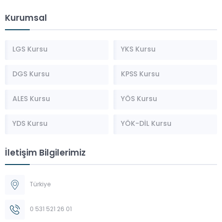
Kurumsal
LGS Kursu
YKS Kursu
DGS Kursu
KPSS Kursu
ALES Kursu
YÖS Kursu
YDS Kursu
YÖK-DİL Kursu
İletişim Bilgilerimiz
Türkiye
0 531 521 26 01