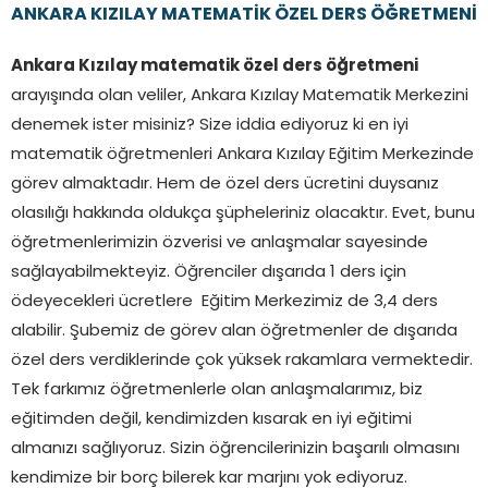
ANKARA KIZILAY MATEMATİK ÖZEL DERS ÖĞRETMENİ
Ankara Kızılay matematik özel ders öğretmeni
arayışında olan veliler, Ankara Kızılay Matematik Merkezini
denemek ister misiniz? Size iddia ediyoruz ki en iyi
matematik öğretmenleri Ankara Kızılay Eğitim Merkezinde
görev almaktadır. Hem de özel ders ücretini duysanız
olasılığı hakkında oldukça şüpheleriniz olacaktır. Evet, bunu
öğretmenlerimizin özverisi ve anlaşmalar sayesinde
sağlayabilmekteyiz. Öğrenciler dışarıda 1 ders için
ödeyecekleri ücretlere Eğitim Merkezimiz de 3,4 ders
alabilir. Şubemiz de görev alan öğretmenler de dışarıda
özel ders verdiklerinde çok yüksek rakamlara vermektedir.
Tek farkımız öğretmenlerle olan anlaşmalarımız, biz
eğitimden değil, kendimizden kısarak en iyi eğitimi
almanızı sağlıyoruz. Sizin öğrencilerinizin başarılı olmasını
kendimize bir borç bilerek kar marjını yok ediyoruz.