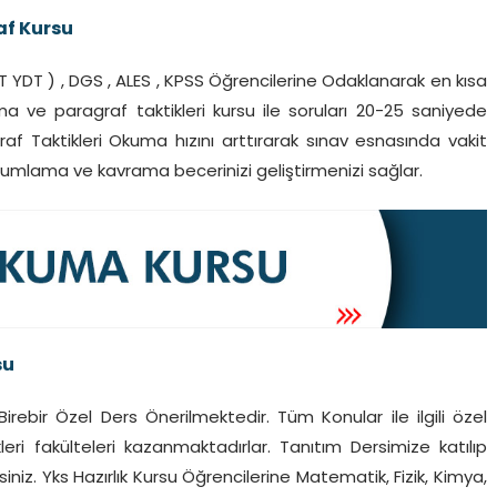
af Kursu
T YDT ) , DGS , ALES , KPSS Öğrencilerine Odaklanarak en kısa
ma ve paragraf taktikleri kursu ile soruları 20-25 saniyede
raf Taktikleri Okuma hızını arttırarak sınav esnasında vakit
umlama ve kavrama becerinizi geliştirmenizi sağlar.
su
irebir Özel Ders Önerilmektedir. Tüm Konular ile ilgili özel
kleri fakülteleri kazanmaktadırlar. Tanıtım Dersimize katılıp
siniz. Yks Hazırlık Kursu Öğrencilerine Matematik, Fizik, Kimya,