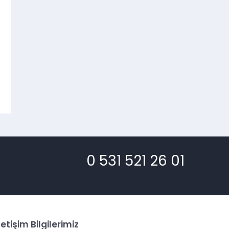
0 531 521 26 01
letişim Bilgilerimiz