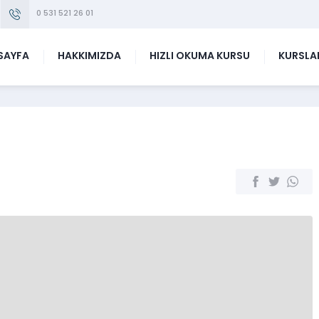
0 531 521 26 01
SAYFA
HAKKIMIZDA
HIZLI OKUMA KURSU
KURSLA