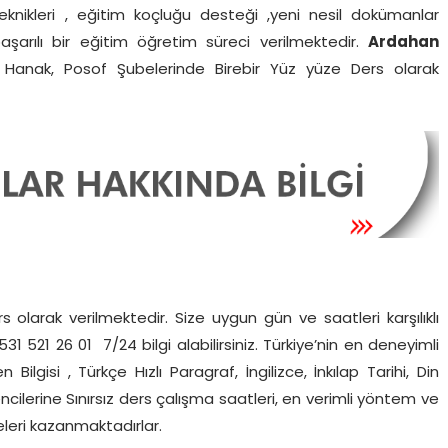
teknikleri , eğitim koçluğu desteği ,yeni nesil dokümanlar
aşarılı bir eğitim öğretim süreci verilmektedir.
Ardahan
, Hanak, Posof Şubelerinde Birebir Yüz yüze Ders olarak
rs olarak verilmektedir. Size uygun gün ve saatleri karşılıklı
1 521 26 01 7/24 bilgi alabilirsiniz. Türkiye’nin en deneyimli
lgisi , Türkçe Hızlı Paragraf, İngilizce, İnkılap Tarihi, Din
ğrencilerine Sınırsız ders çalışma saatleri, en verimli yöntem ve
iseleri kazanmaktadırlar.