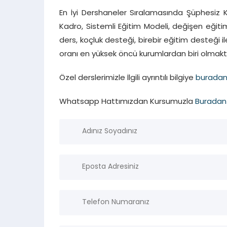
En İyi Dershaneler Sıralamasında Şüphesiz 
Kadro, Sistemli Eğitim Modeli, değişen eği
ders, koçluk desteği, birebir eğitim desteği 
oranı en yüksek öncü kurumlardan biri olmakt
Özel derslerimizle İlgili ayrıntılı bilgiye
burada
Whatsapp Hattımızdan Kursumuzla
Buradan