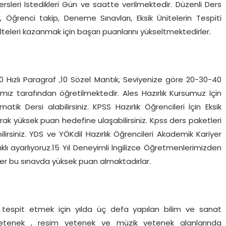
Dersleri İstedikleri Gün ve saatte verilmektedir. Düzenli Ders
, Öğrenci takip, Deneme Sınavları, Eksik Ünitelerin Tespiti
ülteleri kazanmak için başarı puanlarını yükseltmektedirler.
0 Hızlı Paragraf ,10 Sözel Mantık, Seviyenize göre 20-30-40
z tarafından öğretilmektedir. Ales Hazırlık Kursumuz İçin
k Dersi alabilirsiniz. KPSS Hazırlık Öğrencileri İçin Eksik
rak yüksek puan hedefine ulaşabilirsiniz. Kpss ders paketleri
lirsiniz. YDS ve YÖKdil Hazırlık Öğrencileri Akademik Kariyer
ıklı ayarlıyoruz.15 Yıl Deneyimli İngilizce Öğretmenlerimizden
ler bu sınavda yüksek puan almaktadırlar.
ni tespit etmek için yılda üç defa yapılan bilim ve sanat
yetenek , resim yetenek ve müzik yetenek alanlarında