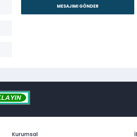
Kurumsal
İ