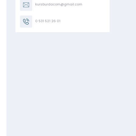
kursburdacom@gmail.com
0 531 521 26 01