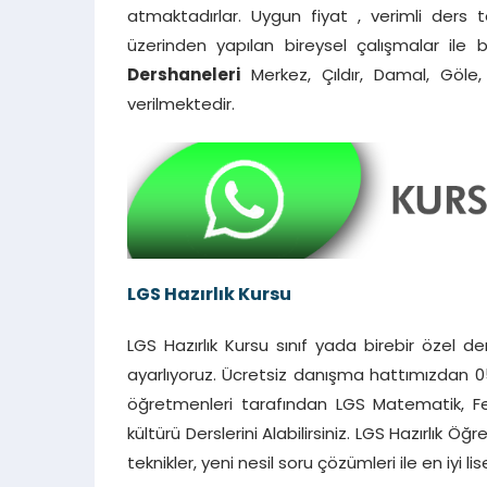
atmaktadırlar. Uygun fiyat , verimli ders 
üzerinden yapılan bireysel çalışmalar ile b
Dershaneleri
Merkez, Çıldır, Damal, Göle
verilmektedir.
LGS Hazırlık Kursu
LGS Hazırlık Kursu sınıf yada birebir özel de
ayarlıyoruz. Ücretsiz danışma hattımızdan 053
öğretmenleri tarafından LGS Matematik, Fen Bi
kültürü Derslerini Alabilirsiniz. LGS Hazırlık Ö
teknikler, yeni nesil soru çözümleri ile en iyi l