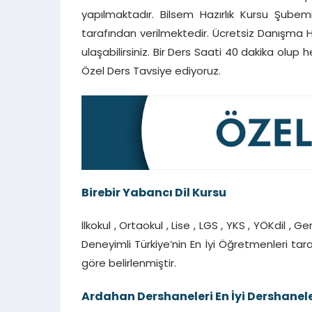
yapılmaktadır. Bilsem Hazırlık Kursu Şube
tarafından verilmektedir. Ücretsiz Danışma 
ulaşabilirsiniz. Bir Ders Saati 40 dakika olup h
Özel Ders Tavsiye ediyoruz.
Birebir Yabancı Dil Kursu
İlkokul , Ortaokul , Lise , LGS , YKS , YÖKdil , 
Deneyimli Türkiye’nin En İyi Öğretmenleri tar
göre belirlenmiştir.
Ardahan Dershaneleri En İyi Dershanel