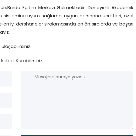
KursBurda Eğitim Merkezi Gelmektedir. Deneyimli Akademik
tim sistemine uyum sağlama, uygun dershane ücretleri, özel
ile en iyi dershaneler sıralamasında en ön sıralarda ve başarı
ayız.
n
ulaşabilirsiniz.
İrtibat Kurabilirsiniz.