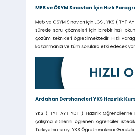
MEB ve ÖSYM Sınavları İçin Hızlı Paragr
Meb ve ÖSYM Sınavları İçin LGS , YKS ( TYT AY
sürede soru çözmeleri için birebir hızlı oku
çözüm teknikleri öğretilmektedir. Hızlı Parag
kazanmanızı ve tüm sorulara etki edecek yor
Ardahan Dershaneleri YKS Hazırlık Kur
YKS ( TYT AYT YDT ) Hazırlık Öğrencilerine B
çalışma sitillerini öğrenen öğrenciler istedi
Türkiye’nin en iyi YKS Öğretmenlerini Görebilir