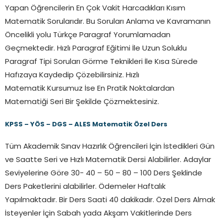
Yapan Öğrencilerin En Çok Vakit Harcadıkları Kısım
Matematik Sorularıdır. Bu Soruları Anlama ve Kavramanın
Öncelikli yolu Türkçe Paragraf Yorumlamadan
Geçmektedir. Hızlı Paragraf Eğitimi İle Uzun Soluklu
Paragraf Tipi Soruları Görme Teknikleri İle Kısa Sürede
Hafızaya Kaydedip Çözebilirsiniz. Hızlı
Matematik Kursumuz İse En Pratik Noktalardan
Matematiği Seri Bir Şekilde Çözmektesiniz.
KPSS – YÖS – DGS – ALES Matematik Özel Ders
Tüm Akademik Sınav Hazırlık Öğrencileri İçin İstedikleri Gün
ve Saatte Seri ve Hızlı Matematik Dersi Alabilirler. Adaylar
Seviyelerine Göre 30- 40 – 50 – 80 – 100 Ders Şeklinde
Ders Paketlerini alabilirler. Ödemeler Haftalık
Yapılmaktadır. Bir Ders Saati 40 dakikadır. Özel Ders Almak
İsteyenler İçin Sabah yada Akşam Vakitlerinde Ders