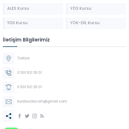
ALES Kursu
YÖS Kursu
YDS Kursu
YÖK-DİL Kursu
İletişim Bilgilerimiz
Türkiye
0 531 521 26 01
0 531 521 26 01
kursburdacom@gmail.com