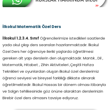
İlkokul Matematik Özel Ders
İlkokul 1.2.3.4. Sınıf
Öğrencilerimize istedikleri saatlerde
yada okul çıkışı ders seansları hazırlanmaktadır. İlkokul
Özel Ders her öğrenciye ileriki yaşlarda öğretilmesi
gereken alt yapı derslerin den oluşmaktadır. Mantık , Dil ,
Matematik, Hitabet , Zihin Aktiviteleri ,Çeşitli Hafıza
Teknikleri ve oyunlardan oluşan ilkokul özel derslerimiz
öğrenci seviyesi ve bireysel farklılığı dikkate alınarak
öğretilmektedir. İlkokul Hassas bir dönem olması itibarıyla
ve Salgın tehlikesinide göz önüne alaraktan derslerinizin
Birebir özel ders olmasını tavsiye ediyoruz.