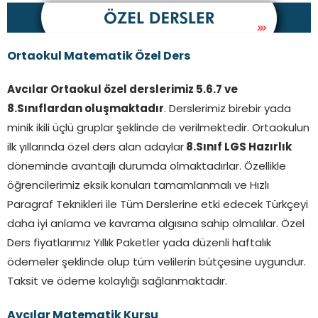
Ortaokul Matematik Özel Ders
Avcılar Ortaokul özel derslerimiz 5.6.7 ve
8.Sınıflardan oluşmaktadır
. Derslerimiz birebir yada
minik ikili üçlü gruplar şeklinde de verilmektedir. Ortaokulun
ilk yıllarında özel ders alan adaylar
8.Sınıf LGS Hazırlık
döneminde avantajlı durumda olmaktadırlar. Özellikle
öğrencilerimiz eksik konuları tamamlanmalı ve Hızlı
Paragraf Teknikleri ile Tüm Derslerine etki edecek Türkçeyi
daha iyi anlama ve kavrama algısına sahip olmalılar. Özel
Ders fiyatlarımız Yıllık Paketler yada düzenli haftalık
ödemeler şeklinde olup tüm velilerin bütçesine uygundur.
Taksit ve ödeme kolaylığı sağlanmaktadır.
Avcılar Matematik Kursu