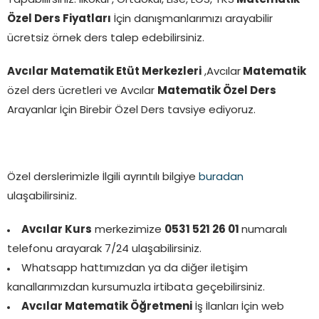
Yapabilirsiniz. İlkokul , Ortaokul, Lise, LGS, YKS
Matematik
Özel Ders Fiyatları
İçin danışmanlarımızı arayabilir
ücretsiz örnek ders talep edebilirsiniz.
Avcılar Matematik Etüt Merkezleri
,Avcılar
Matematik
özel ders ücretleri ve Avcılar
Matematik Özel Ders
Arayanlar İçin Birebir Özel Ders tavsiye ediyoruz.
Özel derslerimizle İlgili ayrıntılı bilgiye
buradan
ulaşabilirsiniz.
Avcılar Kurs
merkezimize
0531 521 26 01
numaralı
telefonu arayarak 7/24 ulaşabilirsiniz.
Whatsapp hattımızdan ya da diğer iletişim
kanallarımızdan kursumuzla irtibata geçebilirsiniz.
Avcılar Matematik Öğretmeni
İş İlanları İçin web