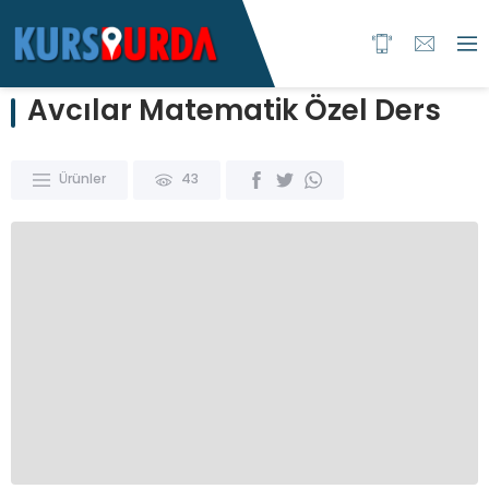
Avcılar Matematik Özel Ders
Ürünler
43