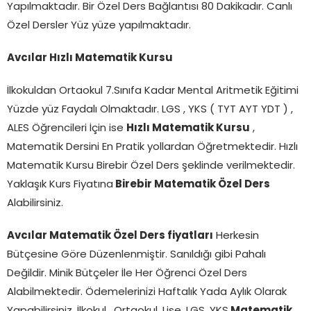
Yapılmaktadır. Bir Özel Ders Bağlantısı 80 Dakikadır. Canlı
Özel Dersler Yüz yüze yapılmaktadır.
Avcılar Hızlı Matematik Kursu
İlkokuldan Ortaokul 7.Sınıfa Kadar Mental Aritmetik Eğitimi
Yüzde yüz Faydalı Olmaktadır. LGS , YKS ( TYT AYT YDT ) ,
ALES Öğrencileri İçin ise
Hızlı Matematik Kursu
,
Matematik Dersini En Pratik yollardan Öğretmektedir. Hızlı
Matematik Kursu Birebir Özel Ders şeklinde verilmektedir.
Yaklaşık Kurs Fiyatına
Birebir Matematik Özel Ders
Alabilirsiniz.
Avcılar Matematik Özel Ders fiyatları
Herkesin
Bütçesine Göre Düzenlenmiştir. Sanıldığı gibi Pahalı
Değildir. Minik Bütçeler İle Her Öğrenci Özel Ders
Alabilmektedir. Ödemelerinizi Haftalık Yada Aylık Olarak