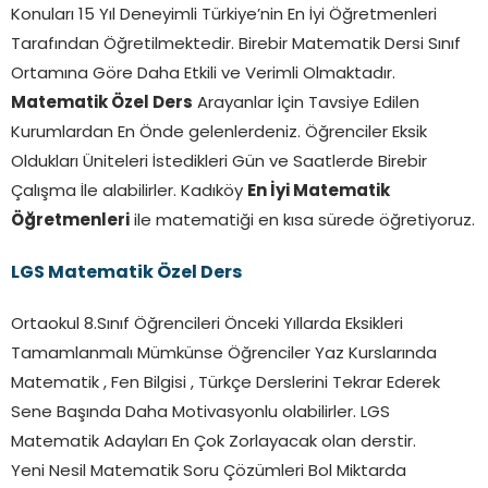
Konuları 15 Yıl Deneyimli Türkiye’nin En İyi Öğretmenleri
Tarafından Öğretilmektedir. Birebir Matematik Dersi Sınıf
Ortamına Göre Daha Etkili ve Verimli Olmaktadır.
Matematik Özel Ders
Arayanlar İçin Tavsiye Edilen
Kurumlardan En Önde gelenlerdeniz. Öğrenciler Eksik
Oldukları Üniteleri İstedikleri Gün ve Saatlerde Birebir
Çalışma İle alabilirler. Kadıköy
En İyi Matematik
Öğretmenleri
ile matematiği en kısa sürede öğretiyoruz.
LGS Matematik Özel Ders
Ortaokul 8.Sınıf Öğrencileri Önceki Yıllarda Eksikleri
Tamamlanmalı Mümkünse Öğrenciler Yaz Kurslarında
Matematik , Fen Bilgisi , Türkçe Derslerini Tekrar Ederek
Sene Başında Daha Motivasyonlu olabilirler. LGS
Matematik Adayları En Çok Zorlayacak olan derstir.
Yeni Nesil Matematik Soru Çözümleri Bol Miktarda