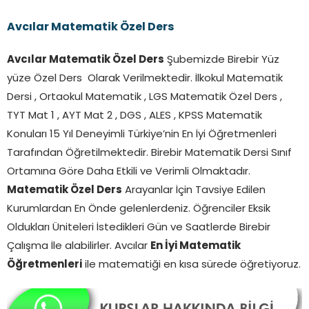
Avcılar Matematik Özel Ders
Avcılar Matematik Özel Ders
Şubemizde Birebir Yüz
yüze Özel Ders Olarak Verilmektedir. İlkokul Matematik
Dersi , Ortaokul Matematik , LGS Matematik Özel Ders ,
TYT Mat 1 , AYT Mat 2 , DGS , ALES , KPSS Matematik
Konuları 15 Yıl Deneyimli Türkiye’nin En İyi Öğretmenleri
Tarafından Öğretilmektedir. Birebir Matematik Dersi Sınıf
Ortamına Göre Daha Etkili ve Verimli Olmaktadır.
Matematik Özel Ders
Arayanlar İçin Tavsiye Edilen
Kurumlardan En Önde gelenlerdeniz. Öğrenciler Eksik
Oldukları Üniteleri İstedikleri Gün ve Saatlerde Birebir
Çalışma İle alabilirler. Avcılar
En İyi Matematik
Öğretmenleri
ile matematiği en kısa sürede öğretiyoruz.