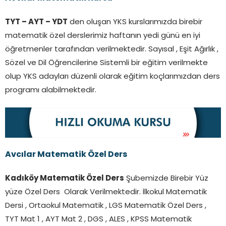
TYT – AYT – YDT
den oluşan YKS kurslarımızda birebir
matematik özel derslerimiz haftanın yedi günü en iyi
öğretmenler tarafından verilmektedir. Sayısal , Eşit Ağırlık ,
Sözel ve Dil Öğrencilerine Sistemli bir eğitim verilmekte
olup YKS adayları düzenli olarak eğitim koçlarımızdan ders
programı alabilmektedir.
Avcılar Matematik Özel Ders
Kadıköy Matematik Özel Ders
Şubemizde Birebir Yüz
yüze Özel Ders Olarak Verilmektedir. İlkokul Matematik
Dersi , Ortaokul Matematik , LGS Matematik Özel Ders ,
TYT Mat 1 , AYT Mat 2 , DGS , ALES , KPSS Matematik