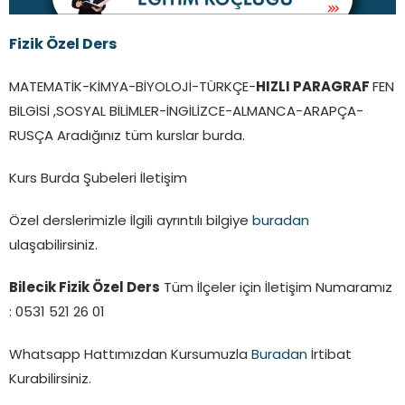
Fizik Özel Ders
MATEMATİK-KİMYA-BİYOLOJİ-TÜRKÇE-
HIZLI PARAGRAF
FEN
BİLGİSİ ,SOSYAL BİLİMLER-İNGİLİZCE-ALMANCA-ARAPÇA-
RUSÇA Aradığınız tüm kurslar burda.
Kurs Burda Şubeleri İletişim
Özel derslerimizle İlgili ayrıntılı bilgiye
buradan
ulaşabilirsiniz.
Bilecik Fizik Özel Ders
Tüm İlçeler için İletişim Numaramız
: 0531 521 26 01
Whatsapp Hattımızdan Kursumuzla
Buradan
İrtibat
Kurabilirsiniz.