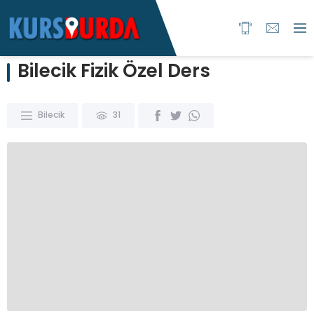
Bilecik Fizik Özel Ders
Bilecik
31