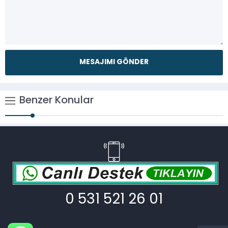
Benzer Konular
0 531 521 26 01