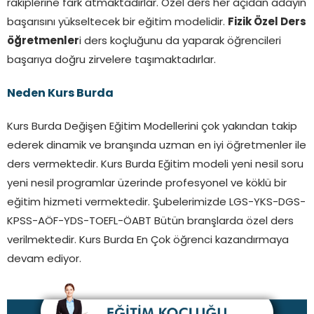
rakiplerine fark atmaktadırlar. Özel ders her açıdan adayın
başarısını yükseltecek bir eğitim modelidir.
Fizik Özel Ders
öğretmenler
i ders koçluğunu da yaparak öğrencileri
başarıya doğru zirvelere taşımaktadırlar.
Neden Kurs Burda
Kurs Burda Değişen Eğitim Modellerini çok yakından takip
ederek dinamik ve branşında uzman en iyi öğretmenler ile
ders vermektedir. Kurs Burda Eğitim modeli yeni nesil soru
yeni nesil programlar üzerinde profesyonel ve köklü bir
eğitim hizmeti vermektedir. Şubelerimizde LGS-YKS-DGS-
KPSS-AÖF-YDS-TOEFL-ÖABT Bütün branşlarda özel ders
verilmektedir. Kurs Burda En Çok öğrenci kazandırmaya
devam ediyor.