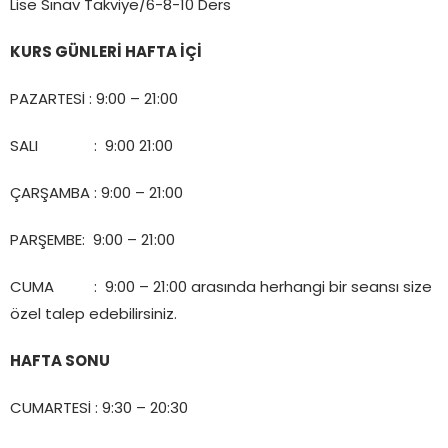
Lise Sınav Takviye/6-8-10 Ders
KURS GÜNLERİ HAFTA İÇİ
PAZARTESİ : 9:00 – 21:00
SALI : 9:00 21:00
ÇARŞAMBA : 9:00 – 21:00
PARŞEMBE: 9:00 – 21:00
CUMA : 9:00 – 21:00 arasında herhangi bir seansı size
özel talep edebilirsiniz.
HAFTA SONU
CUMARTESİ : 9:30 – 20:30