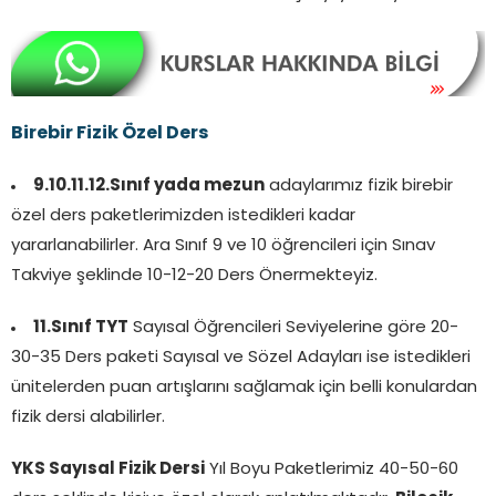
Birebir Fizik Özel Ders
9.10.11.12.Sınıf yada mezun
adaylarımız fizik birebir
özel ders paketlerimizden istedikleri kadar
yararlanabilirler. Ara Sınıf 9 ve 10 öğrencileri için Sınav
Takviye şeklinde 10-12-20 Ders Önermekteyiz.
11.Sınıf TYT
Sayısal Öğrencileri Seviyelerine göre 20-
30-35 Ders paketi Sayısal ve Sözel Adayları ise istedikleri
ünitelerden puan artışlarını sağlamak için belli konulardan
fizik dersi alabilirler.
YKS Sayısal Fizik Dersi
Yıl Boyu Paketlerimiz 40-50-60