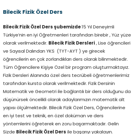
Bilecik Fizik Özel Ders
Bilecik Fizik Özel Ders şubemizde
15 Yıl Deneyimli
Türkiye’nin en iyi Öğretmenleri tarafından birebir , Yüz yüze
olarak verilmektedir.
Bilecik Fizik Dersleri
, Lise öğrencileri
ve Sayısal Dalından YKS (TYT-AYT ) ye girecek
öğrencilerin en çok zorlandıkları ders olarak bilinmektedir.
Tüm Öğrencilere Kişiye Özel bir program oluşturmaktayız.
Fizik Dersleri Alanında özel ders tecrübeli öğretmenlerimiz
tarafından kursta olarak verilmektedir. Fizik Dersinin
Matematik ve Geometri ile bağlantılı bir ders olduğunu da
düşünürsek öncelikli olarak adaylarımızın matematik alt
yapısı ölçülmektedir. Bilecik Fizik Özel Ders, Öğrencilerine
en iyi test ve teknik, en özel doküman ve ders
yöntemlerini öğreterek en zoru başarmaktadır. Gelin
Sizde
Bilecik F
izik Özel Ders
ile başarıyı yakalayın.