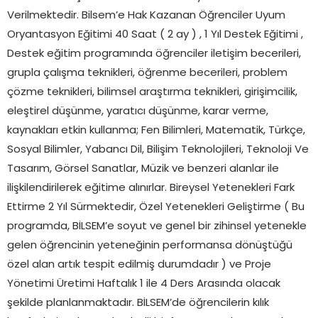
Verilmektedir. Bilsem’e Hak Kazanan Öğrenciler Uyum
Oryantasyon Eğitimi 40 Saat ( 2 ay ) , 1 Yıl Destek Eğitimi ,
Destek eğitim programında öğrenciler iletişim becerileri,
grupla çalışma teknikleri, öğrenme becerileri, problem
çözme teknikleri, bilimsel araştırma teknikleri, girişimcilik,
eleştirel düşünme, yaratıcı düşünme, karar verme,
kaynakları etkin kullanma; Fen Bilimleri, Matematik, Türkçe,
Sosyal Bilimler, Yabancı Dil, Bilişim Teknolojileri, Teknoloji Ve
Tasarım, Görsel Sanatlar, Müzik ve benzeri alanlar ile
ilişkilendirilerek eğitime alınırlar. Bireysel Yetenekleri Fark
Ettirme 2 Yıl Sürmektedir, Özel Yetenekleri Geliştirme ( Bu
programda, BİLSEM’e soyut ve genel bir zihinsel yetenekle
gelen öğrencinin yeteneğinin performansa dönüştüğü
özel alan artık tespit edilmiş durumdadır ) ve Proje
Yönetimi Üretimi Haftalık 1 ile 4 Ders Arasında olacak
şekilde planlanmaktadır. BİLSEM’de öğrencilerin kılık