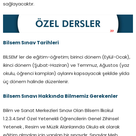
sağlayacaktır.
Bilsem Sınav Tarihleri
BİLSEM’ ler de eğitim-öğretim; birinci dönem (Eylül-Ocak),
ikinci dönem (Şubat-Haziran) ve Temmuz, Ağustos (yaz
okulu, öğrenci kampları) aylarını kapsayacak şekilde yılda
üç dönem halinde düzenlenir.
Bilsem Sınavı Hakkında Bilmemiz Gerekenler
Bilim ve Sanat Merkezleri Sınavı Olan Bilsem İlkokul
1.2.3.4.Sınıf Özel Yetenekli Öğrencilerin Genel Zihinsel
Yetenek , Resim ve Müzik Alanlarında Okula ek olarak
eğitim almaları için yapılan bir sınavdır. Sınavlar Meb