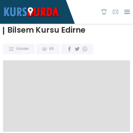
Bilsem Kursu Edirne
Ürünler
89