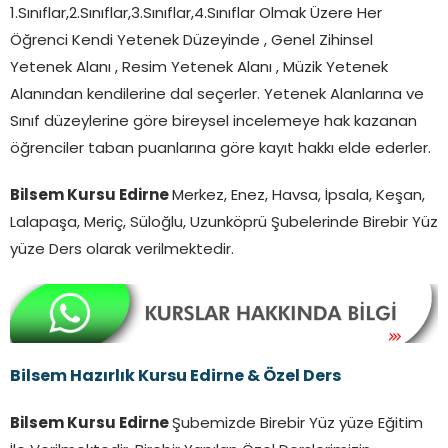
1.Sınıflar,2.Sınıflar,3.Sınıflar,4.Sınıflar Olmak Üzere Her
Öğrenci Kendi Yetenek Düzeyinde , Genel Zihinsel
Yetenek Alanı , Resim Yetenek Alanı , Müzik Yetenek
Alanından kendilerine dal seçerler. Yetenek Alanlarına ve
Sınıf düzeylerine göre bireysel incelemeye hak kazanan
öğrenciler taban puanlarına göre kayıt hakkı elde ederler.
Bilsem Kursu Edirne
Merkez, Enez, Havsa, İpsala, Keşan,
Lalapaşa, Meriç, Süloğlu, Uzunköprü Şubelerinde Birebir Yüz
yüze Ders olarak verilmektedir.
Bilsem Hazırlık Kursu Edirne & Özel Ders
Bilsem Kursu Edirne
Şubemizde Birebir Yüz yüze Eğitim