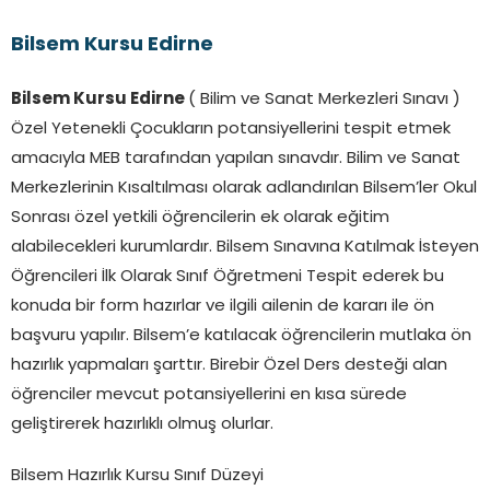
Bilsem Kursu Edirne
Bilsem Kursu Edirne
( Bilim ve Sanat Merkezleri Sınavı )
Özel Yetenekli Çocukların potansiyellerini tespit etmek
amacıyla MEB tarafından yapılan sınavdır. Bilim ve Sanat
Merkezlerinin Kısaltılması olarak adlandırılan Bilsem’ler Okul
Sonrası özel yetkili öğrencilerin ek olarak eğitim
alabilecekleri kurumlardır. Bilsem Sınavına Katılmak İsteyen
Öğrencileri İlk Olarak Sınıf Öğretmeni Tespit ederek bu
konuda bir form hazırlar ve ilgili ailenin de kararı ile ön
başvuru yapılır. Bilsem’e katılacak öğrencilerin mutlaka ön
hazırlık yapmaları şarttır. Birebir Özel Ders desteği alan
öğrenciler mevcut potansiyellerini en kısa sürede
geliştirerek hazırlıklı olmuş olurlar.
Bilsem Hazırlık Kursu Sınıf Düzeyi