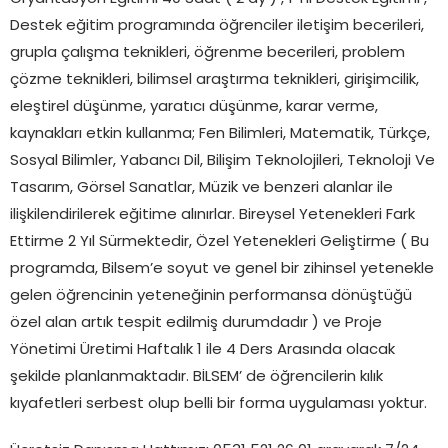
Destek eğitim programında öğrenciler iletişim becerileri,
grupla çalışma teknikleri, öğrenme becerileri, problem
çözme teknikleri, bilimsel araştırma teknikleri, girişimcilik,
eleştirel düşünme, yaratıcı düşünme, karar verme,
kaynakları etkin kullanma; Fen Bilimleri, Matematik, Türkçe,
Sosyal Bilimler, Yabancı Dil, Bilişim Teknolojileri, Teknoloji Ve
Tasarım, Görsel Sanatlar, Müzik ve benzeri alanlar ile
ilişkilendirilerek eğitime alınırlar. Bireysel Yetenekleri Fark
Ettirme 2 Yıl Sürmektedir, Özel Yetenekleri Geliştirme ( Bu
programda, Bilsem’e soyut ve genel bir zihinsel yetenekle
gelen öğrencinin yeteneğinin performansa dönüştüğü
özel alan artık tespit edilmiş durumdadır ) ve Proje
Yönetimi Üretimi Haftalık 1 ile 4 Ders Arasında olacak
şekilde planlanmaktadır. BİLSEM’ de öğrencilerin kılık
kıyafetleri serbest olup belli bir forma uygulaması yoktur.