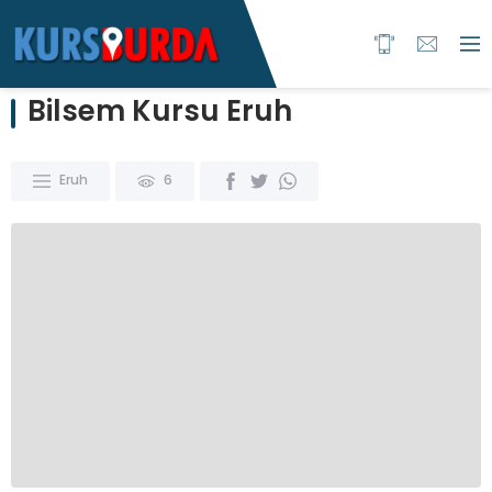
Bilsem Kursu Eruh
Eruh
6