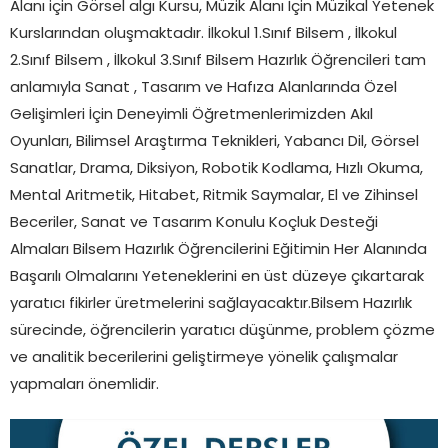
Alanı için Görsel algı Kursu, Müzik Alanı İçin Müzikal Yetenek
Kurslarından oluşmaktadır. İlkokul 1.Sınıf Bilsem , İlkokul
2.Sınıf Bilsem , İlkokul 3.Sınıf Bilsem Hazırlık Öğrencileri tam
anlamıyla Sanat , Tasarım ve Hafıza Alanlarında Özel
Gelişimleri İçin Deneyimli Öğretmenlerimizden Akıl
Oyunları, Bilimsel Araştırma Teknikleri, Yabancı Dil, Görsel
Sanatlar, Drama, Diksiyon, Robotik Kodlama, Hızlı Okuma,
Mental Aritmetik, Hitabet, Ritmik Saymalar, El ve Zihinsel
Beceriler, Sanat ve Tasarım Konulu Koçluk Desteği
Almaları Bilsem Hazırlık Öğrencilerini Eğitimin Her Alanında
Başarılı Olmalarını Yeteneklerini en üst düzeye çıkartarak
yaratıcı fikirler üretmelerini sağlayacaktır.Bilsem Hazırlık
sürecinde, öğrencilerin yaratıcı düşünme, problem çözme
ve analitik becerilerini geliştirmeye yönelik çalışmalar
yapmaları önemlidir.