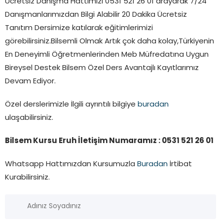
Ücretsiz Danışma Hattımızı 0531 521 26 01 arayarak 7/24
Danışmanlarımızdan Bilgi Alabilir 20 Dakika Ücretsiz
Tanıtım Dersimize katılarak eğitimlerimizi
görebilirsiniz.Bilsemli Olmak Artık çok daha kolay,Türkiyenin
En Deneyimli Öğretmenlerinden Meb Müfredatına Uygun
Bireysel Destek Bilsem Özel Ders Avantajlı Kayıtlarımız
Devam Ediyor.
Özel derslerimizle İlgili ayrıntılı bilgiye
buradan
ulaşabilirsiniz.
Bilsem Kursu Eruh İletişim Numaramız : 0531 521 26 01
Whatsapp Hattımızdan Kursumuzla
Buradan
İrtibat
Kurabilirsiniz.