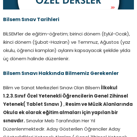
Bilsem Sınav Tarihleri
BİLSEM’ler de eğitim-öğretim; birinci dönem (Eylül-Ocak),
ikinci dönem (Şubat-Haziran) ve Temmuz, Ağustos (yaz
okulu, öğrenci kampları) aylarını kapsayacak şekilde yılda
üç dönem halinde düzenlenir.
Bilsem Sınavı Hakkında Bilmemiz Gerekenler
Bilim ve Sanat Merkezleri Sınavı Olan Bilsem
İlkokul
1.2.3.Sınıf
Özel Yetenekli Öğrencilerin Genel Zihinsel
Yetenek( Tablet Sınavı )
,
Resim ve Müzik Alanlarında
Okula ek olarak eğitim almaları için yapılan bir
sınavdır.
Sınavlar Meb Tarafından Her Yıl
Düzenlenmektedir. Aday Gösterilen Öğrenciler Aday