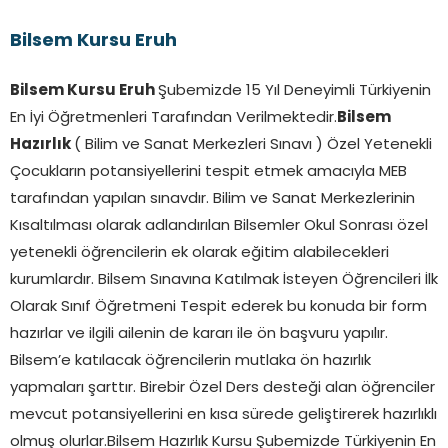
Bilsem Kursu Eruh
Bilsem Kursu Eruh
Şubemizde 15 Yıl Deneyimli Türkiyenin
En İyi Öğretmenleri Tarafından Verilmektedir.
Bilsem
Hazırlık
( Bilim ve Sanat Merkezleri Sınavı ) Özel Yetenekli
Çocukların potansiyellerini tespit etmek amacıyla MEB
tarafından yapılan sınavdır. Bilim ve Sanat Merkezlerinin
Kısaltılması olarak adlandırılan Bilsemler Okul Sonrası özel
yetenekli öğrencilerin ek olarak eğitim alabilecekleri
kurumlardır. Bilsem Sınavına Katılmak İsteyen Öğrencileri İlk
Olarak Sınıf Öğretmeni Tespit ederek bu konuda bir form
hazırlar ve ilgili ailenin de kararı ile ön başvuru yapılır.
Bilsem’e katılacak öğrencilerin mutlaka ön hazırlık
yapmaları şarttır. Birebir Özel Ders desteği alan öğrenciler
mevcut potansiyellerini en kısa sürede geliştirerek hazırlıklı
olmuş olurlar.Bilsem Hazırlık Kursu Şubemizde Türkiyenin En