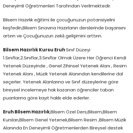
Deneyimli Öğretmenleri Tarafından Verilmektedir.
Bilsem Hazırlık eğitimi ile çocuğunuzun potansiyelini
keşfedin,Bilsem Sınavına Hazırlanın derslerinde başarısını
artırın ve Çocuğunuzun zekâ gelişimini arttırın.
Bilsem Hazırlık Kursu Eruh
Sınıf Düzeyi
1.Sınıflar,2.Sınıflar,3.Sınıflar Olmak Üzere Her Öğrenci Kendi
Yetenek Düzeyinde , Genel Zihinsel Yetenek Alanı , Resim
Yetenek Alanı , Müzik Yetenek Alanından kendilerine dal
seçerler. Yetenek Alanlarına ve Sınıf düzeylerine göre
bireysel incelemeye hak kazanan öğrenciler taban
puanlarına göre kayıt hakkı elde ederler.
Eruh Bilsem Hazırlık
,Bilsem Özel Ders,Bilsem,Bilsem
Kursları,Bilsem Genel Yetenek,Bilsem Resim ,Bilsem Müzik
Alanında En Deneyimli Öğretmenlerden Bireysel destek