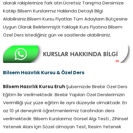
alarak rakiplerinize fark atın.Ücretsiz Tanışma Dersimize
Katılıp Bilsem Kurslarımız Hakkında Detaylı Bilgi
Alabilirsiniz.Bilsem Kursu Fiyatları Tüm Adayların Bütçesine
Uygun Olarak Belirlenmiştir.Yaklaşık Kurs Fiyatına Bilsem
Özel Ders İstediğiniz gün ve saatlerde alabilirsiniz.
Bilsem Hazırlık Kursu & Özel Ders
Bilsem Hazırlık Kursu Eruh
Şubemizde Birebir Özel Ders
Eğitim İle Verilmektedir. Birebir Yapılan Özel Derslerimizin
Verimliliği yüz yüze eğitim ile aynı düzeyde olmaktadır. En
az 10 yıl deneyimli öğretmenlerimiz tarafından ders
verilmektedir. Bilsem Kurslarımız Görsel Algı Testi , Zihinsel
Yetenek Alanı İçin Sözel olmayan Test, Resim Yetenek