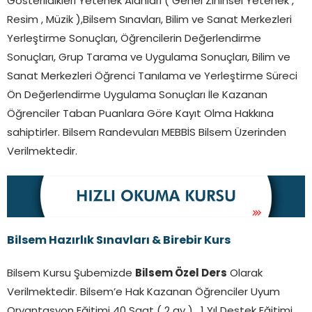
Gösterildikleri Yetenek Alanları ( Genel Zihinsel Yetenek ,
Resim , Müzik ),Bilsem Sınavları, Bilim ve Sanat Merkezleri
Yerleştirme Sonuçları, Öğrencilerin Değerlendirme
Sonuçları, Grup Tarama ve Uygulama Sonuçları, Bilim ve
Sanat Merkezleri Öğrenci Tanılama ve Yerleştirme Süreci
Ön Değerlendirme Uygulama Sonuçları İle Kazanan
Öğrenciler Taban Puanlara Göre Kayıt Olma Hakkına
sahiptirler. Bilsem Randevuları MEBBİS Bilsem Üzerinden
Verilmektedir.
Bilsem Hazırlık Sınavları & Birebir Kurs
Bilsem Kursu Şubemizde
Bilsem Özel Ders
Olarak
Verilmektedir. Bilsem’e Hak Kazanan Öğrenciler Uyum
Oryantasyon Eğitimi 40 Saat ( 2 ay ) , 1 Yıl Destek Eğitimi ,