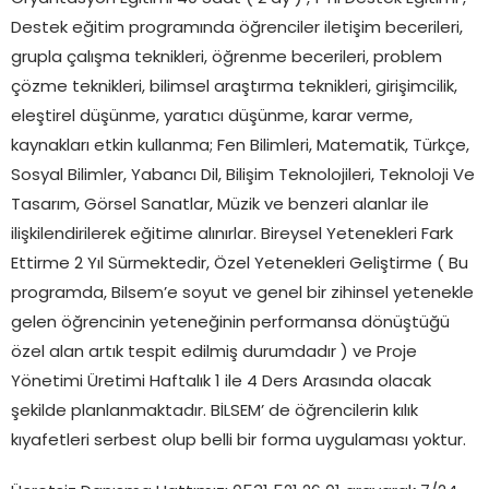
Destek eğitim programında öğrenciler iletişim becerileri,
grupla çalışma teknikleri, öğrenme becerileri, problem
çözme teknikleri, bilimsel araştırma teknikleri, girişimcilik,
eleştirel düşünme, yaratıcı düşünme, karar verme,
kaynakları etkin kullanma; Fen Bilimleri, Matematik, Türkçe,
Sosyal Bilimler, Yabancı Dil, Bilişim Teknolojileri, Teknoloji Ve
Tasarım, Görsel Sanatlar, Müzik ve benzeri alanlar ile
ilişkilendirilerek eğitime alınırlar. Bireysel Yetenekleri Fark
Ettirme 2 Yıl Sürmektedir, Özel Yetenekleri Geliştirme ( Bu
programda, Bilsem’e soyut ve genel bir zihinsel yetenekle
gelen öğrencinin yeteneğinin performansa dönüştüğü
özel alan artık tespit edilmiş durumdadır ) ve Proje
Yönetimi Üretimi Haftalık 1 ile 4 Ders Arasında olacak
şekilde planlanmaktadır. BİLSEM’ de öğrencilerin kılık
kıyafetleri serbest olup belli bir forma uygulaması yoktur.