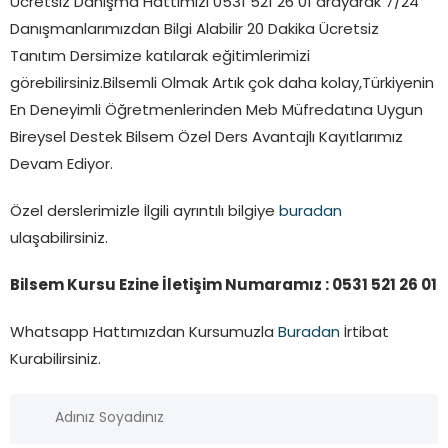
Ücretsiz Danışma Hattımızı 0531 521 26 01 arayarak 7/24
Danışmanlarımızdan Bilgi Alabilir 20 Dakika Ücretsiz
Tanıtım Dersimize katılarak eğitimlerimizi
görebilirsiniz.Bilsemli Olmak Artık çok daha kolay,Türkiyenin
En Deneyimli Öğretmenlerinden Meb Müfredatına Uygun
Bireysel Destek Bilsem Özel Ders Avantajlı Kayıtlarımız
Devam Ediyor.
Özel derslerimizle İlgili ayrıntılı bilgiye
buradan
ulaşabilirsiniz.
Bilsem Kursu Ezine İletişim Numaramız : 0531 521 26 01
Whatsapp Hattımızdan Kursumuzla
Buradan
İrtibat
Kurabilirsiniz.