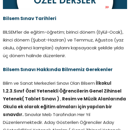
Bilsem Sınav Tarihleri
BİLSEM’ler de eğitim-öğretim; birinci dönem (Eylül-Ocak),
ikinci dönem (Şubat-Haziran) ve Temmuz, Ağustos (yaz
okulu, öğrenci kampları) aylarını kapsayacak şekilde yılda
üç dönem halinde düzenlenir.
Bilsem Sınavı Hakkında Bilmemiz Gerekenler
Bilim ve Sanat Merkezleri Sınavı Olan Bilsem
İlkokul
1.2.3.Sınıf
Özel Yetenekli Öğrencilerin Genel Zihinsel
Yetenek( Tablet Sınavı )
,
Resim ve Müzik Alanlarında
Okula ek olarak eğitim almaları için yapılan bir
sınavdır.
Sınavlar Meb Tarafından Her Yıl
Düzenlenmektedir. Aday Gösterilen Öğrenciler Aday