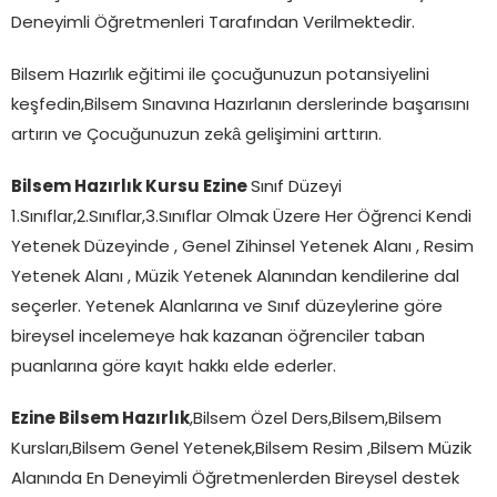
Deneyimli Öğretmenleri Tarafından Verilmektedir.
Bilsem Hazırlık eğitimi ile çocuğunuzun potansiyelini
keşfedin,Bilsem Sınavına Hazırlanın derslerinde başarısını
artırın ve Çocuğunuzun zekâ gelişimini arttırın.
Bilsem Hazırlık Kursu Ezine
Sınıf Düzeyi
1.Sınıflar,2.Sınıflar,3.Sınıflar Olmak Üzere Her Öğrenci Kendi
Yetenek Düzeyinde , Genel Zihinsel Yetenek Alanı , Resim
Yetenek Alanı , Müzik Yetenek Alanından kendilerine dal
seçerler. Yetenek Alanlarına ve Sınıf düzeylerine göre
bireysel incelemeye hak kazanan öğrenciler taban
puanlarına göre kayıt hakkı elde ederler.
Ezine Bilsem Hazırlık
,Bilsem Özel Ders,Bilsem,Bilsem
Kursları,Bilsem Genel Yetenek,Bilsem Resim ,Bilsem Müzik
Alanında En Deneyimli Öğretmenlerden Bireysel destek