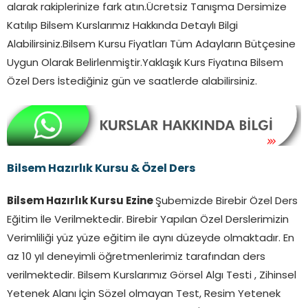
alarak rakiplerinize fark atın.Ücretsiz Tanışma Dersimize
Katılıp Bilsem Kurslarımız Hakkında Detaylı Bilgi
Alabilirsiniz.Bilsem Kursu Fiyatları Tüm Adayların Bütçesine
Uygun Olarak Belirlenmiştir.Yaklaşık Kurs Fiyatına Bilsem
Özel Ders İstediğiniz gün ve saatlerde alabilirsiniz.
Bilsem Hazırlık Kursu & Özel Ders
Bilsem Hazırlık Kursu Ezine
Şubemizde Birebir Özel Ders
Eğitim İle Verilmektedir. Birebir Yapılan Özel Derslerimizin
Verimliliği yüz yüze eğitim ile aynı düzeyde olmaktadır. En
az 10 yıl deneyimli öğretmenlerimiz tarafından ders
verilmektedir. Bilsem Kurslarımız Görsel Algı Testi , Zihinsel
Yetenek Alanı İçin Sözel olmayan Test, Resim Yetenek