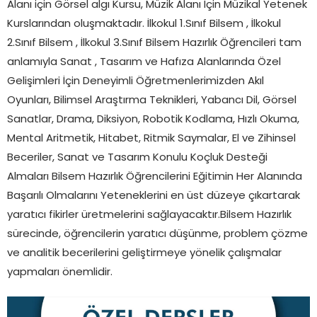
Alanı için Görsel algı Kursu, Müzik Alanı İçin Müzikal Yetenek
Kurslarından oluşmaktadır. İlkokul 1.Sınıf Bilsem , İlkokul
2.Sınıf Bilsem , İlkokul 3.Sınıf Bilsem Hazırlık Öğrencileri tam
anlamıyla Sanat , Tasarım ve Hafıza Alanlarında Özel
Gelişimleri İçin Deneyimli Öğretmenlerimizden Akıl
Oyunları, Bilimsel Araştırma Teknikleri, Yabancı Dil, Görsel
Sanatlar, Drama, Diksiyon, Robotik Kodlama, Hızlı Okuma,
Mental Aritmetik, Hitabet, Ritmik Saymalar, El ve Zihinsel
Beceriler, Sanat ve Tasarım Konulu Koçluk Desteği
Almaları Bilsem Hazırlık Öğrencilerini Eğitimin Her Alanında
Başarılı Olmalarını Yeteneklerini en üst düzeye çıkartarak
yaratıcı fikirler üretmelerini sağlayacaktır.Bilsem Hazırlık
sürecinde, öğrencilerin yaratıcı düşünme, problem çözme
ve analitik becerilerini geliştirmeye yönelik çalışmalar
yapmaları önemlidir.