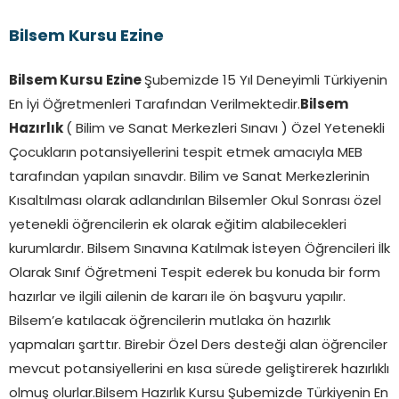
Bilsem Kursu Ezine
Bilsem Kursu Ezine
Şubemizde 15 Yıl Deneyimli Türkiyenin
En İyi Öğretmenleri Tarafından Verilmektedir.
Bilsem
Hazırlık
( Bilim ve Sanat Merkezleri Sınavı ) Özel Yetenekli
Çocukların potansiyellerini tespit etmek amacıyla MEB
tarafından yapılan sınavdır. Bilim ve Sanat Merkezlerinin
Kısaltılması olarak adlandırılan Bilsemler Okul Sonrası özel
yetenekli öğrencilerin ek olarak eğitim alabilecekleri
kurumlardır. Bilsem Sınavına Katılmak İsteyen Öğrencileri İlk
Olarak Sınıf Öğretmeni Tespit ederek bu konuda bir form
hazırlar ve ilgili ailenin de kararı ile ön başvuru yapılır.
Bilsem’e katılacak öğrencilerin mutlaka ön hazırlık
yapmaları şarttır. Birebir Özel Ders desteği alan öğrenciler
mevcut potansiyellerini en kısa sürede geliştirerek hazırlıklı
olmuş olurlar.Bilsem Hazırlık Kursu Şubemizde Türkiyenin En