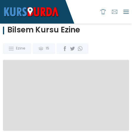
Bilsem Kursu Ezine
Ezine
15