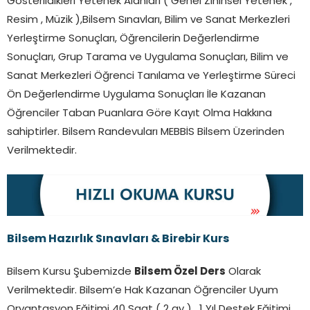
Gösterildikleri Yetenek Alanları ( Genel Zihinsel Yetenek ,
Resim , Müzik ),Bilsem Sınavları, Bilim ve Sanat Merkezleri
Yerleştirme Sonuçları, Öğrencilerin Değerlendirme
Sonuçları, Grup Tarama ve Uygulama Sonuçları, Bilim ve
Sanat Merkezleri Öğrenci Tanılama ve Yerleştirme Süreci
Ön Değerlendirme Uygulama Sonuçları İle Kazanan
Öğrenciler Taban Puanlara Göre Kayıt Olma Hakkına
sahiptirler. Bilsem Randevuları MEBBİS Bilsem Üzerinden
Verilmektedir.
Bilsem Hazırlık Sınavları & Birebir Kurs
Bilsem Kursu Şubemizde
Bilsem Özel Ders
Olarak
Verilmektedir. Bilsem’e Hak Kazanan Öğrenciler Uyum
Oryantasyon Eğitimi 40 Saat ( 2 ay ) , 1 Yıl Destek Eğitimi ,