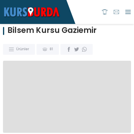
Bilsem Kursu Gaziemir
Ürünler
81