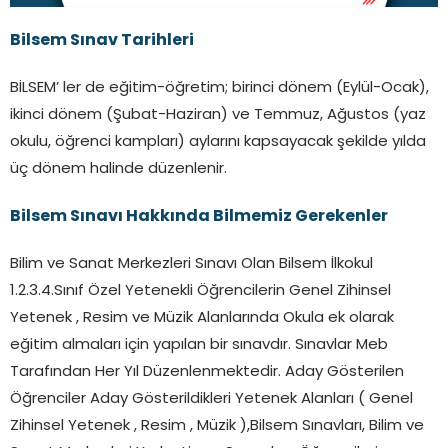
Bilsem Sınav Tarihleri
BİLSEM’ ler de eğitim-öğretim; birinci dönem (Eylül-Ocak),
ikinci dönem (Şubat-Haziran) ve Temmuz, Ağustos (yaz
okulu, öğrenci kampları) aylarını kapsayacak şekilde yılda
üç dönem halinde düzenlenir.
Bilsem Sınavı Hakkında Bilmemiz Gerekenler
Bilim ve Sanat Merkezleri Sınavı Olan Bilsem İlkokul
1.2.3.4.Sınıf Özel Yetenekli Öğrencilerin Genel Zihinsel
Yetenek , Resim ve Müzik Alanlarında Okula ek olarak
eğitim almaları için yapılan bir sınavdır. Sınavlar Meb
Tarafından Her Yıl Düzenlenmektedir. Aday Gösterilen
Öğrenciler Aday Gösterildikleri Yetenek Alanları ( Genel
Zihinsel Yetenek , Resim , Müzik ),Bilsem Sınavları, Bilim ve