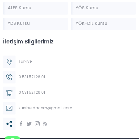
ALES Kursu
YÖS Kursu
YDS Kursu
YÖK-DİL Kursu
İletişim Bilgilerimiz
Türkiye
0 531 521 26 01
0 531 521 26 01
kursburdacom@gmail.com