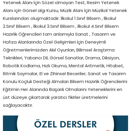
Yetenek Alanı İçin Sözel olmayan Test, Resim Yetenek
Alanı için Görsel algı Kursu, Müzik Alanı İçin Müzikal Yetenek
Kurslarından oluşmaktadır. İlkokul 1.Sınıf Bilsem , İlkokul
2.Sınıf Bilsem , İlkokul 3.Sınıf Bilsem , İlkokul 4.Sınıf Bilsem
Hazırlık Öğrencileri tam anlamıyla Sanat , Tasarım ve
Hafıza Alanlarında Özel Gelişimleri İçin Deneyimli
Öğretmenlerimizden Akıl Oyunları, Bilimsel Araştırma
Teknikleri, Yabancı Dil, Görsel Sanatlar, Drama, Diksiyon,
Robotik Kodlama, Hızlı Okuma, Mental Aritmetik, Hitabet,
Ritmik Saymalar, El ve Zihinsel Beceriler, Sanat ve Tasarım
Konulu Koçluk Desteği Almaları Bilsem Hazırlık Öğrencilerini
Eğitimin Her Alanında Başarılı Olmalarını Yeteneklerini en
üst düzeye çıkartarak yaratıcı fikirler üretmelerini
sağlayacaktır.