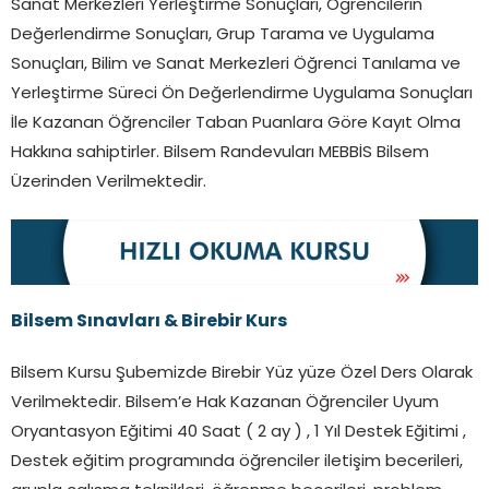
Sanat Merkezleri Yerleştirme Sonuçları, Öğrencilerin
Değerlendirme Sonuçları, Grup Tarama ve Uygulama
Sonuçları, Bilim ve Sanat Merkezleri Öğrenci Tanılama ve
Yerleştirme Süreci Ön Değerlendirme Uygulama Sonuçları
İle Kazanan Öğrenciler Taban Puanlara Göre Kayıt Olma
Hakkına sahiptirler. Bilsem Randevuları MEBBİS Bilsem
Üzerinden Verilmektedir.
Bilsem Sınavları & Birebir Kurs
Bilsem Kursu Şubemizde Birebir Yüz yüze Özel Ders Olarak
Verilmektedir. Bilsem’e Hak Kazanan Öğrenciler Uyum
Oryantasyon Eğitimi 40 Saat ( 2 ay ) , 1 Yıl Destek Eğitimi ,
Destek eğitim programında öğrenciler iletişim becerileri,