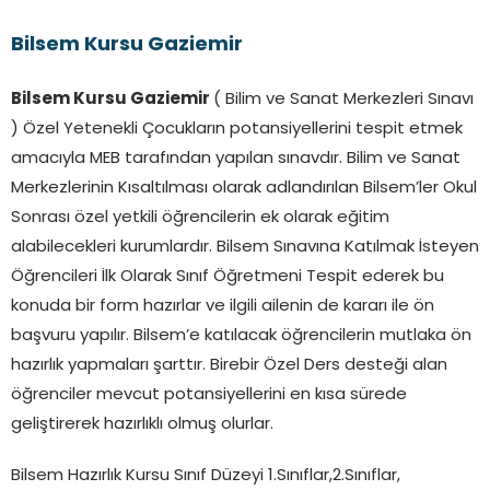
Bilsem Kursu Gaziemir
Bilsem Kursu Gaziemir
( Bilim ve Sanat Merkezleri Sınavı
) Özel Yetenekli Çocukların potansiyellerini tespit etmek
amacıyla MEB tarafından yapılan sınavdır. Bilim ve Sanat
Merkezlerinin Kısaltılması olarak adlandırılan Bilsem’ler Okul
Sonrası özel yetkili öğrencilerin ek olarak eğitim
alabilecekleri kurumlardır. Bilsem Sınavına Katılmak İsteyen
Öğrencileri İlk Olarak Sınıf Öğretmeni Tespit ederek bu
konuda bir form hazırlar ve ilgili ailenin de kararı ile ön
başvuru yapılır. Bilsem’e katılacak öğrencilerin mutlaka ön
hazırlık yapmaları şarttır. Birebir Özel Ders desteği alan
öğrenciler mevcut potansiyellerini en kısa sürede
geliştirerek hazırlıklı olmuş olurlar.
Bilsem Hazırlık Kursu Sınıf Düzeyi 1.Sınıflar,2.Sınıflar,