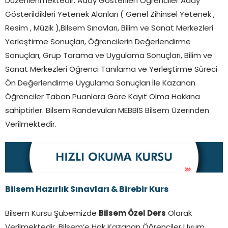
Düzenlenmektedir. Aday Gösterilen Öğrenciler Aday
Gösterildikleri Yetenek Alanları ( Genel Zihinsel Yetenek ,
Resim , Müzik ),Bilsem Sınavları, Bilim ve Sanat Merkezleri
Yerleştirme Sonuçları, Öğrencilerin Değerlendirme
Sonuçları, Grup Tarama ve Uygulama Sonuçları, Bilim ve
Sanat Merkezleri Öğrenci Tanılama ve Yerleştirme Süreci
Ön Değerlendirme Uygulama Sonuçları İle Kazanan
Öğrenciler Taban Puanlara Göre Kayıt Olma Hakkına
sahiptirler. Bilsem Randevuları MEBBİS Bilsem Üzerinden
Verilmektedir.
Bilsem Hazırlık Sınavları & Birebir Kurs
Bilsem Kursu Şubemizde
Bilsem Özel Ders
Olarak
Verilmektedir. Bilsem’e Hak Kazanan Öğrenciler Uyum