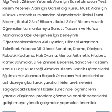
Algı Testi , Zihinsel Yetenek Alanı İçin Sözel olmayan Test,
Resim Yetenek Alanı için Görsel algı Kursu, Müzik Alanı İçin
Müzikal Yetenek Kurslarından oluşmaktadır. İlkokul 1.Sınıf
Bilsem , İlkokul 2.Sınıf Bilsem , İlkokul 3.Sınıf Bilsem Hazırlık
Öğrencileri tam anlamıyla Sanat , Tasarım ve Hafıza
Alanlarında Özel Gelişimleri İçin Deneyimli
Öğretmenlerimizden Akıl Oyunları, Bilimsel Araştırma
Teknikleri, Yabancı Dil, Görsel Sanatlar, Drama, Diksiyon,
Robotik Kodlama, Hızlı Okuma, Mental Aritmetik, Hitabet,
Ritmik Saymalar, El ve Zihinsel Beceriler, Sanat ve Tasarım
Konulu Koçluk Desteği Almaları Bilsem Hazırlık Öğrencilerini
Eğitimin Her Alanında Başarılı Olmalarını Yeteneklerini en
üst düzeye çıkartarak yaratıcı fikirler üretmelerini
sağlayacaktır.Bilsem Hazırlık sürecinde, öğrencilerin
yaratıcı düşünme, problem çözme ve analitik becerilerini
geliştirmeye yönelik çalışmalar yapmaları önemlidir.