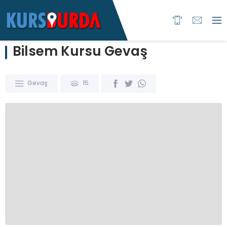
Bilsem Kursu Gevaş
Gevaş
15