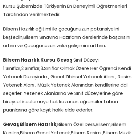
Kursu Şubemizde Türkiyenin En Deneyimli Öğretmenleri
Tarafından Verilmektedir.
Bilsem Hazırlık eğitimi ile çocuğunuzun potansiyelini
keşfedin,Bilsem Sınavına Hazırlanın derslerinde başarısını
artırın ve Çocuğunuzun zekâ gelişimini arttırın.
Bilsem Hazırlık Kursu Gevaş
Sınıf Düzeyi
1.Sınıflar,2.Sınıflar,3.Sınıflar Olmak Üzere Her Öğrenci Kendi
Yetenek Düzeyinde , Genel Zihinsel Yetenek Alanı , Resim
Yetenek Alanı , Müzik Yetenek Alanından kendilerine dal
seçerler. Yetenek Alanlarına ve Sınıf düzeylerine göre
bireysel incelemeye hak kazanan öğrenciler taban
puanlarına göre kayıt hakkı elde ederler.
Gevaş Bilsem Hazırlık
,Bilsem Özel Ders,Bilsem,Bilsem
Kursları,Bilsem Genel Yetenek,Bilsem Resim ,Bilsem Müzik