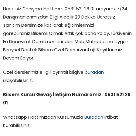
Ücretsiz Danışma Hattımızı 0531 521 26 01 arayarak 7/24
Danışmanlarımızdan Bilgi Alabilir 20 Dakika Ücretsiz
Tanıtım Dersimize katılarak eğitimlerimizi
görebilirsiniz.Bilsemli Olmak Artık çok daha kolay,Türkiyenin
En Deneyimli Öğretmenlerinden Meb Müfredatına Uygun
Bireysel Destek Bilsem Özel Ders Avantajlı Kayıtlarımız
Devam Ediyor.
Özel derslerimizle İlgili ayrıntılı bilgiye
buradan
ulaşabilirsiniz.
Bilsem Kursu Gevaş İletişim Numaramız : 0531 521 26
01
Whatsapp Hattımızdan Kursumuzla
Buradan
İrtibat
Kurabilirsiniz.