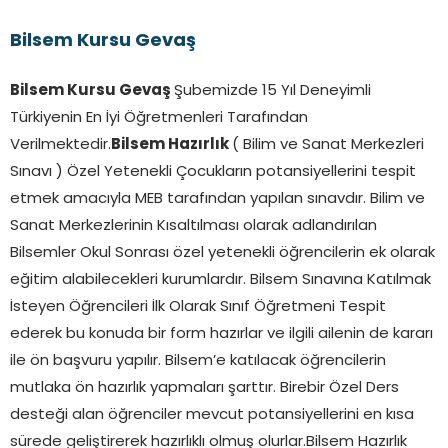
Bilsem Kursu Gevaş
Bilsem Kursu Gevaş
Şubemizde 15 Yıl Deneyimli
Türkiyenin En İyi Öğretmenleri Tarafından
Verilmektedir.
Bilsem Hazırlık
( Bilim ve Sanat Merkezleri
Sınavı ) Özel Yetenekli Çocukların potansiyellerini tespit
etmek amacıyla MEB tarafından yapılan sınavdır. Bilim ve
Sanat Merkezlerinin Kısaltılması olarak adlandırılan
Bilsemler Okul Sonrası özel yetenekli öğrencilerin ek olarak
eğitim alabilecekleri kurumlardır. Bilsem Sınavına Katılmak
İsteyen Öğrencileri İlk Olarak Sınıf Öğretmeni Tespit
ederek bu konuda bir form hazırlar ve ilgili ailenin de kararı
ile ön başvuru yapılır. Bilsem’e katılacak öğrencilerin
mutlaka ön hazırlık yapmaları şarttır. Birebir Özel Ders
desteği alan öğrenciler mevcut potansiyellerini en kısa
sürede geliştirerek hazırlıklı olmuş olurlar.Bilsem Hazırlık