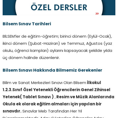
Bilsem Sınav Tarihleri
BİLSEM’ler de eğitim-öğretim; birinci dönem (Eylül-Ocak),
ikinci dönem (Şubat-Haziran) ve Temmuz, Ağustos (yaz
okulu, öğrenci kampları) aylarını kapsayacak şekilde yılda
üç dönem halinde düzenlenir.
Bilsem Sınavı Hakkında Bilmemiz Gerekenler
Bilim ve Sanat Merkezleri Sınavı Olan Bilsem
İlkokul
1.2.3.Sınıf
Özel Yetenekli Öğrencilerin Genel Zihinsel
Yetenek( Tablet Sınavı )
,
Resim ve Müzik Alanlarında
Okula ek olarak eğitim almaları için yapılan bir
sınavdır.
Sınavlar Meb Tarafından Her Yıl