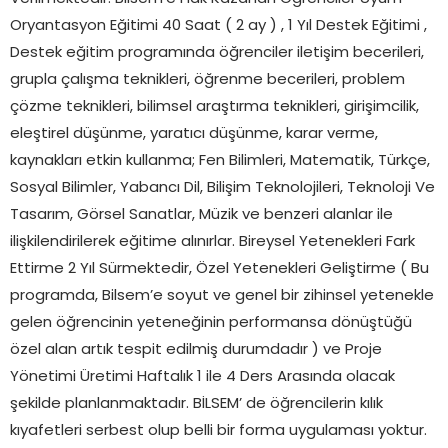
Oryantasyon Eğitimi 40 Saat ( 2 ay ) , 1 Yıl Destek Eğitimi ,
Destek eğitim programında öğrenciler iletişim becerileri,
grupla çalışma teknikleri, öğrenme becerileri, problem
çözme teknikleri, bilimsel araştırma teknikleri, girişimcilik,
eleştirel düşünme, yaratıcı düşünme, karar verme,
kaynakları etkin kullanma; Fen Bilimleri, Matematik, Türkçe,
Sosyal Bilimler, Yabancı Dil, Bilişim Teknolojileri, Teknoloji Ve
Tasarım, Görsel Sanatlar, Müzik ve benzeri alanlar ile
ilişkilendirilerek eğitime alınırlar. Bireysel Yetenekleri Fark
Ettirme 2 Yıl Sürmektedir, Özel Yetenekleri Geliştirme ( Bu
programda, Bilsem’e soyut ve genel bir zihinsel yetenekle
gelen öğrencinin yeteneğinin performansa dönüştüğü
özel alan artık tespit edilmiş durumdadır ) ve Proje
Yönetimi Üretimi Haftalık 1 ile 4 Ders Arasında olacak
şekilde planlanmaktadır. BİLSEM’ de öğrencilerin kılık
kıyafetleri serbest olup belli bir forma uygulaması yoktur.