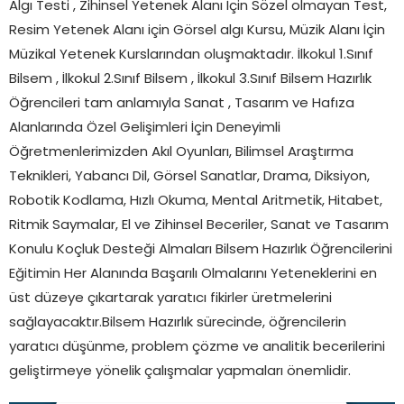
Algı Testi , Zihinsel Yetenek Alanı İçin Sözel olmayan Test,
Resim Yetenek Alanı için Görsel algı Kursu, Müzik Alanı İçin
Müzikal Yetenek Kurslarından oluşmaktadır. İlkokul 1.Sınıf
Bilsem , İlkokul 2.Sınıf Bilsem , İlkokul 3.Sınıf Bilsem Hazırlık
Öğrencileri tam anlamıyla Sanat , Tasarım ve Hafıza
Alanlarında Özel Gelişimleri İçin Deneyimli
Öğretmenlerimizden Akıl Oyunları, Bilimsel Araştırma
Teknikleri, Yabancı Dil, Görsel Sanatlar, Drama, Diksiyon,
Robotik Kodlama, Hızlı Okuma, Mental Aritmetik, Hitabet,
Ritmik Saymalar, El ve Zihinsel Beceriler, Sanat ve Tasarım
Konulu Koçluk Desteği Almaları Bilsem Hazırlık Öğrencilerini
Eğitimin Her Alanında Başarılı Olmalarını Yeteneklerini en
üst düzeye çıkartarak yaratıcı fikirler üretmelerini
sağlayacaktır.Bilsem Hazırlık sürecinde, öğrencilerin
yaratıcı düşünme, problem çözme ve analitik becerilerini
geliştirmeye yönelik çalışmalar yapmaları önemlidir.