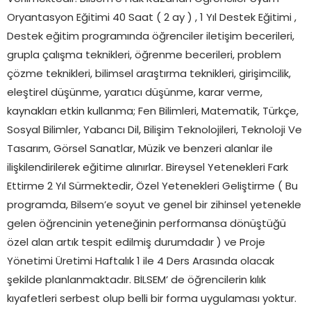
Oryantasyon Eğitimi 40 Saat ( 2 ay ) , 1 Yıl Destek Eğitimi ,
Destek eğitim programında öğrenciler iletişim becerileri,
grupla çalışma teknikleri, öğrenme becerileri, problem
çözme teknikleri, bilimsel araştırma teknikleri, girişimcilik,
eleştirel düşünme, yaratıcı düşünme, karar verme,
kaynakları etkin kullanma; Fen Bilimleri, Matematik, Türkçe,
Sosyal Bilimler, Yabancı Dil, Bilişim Teknolojileri, Teknoloji Ve
Tasarım, Görsel Sanatlar, Müzik ve benzeri alanlar ile
ilişkilendirilerek eğitime alınırlar. Bireysel Yetenekleri Fark
Ettirme 2 Yıl Sürmektedir, Özel Yetenekleri Geliştirme ( Bu
programda, Bilsem’e soyut ve genel bir zihinsel yetenekle
gelen öğrencinin yeteneğinin performansa dönüştüğü
özel alan artık tespit edilmiş durumdadır ) ve Proje
Yönetimi Üretimi Haftalık 1 ile 4 Ders Arasında olacak
şekilde planlanmaktadır. BİLSEM’ de öğrencilerin kılık
kıyafetleri serbest olup belli bir forma uygulaması yoktur.