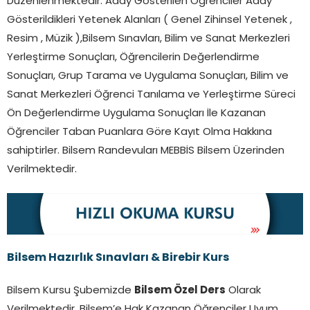
Düzenlenmektedir. Aday Gösterilen Öğrenciler Aday
Gösterildikleri Yetenek Alanları ( Genel Zihinsel Yetenek ,
Resim , Müzik ),Bilsem Sınavları, Bilim ve Sanat Merkezleri
Yerleştirme Sonuçları, Öğrencilerin Değerlendirme
Sonuçları, Grup Tarama ve Uygulama Sonuçları, Bilim ve
Sanat Merkezleri Öğrenci Tanılama ve Yerleştirme Süreci
Ön Değerlendirme Uygulama Sonuçları İle Kazanan
Öğrenciler Taban Puanlara Göre Kayıt Olma Hakkına
sahiptirler. Bilsem Randevuları MEBBİS Bilsem Üzerinden
Verilmektedir.
Bilsem Hazırlık Sınavları & Birebir Kurs
Bilsem Kursu Şubemizde
Bilsem Özel Ders
Olarak
Verilmektedir. Bilsem’e Hak Kazanan Öğrenciler Uyum