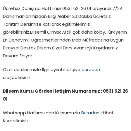
Ücretsiz Danışma Hattımızı 0531 521 26 01 arayarak 7/24
Danışmanlarımızdan Bilgi Alabilir 20 Dakika Ücretsiz
Tanıtım Dersimize katılarak eğitimlerimizi
görebilirsiniz.Bilsemli Olmak Artık çok daha kolay,Türkiyenin
En Deneyimli Öğretmenlerinden Meb Müfredatına Uygun
Bireysel Destek Bilsem Özel Ders Avantajlı Kayıtlarımız
Devam Ediyor.
Özel derslerimizle İlgili ayrıntılı bilgiye
buradan
ulaşabilirsiniz.
Bilsem Kursu Gördes İletişim Numaramız : 0531 521 26
01
Whatsapp Hattımızdan Kursumuzla
Buradan
İrtibat
Kurabilirsiniz.