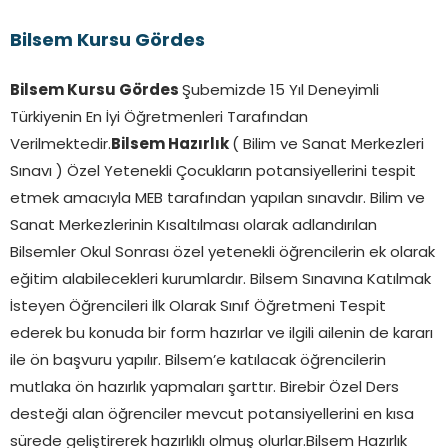
Bilsem Kursu Gördes
Bilsem Kursu Gördes
Şubemizde 15 Yıl Deneyimli
Türkiyenin En İyi Öğretmenleri Tarafından
Verilmektedir.
Bilsem Hazırlık
( Bilim ve Sanat Merkezleri
Sınavı ) Özel Yetenekli Çocukların potansiyellerini tespit
etmek amacıyla MEB tarafından yapılan sınavdır. Bilim ve
Sanat Merkezlerinin Kısaltılması olarak adlandırılan
Bilsemler Okul Sonrası özel yetenekli öğrencilerin ek olarak
eğitim alabilecekleri kurumlardır. Bilsem Sınavına Katılmak
İsteyen Öğrencileri İlk Olarak Sınıf Öğretmeni Tespit
ederek bu konuda bir form hazırlar ve ilgili ailenin de kararı
ile ön başvuru yapılır. Bilsem’e katılacak öğrencilerin
mutlaka ön hazırlık yapmaları şarttır. Birebir Özel Ders
desteği alan öğrenciler mevcut potansiyellerini en kısa
sürede geliştirerek hazırlıklı olmuş olurlar.Bilsem Hazırlık