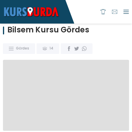
Bilsem Kursu Gördes
Gördes
14