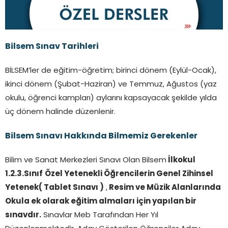
Bilsem Sınav Tarihleri
BİLSEM’ler de eğitim-öğretim; birinci dönem (Eylül-Ocak),
ikinci dönem (Şubat-Haziran) ve Temmuz, Ağustos (yaz
okulu, öğrenci kampları) aylarını kapsayacak şekilde yılda
üç dönem halinde düzenlenir.
Bilsem Sınavı Hakkında Bilmemiz Gerekenler
Bilim ve Sanat Merkezleri Sınavı Olan Bilsem
İlkokul
1.2.3.Sınıf
Özel Yetenekli Öğrencilerin Genel Zihinsel
Yetenek( Tablet Sınavı )
,
Resim ve Müzik Alanlarında
Okula ek olarak eğitim almaları için yapılan bir
sınavdır.
Sınavlar Meb Tarafından Her Yıl