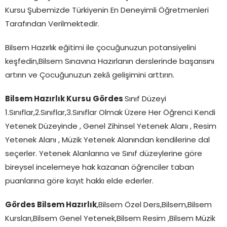
Kursu Şubemizde Türkiyenin En Deneyimli Öğretmenleri
Tarafından Verilmektedir.
Bilsem Hazırlık eğitimi ile çocuğunuzun potansiyelini
keşfedin,Bilsem Sınavına Hazırlanın derslerinde başarısını
artırın ve Çocuğunuzun zekâ gelişimini arttırın.
Bilsem Hazırlık Kursu Gördes
Sınıf Düzeyi
1.Sınıflar,2.Sınıflar,3.Sınıflar Olmak Üzere Her Öğrenci Kendi
Yetenek Düzeyinde , Genel Zihinsel Yetenek Alanı , Resim
Yetenek Alanı , Müzik Yetenek Alanından kendilerine dal
seçerler. Yetenek Alanlarına ve Sınıf düzeylerine göre
bireysel incelemeye hak kazanan öğrenciler taban
puanlarına göre kayıt hakkı elde ederler.
Gördes Bilsem Hazırlık
,Bilsem Özel Ders,Bilsem,Bilsem
Kursları,Bilsem Genel Yetenek,Bilsem Resim ,Bilsem Müzik