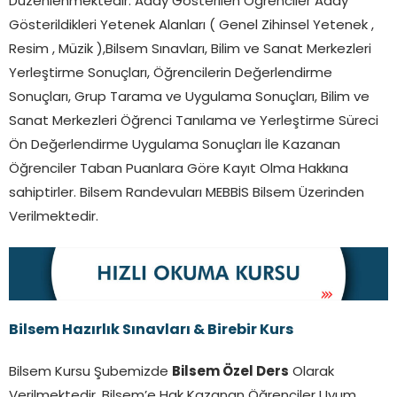
Düzenlenmektedir. Aday Gösterilen Öğrenciler Aday
Gösterildikleri Yetenek Alanları ( Genel Zihinsel Yetenek ,
Resim , Müzik ),Bilsem Sınavları, Bilim ve Sanat Merkezleri
Yerleştirme Sonuçları, Öğrencilerin Değerlendirme
Sonuçları, Grup Tarama ve Uygulama Sonuçları, Bilim ve
Sanat Merkezleri Öğrenci Tanılama ve Yerleştirme Süreci
Ön Değerlendirme Uygulama Sonuçları İle Kazanan
Öğrenciler Taban Puanlara Göre Kayıt Olma Hakkına
sahiptirler. Bilsem Randevuları MEBBİS Bilsem Üzerinden
Verilmektedir.
Bilsem Hazırlık Sınavları & Birebir Kurs
Bilsem Kursu Şubemizde
Bilsem Özel Ders
Olarak
Verilmektedir. Bilsem’e Hak Kazanan Öğrenciler Uyum