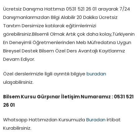
Ücretsiz Danışma Hattımızı 0531 521 26 01 arayarak 7/24
Danışmanlarımızdan Bilgi Alabilir 20 Dakika Ücretsiz
Tanıtım Dersimize katılarak eğitimlerimizi
görebilirsiniz.Bilsemli Olmak Artık çok daha kolay,Türkiyenin
En Deneyimli Öğretmenlerinden Meb Müfredatına Uygun
Bireysel Destek Bilsem Özel Ders Avantajlı Kayıtlarımız
Devam Ediyor.
Özel derslerimizle İlgili ayrıntılı bilgiye
buradan
ulaşabilirsiniz.
Bilsem Kursu Gürpınar İletişim Numaramız : 0531 521
26 01
Whatsapp Hattımızdan Kursumuzla
Buradan
İrtibat
Kurabilirsiniz.