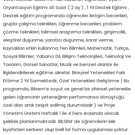
Oryantasyon Eğitimi 40 Saat ( 2 ay ) , 1 Yıl Destek Eğitimi ,
Destek eğitim programında öğrenciler iletişim becerileri,
grupla çalışma teknikleri, öğrenme becerileri, problem
çözme teknikleri, bilimsel araştırma teknikleri, girişimcilik,
eleştirel düşünme, yaratıcı düşünme, karar verme,
kaynakları etkin kullanma; Fen Bilimleri, Matematik, Türkçe,
Sosyal Bilimler, Yabancı Dil, Bilişim Teknolojileri, Teknoloji Ve
Tasarım, Görsel Sanatlar, Müzik ve benzeri alanlar ile
ilişkilendirilerek eğitime alınırlar. Bireysel Yetenekleri Fark
Ettirme 2 Yıl Sürmektedir, Özel Yetenekleri Geliştirme ( Bu
programda, Bilsem’e soyut ve genel bir zihinsel yetenekle
gelen öğrencinin yeteneğinin performansa dönüştüğü
özel alan artık tespit edilmiş durumdadır ) ve Proje
Yönetimi Üretimi Haftalık 1 ile 4 Ders Arasında olacak
şekilde planlanmaktadır. BİLSEM’ de öğrencilerin kılık
kıyafetleri serbest olup belli bir forma uygulaması yoktur.