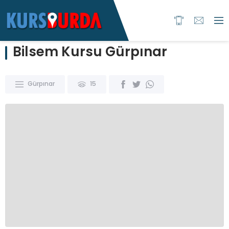
Bilsem Kursu Gürpınar
Gürpınar
15