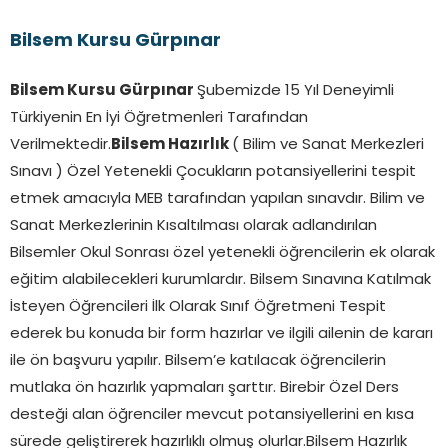
Bilsem Kursu Gürpınar
Bilsem Kursu Gürpınar
Şubemizde 15 Yıl Deneyimli
Türkiyenin En İyi Öğretmenleri Tarafından
Verilmektedir.
Bilsem Hazırlık
( Bilim ve Sanat Merkezleri
Sınavı ) Özel Yetenekli Çocukların potansiyellerini tespit
etmek amacıyla MEB tarafından yapılan sınavdır. Bilim ve
Sanat Merkezlerinin Kısaltılması olarak adlandırılan
Bilsemler Okul Sonrası özel yetenekli öğrencilerin ek olarak
eğitim alabilecekleri kurumlardır. Bilsem Sınavına Katılmak
İsteyen Öğrencileri İlk Olarak Sınıf Öğretmeni Tespit
ederek bu konuda bir form hazırlar ve ilgili ailenin de kararı
ile ön başvuru yapılır. Bilsem’e katılacak öğrencilerin
mutlaka ön hazırlık yapmaları şarttır. Birebir Özel Ders
desteği alan öğrenciler mevcut potansiyellerini en kısa
sürede geliştirerek hazırlıklı olmuş olurlar.Bilsem Hazırlık