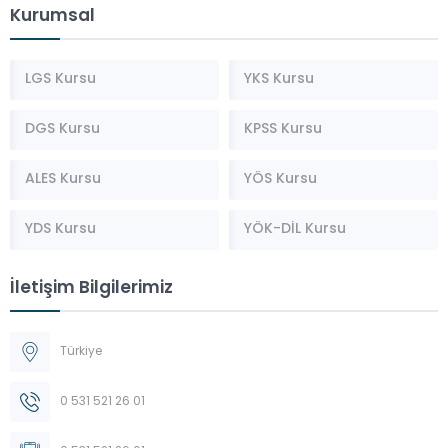
Kurumsal
LGS Kursu
YKS Kursu
DGS Kursu
KPSS Kursu
ALES Kursu
YÖS Kursu
YDS Kursu
YÖK-DİL Kursu
İletişim Bilgilerimiz
Türkiye
0 531 521 26 01