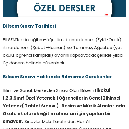
Bilsem Sınav Tarihleri
BİLSEM’ler de eğitim-öğretim; birinci dönem (Eylül-Ocak),
ikinci dönem (Şubat-Haziran) ve Temmuz, Ağustos (yaz
okulu, öğrenci kampları) aylarını kapsayacak şekilde yılda
üç dönem halinde düzenlenir.
Bilsem Sınavı Hakkında Bilmemiz Gerekenler
Bilim ve Sanat Merkezleri Sınavı Olan Bilsem
İlkokul
1.2.3.Sınıf
Özel Yetenekli Öğrencilerin Genel Zihinsel
Yetenek( Tablet Sınavı )
,
Resim ve Müzik Alanlarında
Okula ek olarak eğitim almaları için yapılan bir
sınavdır.
Sınavlar Meb Tarafından Her Yıl