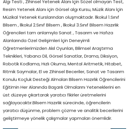
Algı Testi , Zihinsel Yetenek Alanı İçin Sözel olmayan Test,
Resim Yetenek Alanı için Görsel algı Kursu, Müzik Alanı İçin
Müzikal Yetenek Kurslarından oluşmaktadır. İlkokul 1.Sınıf
Bilsem , İlkokul 2.Sınıf Bilsem , İlkokul 3.Sınıf Bilsem Hazırlık
Öğrencileri tam anlamıyla Sanat , Tasarım ve Hafıza
Alanlarında Özel Gelişimleri İçin Deneyimli
Öğretmenlerimizden Akıl Oyunları, Bilimsel Araştırma
Teknikleri, Yabancı Dil, Görsel Sanatlar, Drama, Diksiyon,
Robotik Kodlama, Hızlı Okuma, Mental Aritmetik, Hitabet,
Ritmik Saymalar, El ve Zihinsel Beceriler, Sanat ve Tasarım
Konulu Koçluk Desteği Almaları Bilsem Hazırlık Öğrencilerini
Eğitimin Her Alanında Başarılı Olmalarını Yeteneklerini en
üst düzeye çıkartarak yaratıcı fikirler üretmelerini
sağlayacaktır.Bilsem Hazırlık sürecinde, öğrencilerin
yaratıcı düşünme, problem çözme ve analitik becerilerini
geliştirmeye yönelik çalışmalar yapmaları önemlidir.