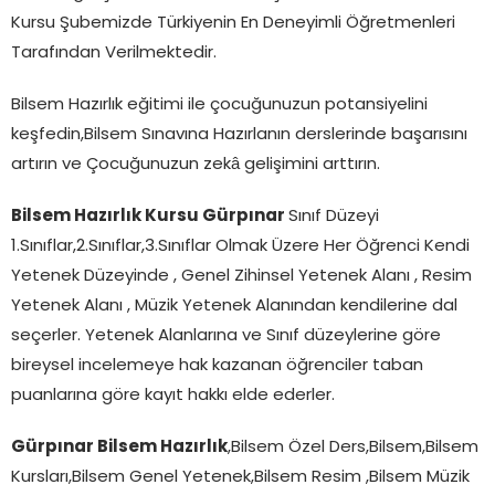
Kursu Şubemizde Türkiyenin En Deneyimli Öğretmenleri
Tarafından Verilmektedir.
Bilsem Hazırlık eğitimi ile çocuğunuzun potansiyelini
keşfedin,Bilsem Sınavına Hazırlanın derslerinde başarısını
artırın ve Çocuğunuzun zekâ gelişimini arttırın.
Bilsem Hazırlık Kursu Gürpınar
Sınıf Düzeyi
1.Sınıflar,2.Sınıflar,3.Sınıflar Olmak Üzere Her Öğrenci Kendi
Yetenek Düzeyinde , Genel Zihinsel Yetenek Alanı , Resim
Yetenek Alanı , Müzik Yetenek Alanından kendilerine dal
seçerler. Yetenek Alanlarına ve Sınıf düzeylerine göre
bireysel incelemeye hak kazanan öğrenciler taban
puanlarına göre kayıt hakkı elde ederler.
Gürpınar Bilsem Hazırlık
,Bilsem Özel Ders,Bilsem,Bilsem
Kursları,Bilsem Genel Yetenek,Bilsem Resim ,Bilsem Müzik