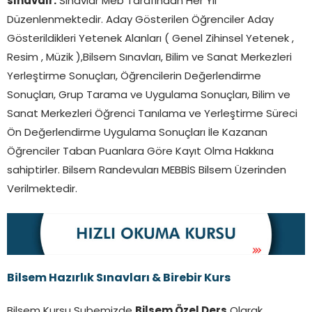
sınavdır.
Sınavlar Meb Tarafından Her Yıl
Düzenlenmektedir. Aday Gösterilen Öğrenciler Aday
Gösterildikleri Yetenek Alanları ( Genel Zihinsel Yetenek ,
Resim , Müzik ),Bilsem Sınavları, Bilim ve Sanat Merkezleri
Yerleştirme Sonuçları, Öğrencilerin Değerlendirme
Sonuçları, Grup Tarama ve Uygulama Sonuçları, Bilim ve
Sanat Merkezleri Öğrenci Tanılama ve Yerleştirme Süreci
Ön Değerlendirme Uygulama Sonuçları İle Kazanan
Öğrenciler Taban Puanlara Göre Kayıt Olma Hakkına
sahiptirler. Bilsem Randevuları MEBBİS Bilsem Üzerinden
Verilmektedir.
Bilsem Hazırlık Sınavları & Birebir Kurs
Bilsem Kursu Şubemizde
Bilsem Özel Ders
Olarak