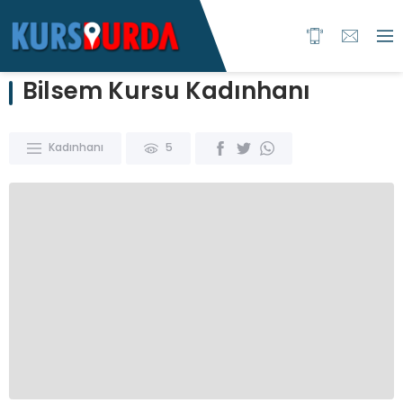
Bilsem Kursu Kadınhanı
Kadınhanı
5