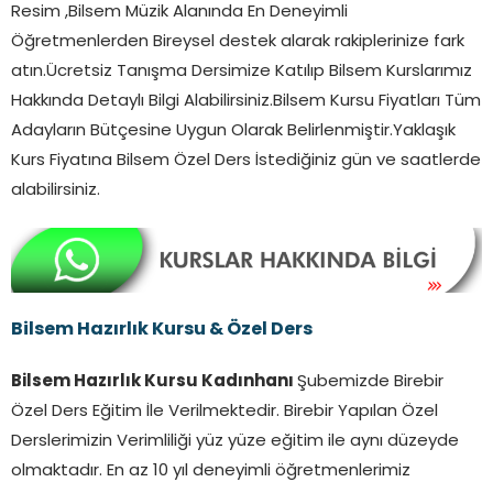
Resim ,Bilsem Müzik Alanında En Deneyimli
Öğretmenlerden Bireysel destek alarak rakiplerinize fark
atın.Ücretsiz Tanışma Dersimize Katılıp Bilsem Kurslarımız
Hakkında Detaylı Bilgi Alabilirsiniz.Bilsem Kursu Fiyatları Tüm
Adayların Bütçesine Uygun Olarak Belirlenmiştir.Yaklaşık
Kurs Fiyatına Bilsem Özel Ders İstediğiniz gün ve saatlerde
alabilirsiniz.
Bilsem Hazırlık Kursu & Özel Ders
Bilsem Hazırlık Kursu Kadınhanı
Şubemizde Birebir
Özel Ders Eğitim İle Verilmektedir. Birebir Yapılan Özel
Derslerimizin Verimliliği yüz yüze eğitim ile aynı düzeyde
olmaktadır. En az 10 yıl deneyimli öğretmenlerimiz