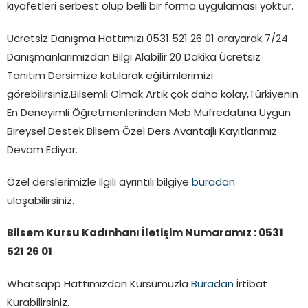
kıyafetleri serbest olup belli bir forma uygulaması yoktur.
Ücretsiz Danışma Hattımızı 0531 521 26 01 arayarak 7/24
Danışmanlarımızdan Bilgi Alabilir 20 Dakika Ücretsiz
Tanıtım Dersimize katılarak eğitimlerimizi
görebilirsiniz.Bilsemli Olmak Artık çok daha kolay,Türkiyenin
En Deneyimli Öğretmenlerinden Meb Müfredatına Uygun
Bireysel Destek Bilsem Özel Ders Avantajlı Kayıtlarımız
Devam Ediyor.
Özel derslerimizle İlgili ayrıntılı bilgiye
buradan
ulaşabilirsiniz.
Bilsem Kursu Kadınhanı İletişim Numaramız : 0531
521 26 01
Whatsapp Hattımızdan Kursumuzla
Buradan
İrtibat
Kurabilirsiniz.