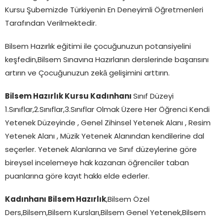
Kursu Şubemizde Türkiyenin En Deneyimli Öğretmenleri
Tarafından Verilmektedir.
Bilsem Hazırlık eğitimi ile çocuğunuzun potansiyelini
keşfedin,Bilsem Sınavına Hazırlanın derslerinde başarısını
artırın ve Çocuğunuzun zekâ gelişimini arttırın.
Bilsem Hazırlık Kursu Kadınhanı
Sınıf Düzeyi
1.Sınıflar,2.Sınıflar,3.Sınıflar Olmak Üzere Her Öğrenci Kendi
Yetenek Düzeyinde , Genel Zihinsel Yetenek Alanı , Resim
Yetenek Alanı , Müzik Yetenek Alanından kendilerine dal
seçerler. Yetenek Alanlarına ve Sınıf düzeylerine göre
bireysel incelemeye hak kazanan öğrenciler taban
puanlarına göre kayıt hakkı elde ederler.
Kadınhanı Bilsem Hazırlık
,Bilsem Özel
Ders,Bilsem,Bilsem Kursları,Bilsem Genel Yetenek,Bilsem