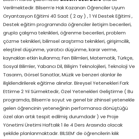
Verilmektedir. Bilsem’e Hak Kazanan Öğrenciler Uyum
Oryantasyon Eğitimi 40 Saat ( 2 ay ) , 1 Yıl Destek Eğitimi ,
Destek eğitim programında öğrenciler iletişim becerileri,
grupla çalışma teknikleri, öğrenme becerileri, problem
çözme teknikleri, bilimsel araştırma teknikleri, girişimcilik,
eleştirel düşünme, yaratıcı düşünme, karar verme,
kaynakları etkin kullanma; Fen Bilimleri, Matematik, Türkçe,
Sosyal Bilimler, Yabancı Dil, Bilişim Teknolojileri, Teknoloji Ve
Tasarım, Görsel Sanatlar, Müzik ve benzeri alanlar ile
ilişkilendirilerek eğitime alınırlar. Bireysel Yetenekleri Fark
Ettirme 2 Yıl Sürmektedir, Özel Yetenekleri Geliştirme ( Bu
programda, Bilsem’e soyut ve genel bir zihinsel yetenekle
gelen öğrencinin yeteneğinin performansa dönüştüğü
özel alan artık tespit edilmiş durumdadır ) ve Proje
Yönetimi Üretimi Haftalık 1 ile 4 Ders Arasında olacak
şekilde planlanmaktadır. BİLSEM’ de öğrencilerin kılık