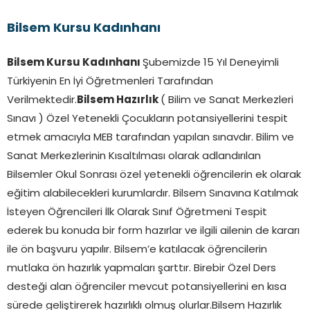
Bilsem Kursu Kadınhanı
Bilsem Kursu Kadınhanı
Şubemizde 15 Yıl Deneyimli
Türkiyenin En İyi Öğretmenleri Tarafından
Verilmektedir.
Bilsem Hazırlık
( Bilim ve Sanat Merkezleri
Sınavı ) Özel Yetenekli Çocukların potansiyellerini tespit
etmek amacıyla MEB tarafından yapılan sınavdır. Bilim ve
Sanat Merkezlerinin Kısaltılması olarak adlandırılan
Bilsemler Okul Sonrası özel yetenekli öğrencilerin ek olarak
eğitim alabilecekleri kurumlardır. Bilsem Sınavına Katılmak
İsteyen Öğrencileri İlk Olarak Sınıf Öğretmeni Tespit
ederek bu konuda bir form hazırlar ve ilgili ailenin de kararı
ile ön başvuru yapılır. Bilsem’e katılacak öğrencilerin
mutlaka ön hazırlık yapmaları şarttır. Birebir Özel Ders
desteği alan öğrenciler mevcut potansiyellerini en kısa
sürede geliştirerek hazırlıklı olmuş olurlar.Bilsem Hazırlık