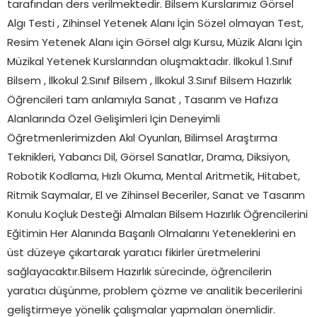
tarafından ders verilmektedir. Bilsem Kurslarımız Görsel
Algı Testi , Zihinsel Yetenek Alanı İçin Sözel olmayan Test,
Resim Yetenek Alanı için Görsel algı Kursu, Müzik Alanı İçin
Müzikal Yetenek Kurslarından oluşmaktadır. İlkokul 1.Sınıf
Bilsem , İlkokul 2.Sınıf Bilsem , İlkokul 3.Sınıf Bilsem Hazırlık
Öğrencileri tam anlamıyla Sanat , Tasarım ve Hafıza
Alanlarında Özel Gelişimleri İçin Deneyimli
Öğretmenlerimizden Akıl Oyunları, Bilimsel Araştırma
Teknikleri, Yabancı Dil, Görsel Sanatlar, Drama, Diksiyon,
Robotik Kodlama, Hızlı Okuma, Mental Aritmetik, Hitabet,
Ritmik Saymalar, El ve Zihinsel Beceriler, Sanat ve Tasarım
Konulu Koçluk Desteği Almaları Bilsem Hazırlık Öğrencilerini
Eğitimin Her Alanında Başarılı Olmalarını Yeteneklerini en
üst düzeye çıkartarak yaratıcı fikirler üretmelerini
sağlayacaktır.Bilsem Hazırlık sürecinde, öğrencilerin
yaratıcı düşünme, problem çözme ve analitik becerilerini
geliştirmeye yönelik çalışmalar yapmaları önemlidir.