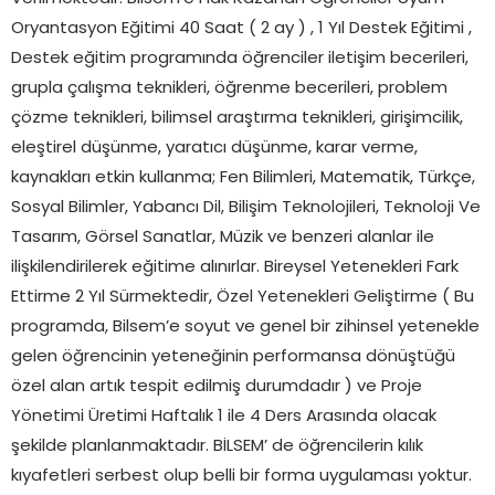
Oryantasyon Eğitimi 40 Saat ( 2 ay ) , 1 Yıl Destek Eğitimi ,
Destek eğitim programında öğrenciler iletişim becerileri,
grupla çalışma teknikleri, öğrenme becerileri, problem
çözme teknikleri, bilimsel araştırma teknikleri, girişimcilik,
eleştirel düşünme, yaratıcı düşünme, karar verme,
kaynakları etkin kullanma; Fen Bilimleri, Matematik, Türkçe,
Sosyal Bilimler, Yabancı Dil, Bilişim Teknolojileri, Teknoloji Ve
Tasarım, Görsel Sanatlar, Müzik ve benzeri alanlar ile
ilişkilendirilerek eğitime alınırlar. Bireysel Yetenekleri Fark
Ettirme 2 Yıl Sürmektedir, Özel Yetenekleri Geliştirme ( Bu
programda, Bilsem’e soyut ve genel bir zihinsel yetenekle
gelen öğrencinin yeteneğinin performansa dönüştüğü
özel alan artık tespit edilmiş durumdadır ) ve Proje
Yönetimi Üretimi Haftalık 1 ile 4 Ders Arasında olacak
şekilde planlanmaktadır. BİLSEM’ de öğrencilerin kılık
kıyafetleri serbest olup belli bir forma uygulaması yoktur.