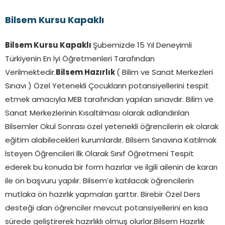
Bilsem Kursu Kapaklı
Bilsem Kursu Kapaklı
Şubemizde 15 Yıl Deneyimli
Türkiyenin En İyi Öğretmenleri Tarafından
Verilmektedir.
Bilsem Hazırlık
( Bilim ve Sanat Merkezleri
Sınavı ) Özel Yetenekli Çocukların potansiyellerini tespit
etmek amacıyla MEB tarafından yapılan sınavdır. Bilim ve
Sanat Merkezlerinin Kısaltılması olarak adlandırılan
Bilsemler Okul Sonrası özel yetenekli öğrencilerin ek olarak
eğitim alabilecekleri kurumlardır. Bilsem Sınavına Katılmak
İsteyen Öğrencileri İlk Olarak Sınıf Öğretmeni Tespit
ederek bu konuda bir form hazırlar ve ilgili ailenin de kararı
ile ön başvuru yapılır. Bilsem’e katılacak öğrencilerin
mutlaka ön hazırlık yapmaları şarttır. Birebir Özel Ders
desteği alan öğrenciler mevcut potansiyellerini en kısa
sürede geliştirerek hazırlıklı olmuş olurlar.Bilsem Hazırlık