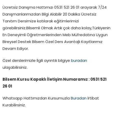
Ücretsiz Danışma Hattımızı 0531 521 26 01 arayarak 7/24
Danışmanlarımızdan Bilgi Alabilir 20 Dakika Ücretsiz
Tanıtım Dersimize katılarak eğitimlerimizi
görebilirsiniz.Bilsemli Olmak Artık çok daha kolay,Türkiyenin
En Deneyimli Öğretmenlerinden Meb Müfredatına Uygun
Bireysel Destek Bilsem Özel Ders Avantajlı Kayıtlarımız
Devam Ediyor.
Özel derslerimizle İlgili ayrıntılı bilgiye
buradan
ulaşabilirsiniz.
Bilsem Kursu Kapaklı İletişim Numaramız : 0531 521
26 01
Whatsapp Hattımızdan Kursumuzla
Buradan
İrtibat
Kurabilirsiniz.