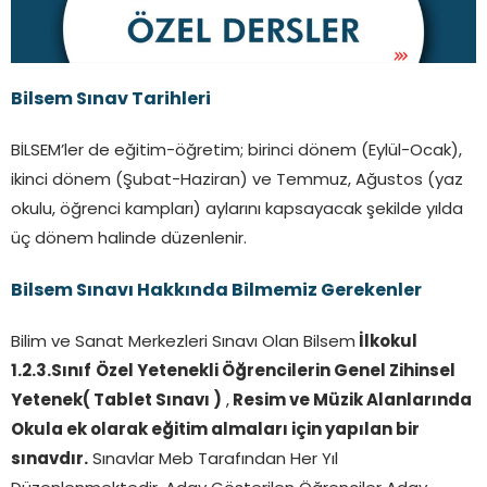
Bilsem Sınav Tarihleri
BİLSEM’ler de eğitim-öğretim; birinci dönem (Eylül-Ocak),
ikinci dönem (Şubat-Haziran) ve Temmuz, Ağustos (yaz
okulu, öğrenci kampları) aylarını kapsayacak şekilde yılda
üç dönem halinde düzenlenir.
Bilsem Sınavı Hakkında Bilmemiz Gerekenler
Bilim ve Sanat Merkezleri Sınavı Olan Bilsem
İlkokul
1.2.3.Sınıf
Özel Yetenekli Öğrencilerin Genel Zihinsel
Yetenek( Tablet Sınavı )
,
Resim ve Müzik Alanlarında
Okula ek olarak eğitim almaları için yapılan bir
sınavdır.
Sınavlar Meb Tarafından Her Yıl