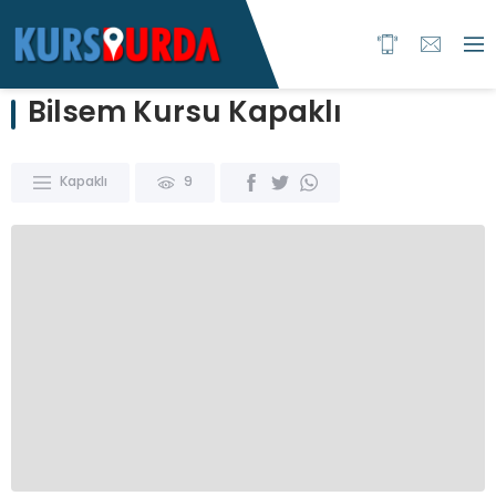
Bilsem Kursu Kapaklı
Kapaklı
9