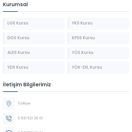
Kurumsal
LGS Kursu
YKS Kursu
DGS Kursu
KPSS Kursu
ALES Kursu
YÖS Kursu
YDS Kursu
YÖK-DİL Kursu
İletişim Bilgilerimiz
Türkiye
0 531 521 26 01