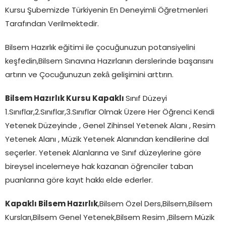
Kursu Şubemizde Türkiyenin En Deneyimli Öğretmenleri
Tarafından Verilmektedir.
Bilsem Hazırlık eğitimi ile çocuğunuzun potansiyelini
keşfedin,Bilsem Sınavına Hazırlanın derslerinde başarısını
artırın ve Çocuğunuzun zekâ gelişimini arttırın.
Bilsem Hazırlık Kursu Kapaklı
Sınıf Düzeyi
1.Sınıflar,2.Sınıflar,3.Sınıflar Olmak Üzere Her Öğrenci Kendi
Yetenek Düzeyinde , Genel Zihinsel Yetenek Alanı , Resim
Yetenek Alanı , Müzik Yetenek Alanından kendilerine dal
seçerler. Yetenek Alanlarına ve Sınıf düzeylerine göre
bireysel incelemeye hak kazanan öğrenciler taban
puanlarına göre kayıt hakkı elde ederler.
Kapaklı Bilsem Hazırlık
,Bilsem Özel Ders,Bilsem,Bilsem
Kursları,Bilsem Genel Yetenek,Bilsem Resim ,Bilsem Müzik