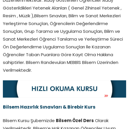
Düzenlenmektedir. Aday Gösterilen Öğrenciler Aday
Gösterildikleri Yetenek Alanları ( Genel Zihinsel Yetenek ,
Resim , Müzik ),Bilsem Sınavları, Bilim ve Sanat Merkezleri
Yerleştirme Sonuçları, Öğrencilerin Değerlendirme
Sonuçları, Grup Tarama ve Uygulama Sonuçları, Bilim ve
Sanat Merkezleri Öğrenci Tanılama ve Yerleştirme Süreci
Ön Değerlendirme Uygulama Sonuçları İle Kazanan
Öğrenciler Taban Puanlara Göre Kayıt Olma Hakkına
sahiptirler. Bilsem Randevuları MEBBİS Bilsem Üzerinden
Verilmektedir.
Bilsem Hazırlık Sınavları & Birebir Kurs
Bilsem Kursu Şubemizde
Bilsem Özel Ders
Olarak
Verilmektedir. Bilsem’e Hak Kazanan Öğrenciler Uyum