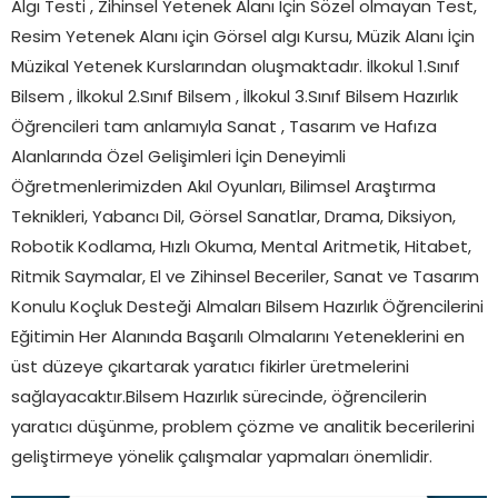
Algı Testi , Zihinsel Yetenek Alanı İçin Sözel olmayan Test,
Resim Yetenek Alanı için Görsel algı Kursu, Müzik Alanı İçin
Müzikal Yetenek Kurslarından oluşmaktadır. İlkokul 1.Sınıf
Bilsem , İlkokul 2.Sınıf Bilsem , İlkokul 3.Sınıf Bilsem Hazırlık
Öğrencileri tam anlamıyla Sanat , Tasarım ve Hafıza
Alanlarında Özel Gelişimleri İçin Deneyimli
Öğretmenlerimizden Akıl Oyunları, Bilimsel Araştırma
Teknikleri, Yabancı Dil, Görsel Sanatlar, Drama, Diksiyon,
Robotik Kodlama, Hızlı Okuma, Mental Aritmetik, Hitabet,
Ritmik Saymalar, El ve Zihinsel Beceriler, Sanat ve Tasarım
Konulu Koçluk Desteği Almaları Bilsem Hazırlık Öğrencilerini
Eğitimin Her Alanında Başarılı Olmalarını Yeteneklerini en
üst düzeye çıkartarak yaratıcı fikirler üretmelerini
sağlayacaktır.Bilsem Hazırlık sürecinde, öğrencilerin
yaratıcı düşünme, problem çözme ve analitik becerilerini
geliştirmeye yönelik çalışmalar yapmaları önemlidir.