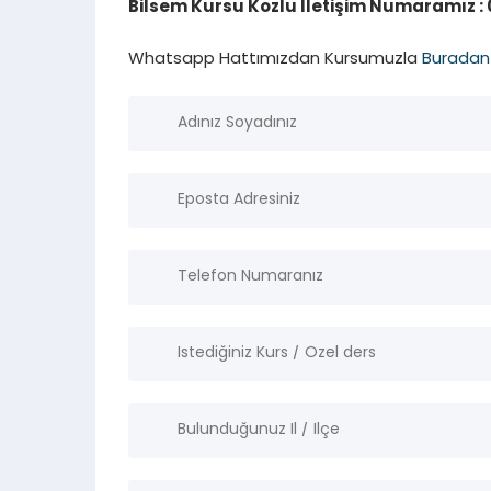
Bilsem Kursu Kozlu İletişim Numaramız : 0
Whatsapp Hattımızdan Kursumuzla
Buradan