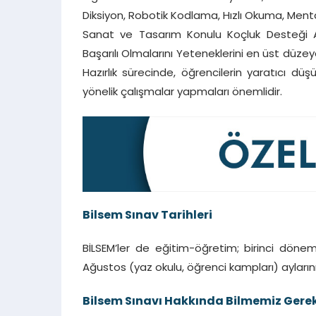
Diksiyon, Robotik Kodlama, Hızlı Okuma, Mental
Sanat ve Tasarım Konulu Koçluk Desteği Alm
Başarılı Olmalarını Yeteneklerini en üst düzeye
Hazırlık sürecinde, öğrencilerin yaratıcı d
yönelik çalışmalar yapmaları önemlidir.
Bilsem Sınav Tarihleri
BİLSEM’ler de eğitim-öğretim; birinci dön
Ağustos (yaz okulu, öğrenci kampları) ayları
Bilsem Sınavı Hakkında Bilmemiz Gere