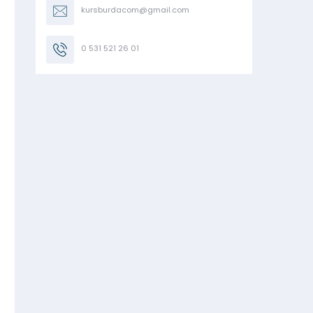
kursburdacom@gmail.com
0 531 521 26 01