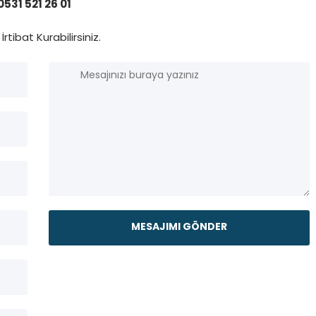
531 521 26 01
İrtibat Kurabilirsiniz.