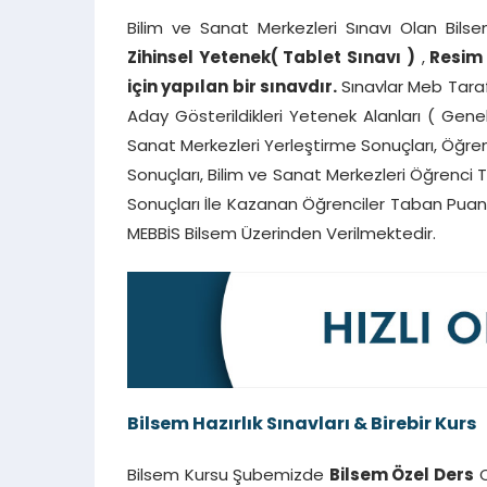
Bilim ve Sanat Merkezleri Sınavı Olan Bils
Zihinsel Yetenek( Tablet Sınavı )
,
Resim 
için yapılan bir sınavdır.
Sınavlar Meb Taraf
Aday Gösterildikleri Yetenek Alanları ( Genel
Sanat Merkezleri Yerleştirme Sonuçları, Öğr
Sonuçları, Bilim ve Sanat Merkezleri Öğrenc
Sonuçları İle Kazanan Öğrenciler Taban Puanl
MEBBİS Bilsem Üzerinden Verilmektedir.
Bilsem Hazırlık Sınavları & Birebir Kurs
Bilsem Kursu Şubemizde
Bilsem Özel Ders
O