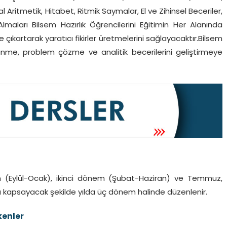
 Aritmetik, Hitabet, Ritmik Saymalar, El ve Zihinsel Beceriler,
aları Bilsem Hazırlık Öğrencilerini Eğitimin Her Alanında
 çıkartarak yaratıcı fikirler üretmelerini sağlayacaktır.Bilsem
üşünme, problem çözme ve analitik becerilerini geliştirmeye
em (Eylül-Ocak), ikinci dönem (Şubat-Haziran) ve Temmuz,
nı kapsayacak şekilde yılda üç dönem halinde düzenlenir.
kenler