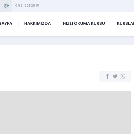
0 531 521 26 01
SAYFA
HAKKIMIZDA
HIZLI OKUMA KURSU
KURSLA