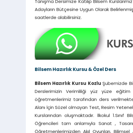
Tanışma Dersimize Katılıp Bilsem Kurslarımız H
Adayların Bütçesine Uygun Olarak Belirlenmişt
saatlerde alabilirsiniz.
Bilsem Hazırlık Kursu & Özel Ders
Bilsem Hazırlık Kursu Kozlu
Şubemizde Bire
Derslerimizin Verimliliği yüz yüze eğit
öğretmenlerimiz tarafından ders verilmekted
Alanı İçin Sözel olmayan Test, Resim Yetenek 
Kurslarından oluşmaktadır. İlkokul 1.Sınıf Bil
Öğrencileri tam anlamıyla Sanat , Tasarı
Öğretmenlerimizden Akıl Oyunları, Bilimsel 