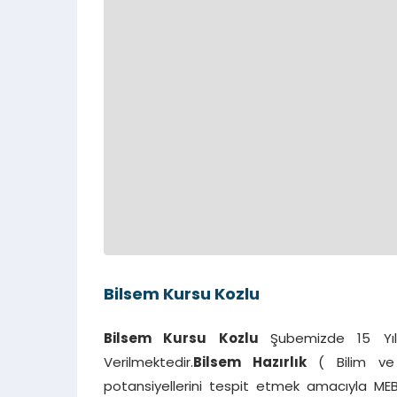
Bilsem Kursu Kozlu
Bilsem Kursu Kozlu
Şubemizde 15 Yıl
Verilmektedir.
Bilsem Hazırlık
( Bilim ve
potansiyellerini tespit etmek amacıyla MEB