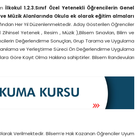
em
İlkokul 1.2.3.Sınıf
Özel Yetenekli Öğrencilerin Genel
ve Müzik Alanlarında Okula ek olarak eğitim almaları
ından Her Yıl Düzenlenmektedir. Aday Gösterilen Öğrenciler
 Zihinsel Yetenek , Resim , Müzik ),Bilsem Sınavları, Bilim ve
encilerin Değerlendirme Sonuçları, Grup Tarama ve Uygulama
i Tanılama ve Yerleştirme Süreci Ön Değerlendirme Uygulama
ara Göre Kayıt Olma Hakkına sahiptirler. Bilsem Randevuları
larak Verilmektedir. Bilsem’e Hak Kazanan Öğrenciler Uyum