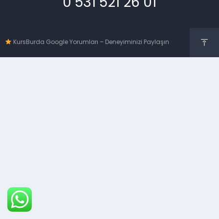
0 531 521 26 01
KursBurda Google Yorumları – Deneyiminizi Paylaşın