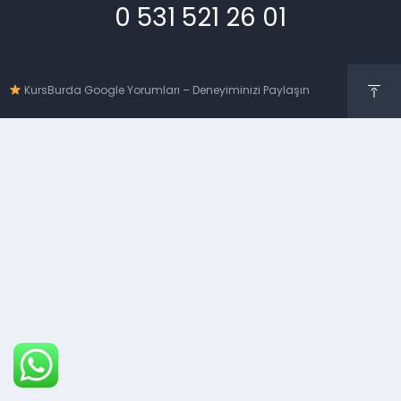
0 531 521 26 01
KursBurda Google Yorumları – Deneyiminizi Paylaşın