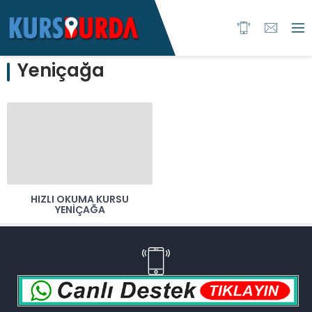
Yeniçağa
HIZLI OKUMA KURSU
YENIÇAĞA