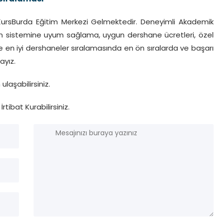
KursBurda Eğitim Merkezi Gelmektedir. Deneyimli Akademik
tim sistemine uyum sağlama, uygun dershane ücretleri, özel
ile en iyi dershaneler sıralamasında en ön sıralarda ve başarı
ayız.
n
ulaşabilirsiniz.
İrtibat Kurabilirsiniz.