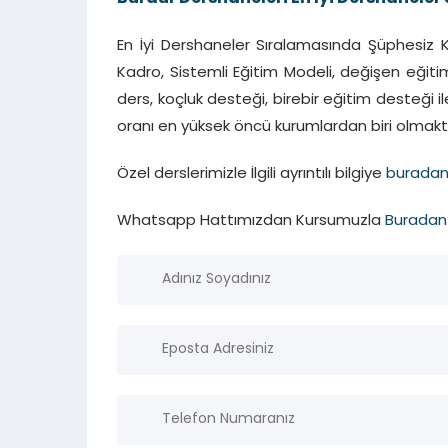
En İyi Dershaneler Sıralamasında Şüphesiz 
Kadro, Sistemli Eğitim Modeli, değişen eği
ders, koçluk desteği, birebir eğitim desteği 
oranı en yüksek öncü kurumlardan biri olmakt
Özel derslerimizle İlgili ayrıntılı bilgiye
burada
Whatsapp Hattımızdan Kursumuzla
Buradan