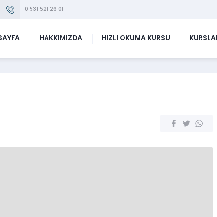
0 531 521 26 01
SAYFA
HAKKIMIZDA
HIZLI OKUMA KURSU
KURSLA