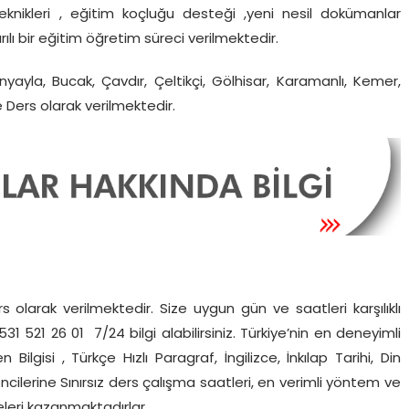
teknikleri , eğitim koçluğu desteği ,yeni nesil dokümanlar
ılı bir eğitim öğretim süreci verilmektedir.
nyayla, Bucak, Çavdır, Çeltikçi, Gölhisar, Karamanlı, Kemer,
 Ders olarak verilmektedir.
rs olarak verilmektedir. Size uygun gün ve saatleri karşılıklı
1 521 26 01 7/24 bilgi alabilirsiniz. Türkiye’nin en deneyimli
lgisi , Türkçe Hızlı Paragraf, İngilizce, İnkılap Tarihi, Din
ğrencilerine Sınırsız ders çalışma saatleri, en verimli yöntem ve
iseleri kazanmaktadırlar.