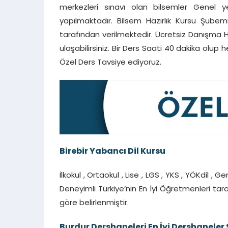
merkezleri sınavı olan bilsemler Genel 
yapılmaktadır. Bilsem Hazırlık Kursu Şube
tarafından verilmektedir. Ücretsiz Danışma 
ulaşabilirsiniz. Bir Ders Saati 40 dakika olup h
Özel Ders Tavsiye ediyoruz.
Birebir Yabancı Dil Kursu
İlkokul , Ortaokul , Lise , LGS , YKS , YÖKdil , 
Deneyimli Türkiye’nin En İyi Öğretmenleri tar
göre belirlenmiştir.
Burdur Dershaneleri En İyi Dershaneler