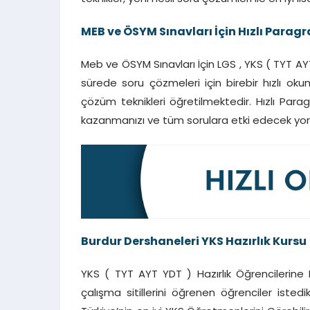
MEB ve ÖSYM Sınavları İçin Hızlı Paragr
Meb ve ÖSYM Sınavları İçin LGS , YKS ( TYT AY
sürede soru çözmeleri için birebir hızlı oku
çözüm teknikleri öğretilmektedir. Hızlı Parag
kazanmanızı ve tüm sorulara etki edecek yor
Burdur Dershaneleri YKS Hazırlık Kursu
YKS ( TYT AYT YDT ) Hazırlık Öğrencilerine B
çalışma sitillerini öğrenen öğrenciler istedi