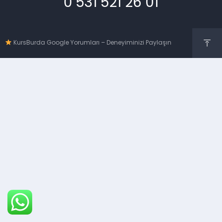
0 531 521 26 01
KursBurda Google Yorumları – Deneyiminizi Paylaşın