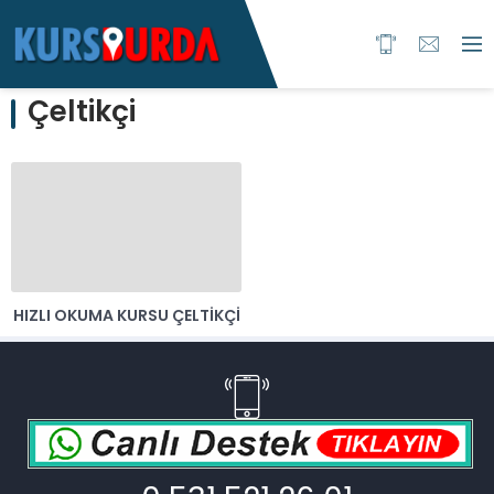
Çeltikçi
HIZLI OKUMA KURSU ÇELTIKÇI