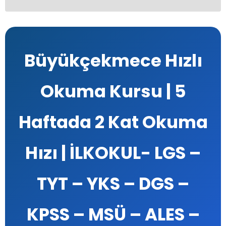
Büyükçekmece Hızlı
Okuma Kursu | 5
Haftada 2 Kat Okuma
Hızı | İLKOKUL- LGS –
TYT – YKS – DGS –
KPSS – MSÜ – ALES –