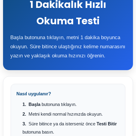
1 Dakikalık Hızlı
Okuma Testi
Başla butonuna tıklayın, metni 1 dakika boyunca
okuyun. Süre bitince ulaştığınız kelime numarasını
yazın ve yaklaşık okuma hızınızı öğrenin.
Nasıl uygulanır?
Başla
butonuna tıklayın.
Metni kendi normal hızınızda okuyun.
Süre bitince ya da isterseniz önce
Testi Bitir
butonuna basın.