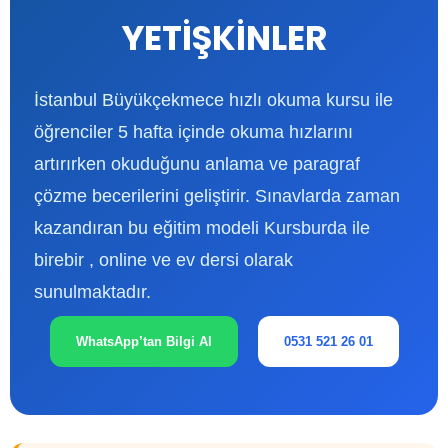
YETİŞKİNLER
İstanbul Büyükçekmece hızlı okuma kursu ile
öğrenciler 5 hafta içinde okuma hızlarını
artırırken okuduğunu anlama ve paragraf
çözme becerilerini geliştirir. Sınavlarda zaman
kazandıran bu eğitim modeli Kursburda ile
birebir , online ve ev dersi olarak
sunulmaktadır.
WhatsApp’tan Bilgi Al
0531 521 26 01