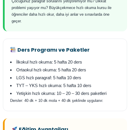
Çocuğunuz paragraf sorularını yetiştiremiyor mu? Dikkat
problemi yaşıyor mu? Büyükçekmece hızlı okuma kursu ile
öğrenciler daha hızlı okur, daha iyi anlar ve sınavlarda öne
geçer.
Ders Programı ve Paketler
İlkokul hızlı okuma: 5 hafta 20 ders
Ortaokul hızlı okuma: 5 hafta 20 ders
LGS hızlı paragraf: 5 hafta 10 ders
TYT – YKS hızlı okuma: 5 hafta 10 ders
Yetişkin hızlı okuma: 10 – 20 – 30 ders paketleri
Dersler: 40 dk + 10 dk mola + 40 dk şeklinde uygulanır.
Eğitim Avantajları