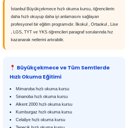
İstanbul Büyükçekmece hızlı okuma kursu, öğrencilerin
daha hızlı okuyup daha iyi anlamasını sağlayan
profesyonel bir eğitim programıdır. İlkokul , Ortaokul , Lise
, LGS, TYT ve YKS öğrencileri paragraf sorularında hız
kazanarak netlerini artırabilir.
Büyükçekmece ve Tüm Semtlerde
Hızlı Okuma Eğitimi
Mimaroba hızlı okuma kursu
Sinanoba hızlı okuma kursu
Alkent 2000 hızlı okuma kursu
Kumburgaz hızlı okuma kursu
Celaliye hızlı okuma kursu
Tepecik hızlı okuma kursu