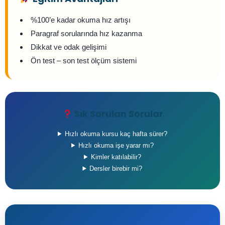
%100’e kadar okuma hız artışı
Paragraf sorularında hız kazanma
Dikkat ve odak gelişimi
Ön test – son test ölçüm sistemi
Sık Sorulan Sorular
Hızlı okuma kursu kaç hafta sürer?
Hızlı okuma işe yarar mı?
Kimler katılabilir?
Dersler birebir mi?