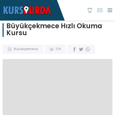
Büyükçekmece Hızlı Okuma
Kursu
Büyükçekmece
179