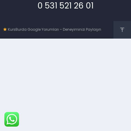
0 531 521 26 01
KursBurda Google Yorumları – Deneyiminizi Paylaşın