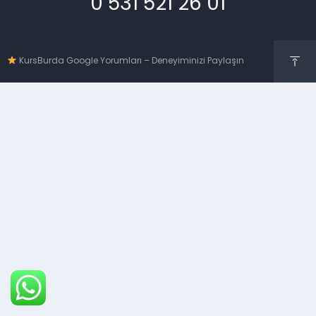
0 531 521 26 01
KursBurda Google Yorumları – Deneyiminizi Paylaşın