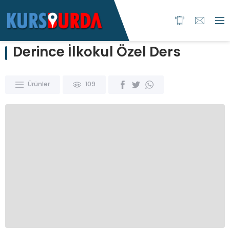
Derince İlkokul Özel Ders
Ürünler
109