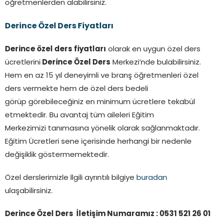
öğretmenlerden alabilirsiniz.
Derince
Özel Ders Fiyatları
Derince özel ders fiyatları
olarak en uygun özel ders
ücretlerini
Derince
Özel Ders
Merkezi’nde bulabilirsiniz.
Hem en az 15 yıl deneyimli ve branş öğretmenleri özel
ders vermekte hem de özel ders bedeli
görüp görebileceğiniz en minimum ücretlere tekabül
etmektedir. Bu avantaj tüm aileleri Eğitim
Merkezimizi tanımasına yönelik olarak sağlanmaktadır.
Eğitim Ücretleri sene içerisinde herhangi bir nedenle
değişiklik göstermemektedir.
Özel derslerimizle İlgili ayrıntılı bilgiye
buradan
ulaşabilirsiniz.
Derince Özel Ders İletişim Numaramız : 0531 521 26 01