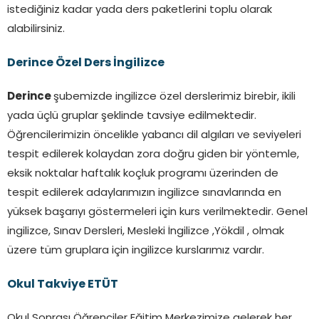
istediğiniz kadar yada ders paketlerini toplu olarak
alabilirsiniz.
Derince
Özel Ders İngilizce
Derince
şubemizde ingilizce özel derslerimiz birebir, ikili
yada üçlü gruplar şeklinde tavsiye edilmektedir.
Öğrencilerimizin öncelikle yabancı dil algıları ve seviyeleri
tespit edilerek kolaydan zora doğru giden bir yöntemle,
eksik noktalar haftalık koçluk programı üzerinden de
tespit edilerek adaylarımızın ingilizce sınavlarında en
yüksek başarıyı göstermeleri için kurs verilmektedir. Genel
ingilizce, Sınav Dersleri, Mesleki İngilizce ,Yökdil , olmak
üzere tüm gruplara için ingilizce kurslarımız vardır.
Okul Takviye ETÜT
Okul Sonrası Öğrenciler Eğitim Merkezimize gelerek her