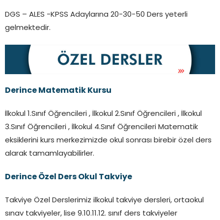
DGS – ALES -KPSS Adaylarına 20-30-50 Ders yeterli
gelmektedir.
Derince Matematik Kursu
İlkokul 1.Sınıf Öğrencileri , İlkokul 2.Sınıf Öğrencileri , İlkokul
3.Sınıf Öğrencileri , İlkokul 4.Sınıf Öğrencileri Matematik
eksiklerini kurs merkezimizde okul sonrası birebir özel ders
alarak tamamlayabilirler.
Derince
Özel Ders Okul Takviye
Takviye Özel Derslerimiz ilkokul takviye dersleri, ortaokul
sınav takviyeler, lise 9.10.11.12. sınıf ders takviyeler