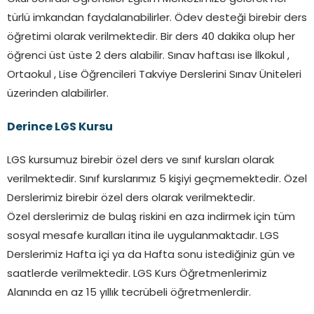
türlü imkandan faydalanabilirler. Ödev desteği birebir ders
öğretimi olarak verilmektedir. Bir ders 40 dakika olup her
öğrenci üst üste 2 ders alabilir. Sınav haftası ise İlkokul ,
Ortaokul , Lise Öğrencileri Takviye Derslerini Sınav Üniteleri
üzerinden alabilirler.
Derince
LGS Kursu
LGS kursumuz birebir özel ders ve sınıf kursları olarak
verilmektedir. Sınıf kurslarımız 5 kişiyi geçmemektedir. Özel
Derslerimiz birebir özel ders olarak verilmektedir.
Özel derslerimiz de bulaş riskini en aza indirmek için tüm
sosyal mesafe kuralları itina ile uygulanmaktadır. LGS
Derslerimiz Hafta içi ya da Hafta sonu istediğiniz gün ve
saatlerde verilmektedir. LGS Kurs Öğretmenlerimiz
Alanında en az 15 yıllık tecrübeli öğretmenlerdir.