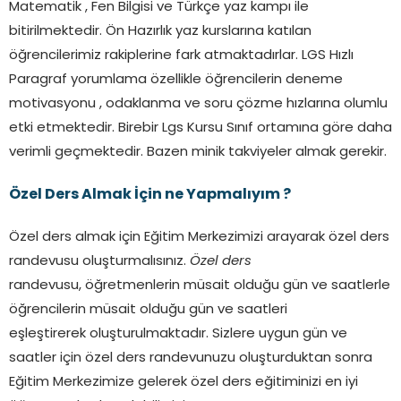
Matematik , Fen Bilgisi ve Türkçe yaz kampı ile
bitirilmektedir. Ön Hazırlık yaz kurslarına katılan
öğrencilerimiz rakiplerine fark atmaktadırlar. LGS Hızlı
Paragraf yorumlama özellikle öğrencilerin deneme
motivasyonu , odaklanma ve soru çözme hızlarına olumlu
etki etmektedir. Birebir Lgs Kursu Sınıf ortamına göre daha
verimli geçmektedir. Bazen minik takviyeler almak gerekir.
Özel Ders Almak İçin ne Yapmalıyım ?
Özel ders almak için Eğitim Merkezimizi arayarak özel ders
randevusu oluşturmalısınız.
Özel ders
randevusu, öğretmenlerin müsait olduğu gün ve saatlerle
öğrencilerin müsait olduğu gün ve saatleri
eşleştirerek oluşturulmaktadır. Sizlere uygun gün ve
saatler için özel ders randevunuzu oluşturduktan sonra
Eğitim Merkezimize gelerek özel ders eğitiminizi en iyi