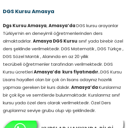
DGS Kursu Amasya
Dgs Kursu Amasya
,
Amasya’da
DGS kursu arayanlar
Türkiye’nin en deneyimli öğretmenlerinden ders
almaktadırlar.
Amasya
DGS Kursu
sınıf yada birebir özel
ders şeklinde verilmektedir. DGS Matematik , DGS Türkçe ,
DGS Sözel Mantık , Alanında en az 20 yıllık
tecrübeli öğretmenler tarafından verilmektedir. DGS
Kursu ücretleri
Amasya’da kurs fiyatınadır.
DGS Kursu
Lisans hayalleri olan bir çok ön lisans adayınız hazırlık
yapması gereken bir kurs dalıdır.
Amasya’da
Kurslarımız
bir çok ilçe ve semtlerde bulunmaktadır. Kurslarımız sınıf
kursu yada özel ders olarak verilmektedir. Özel Ders
gruplarımız seviye grubu olup vip şeklindedir.