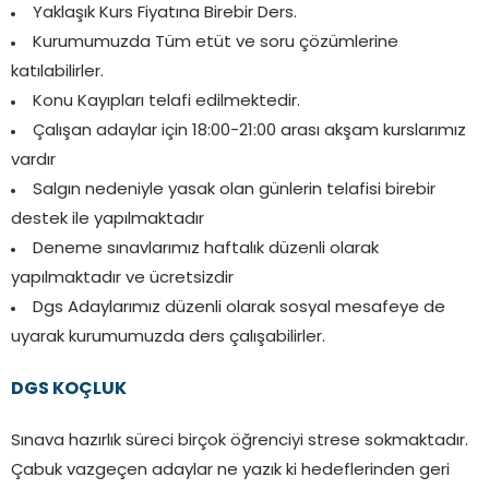
Yaklaşık Kurs Fiyatına Birebir Ders.
Kurumumuzda Tüm etüt ve soru çözümlerine
katılabilirler.
Konu Kayıpları telafi edilmektedir.
Çalışan adaylar için 18:00-21:00 arası akşam kurslarımız
vardır
Salgın nedeniyle yasak olan günlerin telafisi birebir
destek ile yapılmaktadır
Deneme sınavlarımız haftalık düzenli olarak
yapılmaktadır ve ücretsizdir
Dgs Adaylarımız düzenli olarak sosyal mesafeye de
uyarak kurumumuzda ders çalışabilirler.
DGS KOÇLUK
Sınava hazırlık süreci birçok öğrenciyi strese sokmaktadır.
Çabuk vazgeçen adaylar ne yazık ki hedeflerinden geri