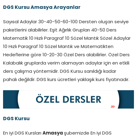
DGS Kursu
Amasya
Arayanlar
Sayısal Adaylar 30-40-50-60-100 Dersten oluşan seviye
paketlerini alabilirler. Eşit Ağırlık Grupları 40-50 Ders
Matematik 10 Hızlı Paragraf 10 Sözel Mantık Sözel Adaylar
10 Hızlı Paragraf 10 Sözel Mantık ve Matematikten
Hedeflerine göre 10-20-30 Özel Ders alabilirler. Özel Ders
Kalabalık gruplarda verim alamayan adaylar için en etkili
ders çalışma yöntemidir. DGS Kursu sanıldığı kadar
pahalı değildir. DGS kurs ücretleri yaklaşık kurs fiyatınadır.
DGS Kursu
En iyi DGS Kursları
Amasya
şubemizde En iyi DGS