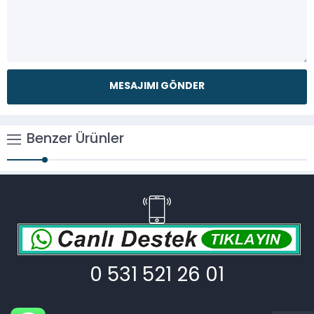
Benzer Ürünler
0 531 521 26 01