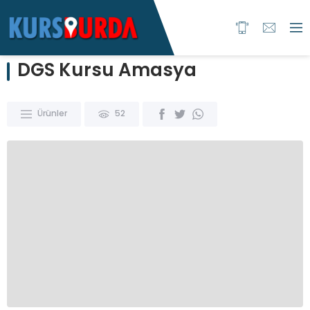
DGS Kursu Amasya
Ürünler
52