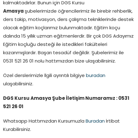
kalmaktadırlar. Bunun için DGS Kursu
Amasya
şubelerimizde öğrencilerimiz ile birebir rehberlik,
ders takip, motivasyon, ders çalışma tekniklerinde destek
olacak eğitim koçlarımız bulunmaktadır. Eğitim koçu
dalında 15 yıllık uzman eğitmenlerdir. Bir çok DGS Adayımız
Eğitim koçluğu desteği ile istedikleri fakülteleri
kazanmışlardır. Başarı tesadüf değildir. Şubelerimiz ile
0531 521 26 01 nolu hattımızdan bize ulaşabilirsiniz.
Özel derslerimizle İlgili ayrıntılı bilgiye
buradan
ulaşabilirsiniz.
DGS Kursu Amasya Şube İletişim Numaramız : 0531
521 26 01
Whatsapp Hattımızdan Kursumuzla
Buradan
İrtibat
Kurabilirsiniz.