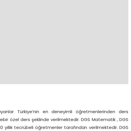
yanlar Türkiye’nin en deneyimli öğretmenlerinden ders
rebir özel ders şeklinde verilmektedir. DGS Matematik , DGS
0 yıllık tecrübeli öğretmenler tarafından verilmektedir. DGS