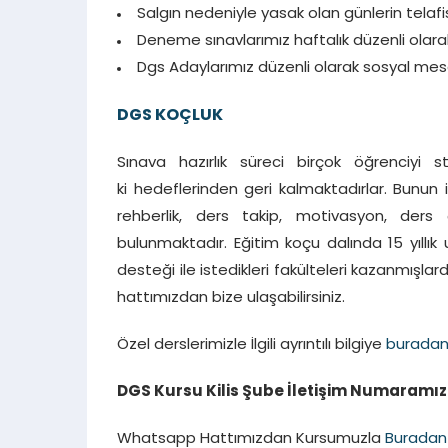
Salgın nedeniyle yasak olan günlerin telafis
Deneme sınavlarımız haftalık düzenli olara
Dgs Adaylarımız düzenli olarak sosyal mes
DGS KOÇLUK
Sınava hazırlık süreci birçok öğrenciyi
ki hedeflerinden geri kalmaktadırlar. Bunun
rehberlik, ders takip, motivasyon, ders
bulunmaktadır. Eğitim koçu dalında 15 yıllı
desteği ile istedikleri fakülteleri kazanmışlard
hattımızdan bize ulaşabilirsiniz.
Özel derslerimizle İlgili ayrıntılı bilgiye
burada
DGS Kursu Kilis Şube İletişim Numaramız :
Whatsapp Hattımızdan Kursumuzla
Buradan