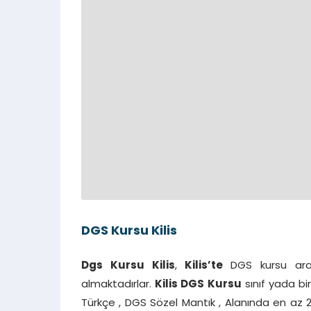
DGS Kursu Kilis
Dgs Kursu Kilis
,
Kilis’te
DGS kursu ara
almaktadırlar.
Kilis
DGS Kursu
sınıf yada bi
Türkçe , DGS Sözel Mantık , Alanında en az 2