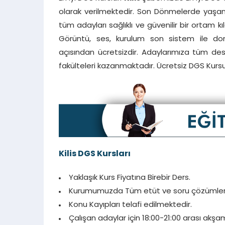
olarak verilmektedir. Son Dönmelerde yaşana
tüm adayları sağlıklı ve güvenilir bir ortam k
Görüntü, ses, kurulum son sistem ile donat
açısından ücretsizdir. Adaylarımıza tüm d
fakülteleri kazanmaktadır. Ücretsiz DGS Kursu i
Kilis
DGS Kursları
Yaklaşık Kurs Fiyatına Birebir Ders.
Kurumumuzda Tüm etüt ve soru çözümlerine 
Konu Kayıpları telafi edilmektedir.
Çalışan adaylar için 18:00-21:00 arası akşam