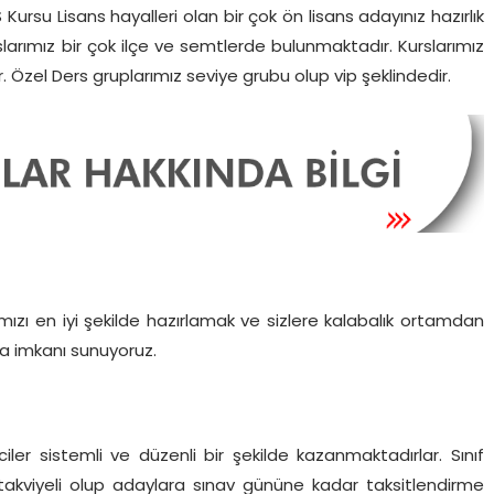
Kursu Lisans hayalleri olan bir çok ön lisans adayınız hazırlık
slarımız bir çok ilçe ve semtlerde bulunmaktadır. Kurslarımız
r. Özel Ders gruplarımız seviye grubu olup vip şeklindedir.
ımızı en iyi şekilde hazırlamak ve sizlere kalabalık ortamdan
a imkanı sunuyoruz.
ler sistemli ve düzenli bir şekilde kazanmaktadırlar. Sınıf
 takviyeli olup adaylara sınav gününe kadar taksitlendirme