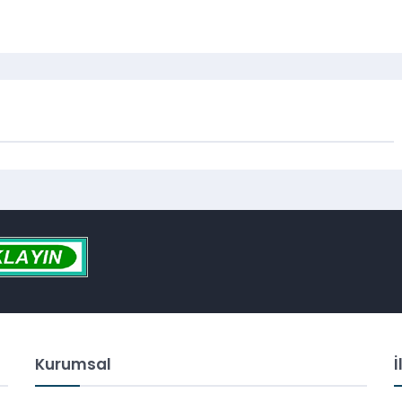
Kurumsal
İ