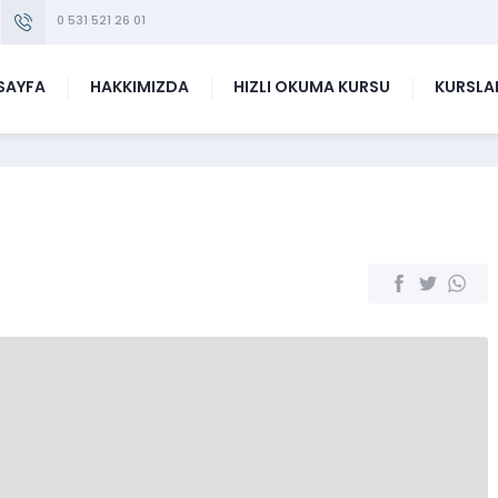
0 531 521 26 01
SAYFA
HAKKIMIZDA
HIZLI OKUMA KURSU
KURSLA