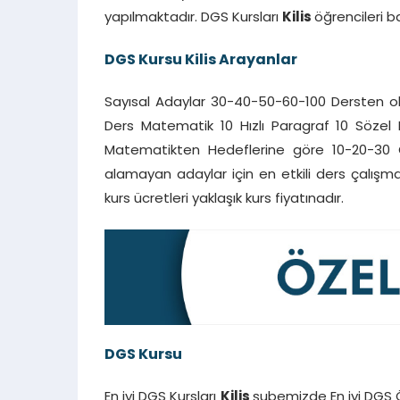
yapılmaktadır. DGS Kursları
Kilis
öğrencileri b
DGS Kursu
Kilis
Arayanlar
Sayısal Adaylar 30-40-50-60-100 Dersten oluşa
Ders Matematik 10 Hızlı Paragraf 10 Sözel 
Matematikten Hedeflerine göre 10-20-30 Öz
alamayan adaylar için en etkili ders çalışma
kurs ücretleri yaklaşık kurs fiyatınadır.
DGS Kursu
En iyi DGS Kursları
Kilis
şubemizde En iyi DGS Ö