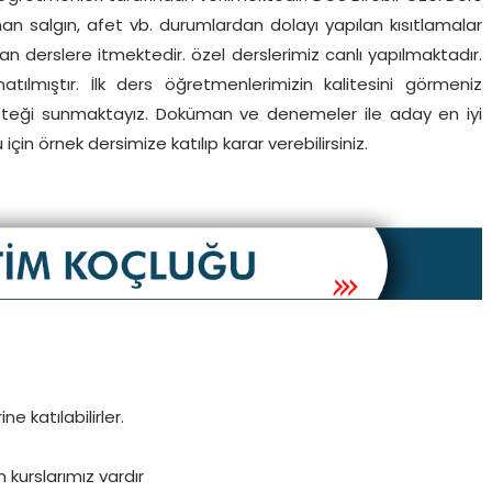
n salgın, afet vb. durumlardan dolayı yapılan kısıtlamalar
ılan derslere itmektedir. özel derslerimiz canlı yapılmaktadır.
ılmıştır. İlk ders öğretmenlerimizin kalitesini görmeniz
esteği sunmaktayız. Doküman ve denemeler ile aday en iyi
çin örnek dersimize katılıp karar verebilirsiniz.
katılabilirler.
 kurslarımız vardır