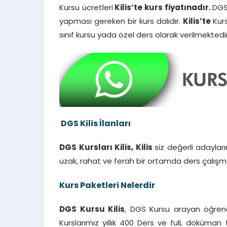
Kursu ücretleri
Kilis’te kurs fiyatınadır.
DGS 
yapması gereken bir kurs dalıdır.
Kilis’te
Kur
sınıf kursu yada özel ders olarak verilmektedi
DGS Kilis İlanları
DGS Kursları Kilis, Kilis
siz değerli adaylar
uzak, rahat ve ferah bir ortamda ders çalışm
Kurs Paketleri Nelerdir
DGS Kursu Kilis
, DGS Kursu arayan öğrenci
Kurslarımız yıllık 400 Ders ve fulL doküman