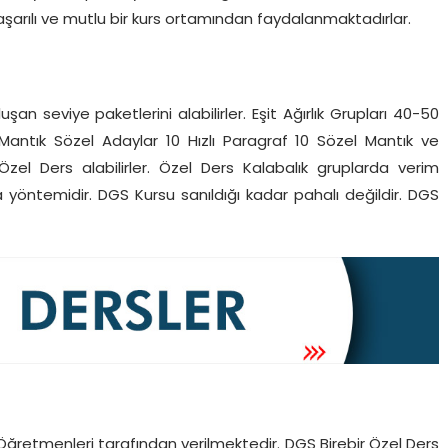
aşarılı ve mutlu bir kurs ortamından faydalanmaktadırlar.
n seviye paketlerini alabilirler. Eşit Ağırlık Grupları 40-50
Mantık Sözel Adaylar 10 Hızlı Paragraf 10 Sözel Mantık ve
el Ders alabilirler. Özel Ders Kalabalık gruplarda verim
 yöntemidir. DGS Kursu sanıldığı kadar pahalı değildir. DGS
ğretmenleri tarafından verilmektedir. DGS Birebir Özel Ders