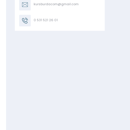
kursburdacom@gmail.com
0 531 521 26 01