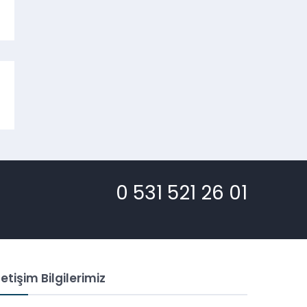
0 531 521 26 01
letişim Bilgilerimiz