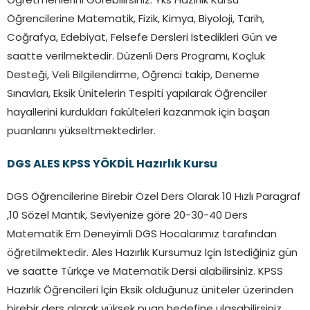
Öğretmenlerini Görebilirsiniz. Yks Hazırlık Kursu
Öğrencilerine Matematik, Fizik, Kimya, Biyoloji, Tarih,
Coğrafya, Edebiyat, Felsefe Dersleri İstedikleri Gün ve
saatte verilmektedir. Düzenli Ders Programı, Koçluk
Desteği, Veli Bilgilendirme, Öğrenci takip, Deneme
Sınavları, Eksik Ünitelerin Tespiti yapılarak Öğrenciler
hayallerini kurdukları fakülteleri kazanmak için başarı
puanlarını yükseltmektedirler.
DGS ALES KPSS YÖKDİL Hazırlık Kursu
DGS Öğrencilerine Birebir Özel Ders Olarak 10 Hızlı Paragraf
,10 Sözel Mantık, Seviyenize göre 20-30-40 Ders
Matematik Em Deneyimli DGS Hocalarımız tarafından
öğretilmektedir. Ales Hazırlık Kursumuz İçin İstediğiniz gün
ve saatte Türkçe ve Matematik Dersi alabilirsiniz. KPSS
Hazırlık Öğrencileri İçin Eksik olduğunuz üniteler üzerinden
birebir ders alarak yüksek puan hedefine ulaşabilirsiniz.