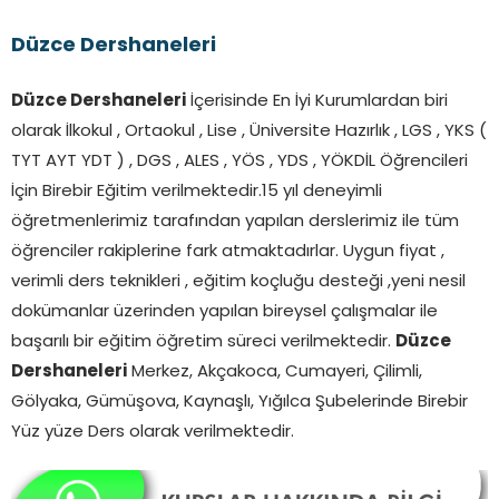
Düzce Dershaneleri
Düzce Dershaneleri
İçerisinde En İyi Kurumlardan biri
olarak İlkokul , Ortaokul , Lise , Üniversite Hazırlık , LGS , YKS (
TYT AYT YDT ) , DGS , ALES , YÖS , YDS , YÖKDİL Öğrencileri
İçin Birebir Eğitim verilmektedir.15 yıl deneyimli
öğretmenlerimiz tarafından yapılan derslerimiz ile tüm
öğrenciler rakiplerine fark atmaktadırlar. Uygun fiyat ,
verimli ders teknikleri , eğitim koçluğu desteği ,yeni nesil
dokümanlar üzerinden yapılan bireysel çalışmalar ile
başarılı bir eğitim öğretim süreci verilmektedir.
Düzce
Dershaneleri
Merkez, Akçakoca, Cumayeri, Çilimli,
Gölyaka, Gümüşova, Kaynaşlı, Yığılca Şubelerinde Birebir
Yüz yüze Ders olarak verilmektedir.