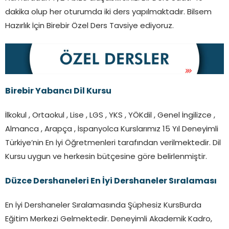
dakika olup her oturumda iki ders yapılmaktadır. Bilsem
Hazırlık İçin Birebir Özel Ders Tavsiye ediyoruz.
Birebir Yabancı Dil Kursu
İlkokul , Ortaokul , Lise , LGS , YKS , YÖKdil , Genel İngilizce ,
Almanca , Arapça , İspanyolca Kurslarımız 15 Yıl Deneyimli
Türkiye’nin En İyi Öğretmenleri tarafından verilmektedir. Dil
Kursu uygun ve herkesin bütçesine göre belirlenmiştir.
Düzce Dershaneleri En İyi Dershaneler Sıralaması
En İyi Dershaneler Sıralamasında Şüphesiz KursBurda
Eğitim Merkezi Gelmektedir. Deneyimli Akademik Kadro,