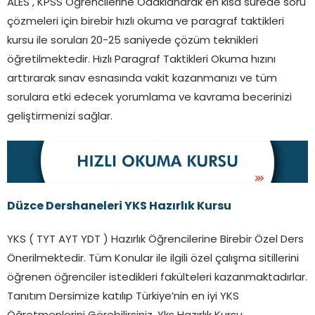
ALES , KPSS Öğrencilerine Odaklanarak en kısa sürede soru
çözmeleri için birebir hızlı okuma ve paragraf taktikleri
kursu ile soruları 20-25 saniyede çözüm teknikleri
öğretilmektedir. Hızlı Paragraf Taktikleri Okuma hızını
arttırarak sınav esnasında vakit kazanmanızı ve tüm
sorulara etki edecek yorumlama ve kavrama becerinizi
geliştirmenizi sağlar.
Düzce Dershaneleri YKS Hazırlık Kursu
YKS ( TYT AYT YDT ) Hazırlık Öğrencilerine Birebir Özel Ders
Önerilmektedir. Tüm Konular ile ilgili özel çalışma sitillerini
öğrenen öğrenciler istedikleri fakülteleri kazanmaktadırlar.
Tanıtım Dersimize katılıp Türkiye’nin en iyi YKS