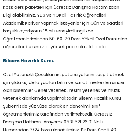
Kpss ders paketleri için Ücretsiz Danışma Hattımızdan
Bilgi alabilirsiniz. YDS ve YÖKdil Hazırlık Öğrencileri
Akademik Kariyer yapmak isteyenler İçin Gün ve saatleri
karşılıklı ayarlıyoruz.15 Yıl Deneyimli İngilizce
Öğretmenlerimizden 50-60-70 Ders Yökdil Özel Dersi alan
öğrenciler bu sınavda yüksek puan almaktadırlar.
Bilsem Hazırlık Kursu
Özel Yetenekli Çocuklarının potansiyellerini tespit etmek
için yılda üç defa yapılan bilim ve sanat merkezleri sınavı
olan bilsemler Genel yetenek , resim yetenek ve müzik
yetenek alanlarında yapılmaktadır. Bilsem Hazırlık Kursu
Şubemizde yüz yüze olarak en deneyimli sınıf
öğretmenlerimiz tarafından verilmektedir. Ücretsiz
Danışma Hattımızı Arayarak 0531 521 26 01 Nolu
Numaradan 7/24 bize ulaşabilirsiniz. Bir Ders Saati 40