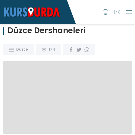
Düzce Dershaneleri
Düzce
174