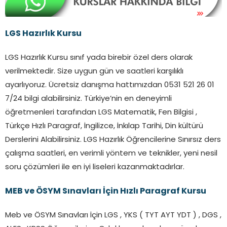
LGS Hazırlık Kursu
LGS Hazırlık Kursu sınıf yada birebir özel ders olarak
verilmektedir. Size uygun gün ve saatleri karşılıklı
ayarlıyoruz. Ücretsiz danışma hattımızdan 0531 521 26 01
7/24 bilgi alabilirsiniz. Türkiye’nin en deneyimli
öğretmenleri tarafından LGS Matematik, Fen Bilgisi ,
Türkçe Hızlı Paragraf, İngilizce, İnkılap Tarihi, Din kültürü
Derslerini Alabilirsiniz. LGS Hazırlık Öğrencilerine Sınırsız ders
çalışma saatleri, en verimli yöntem ve teknikler, yeni nesil
soru çözümleri ile en iyi liseleri kazanmaktadırlar.
MEB ve ÖSYM Sınavları İçin Hızlı Paragraf Kursu
Meb ve ÖSYM Sınavları İçin LGS , YKS ( TYT AYT YDT ) , DGS ,