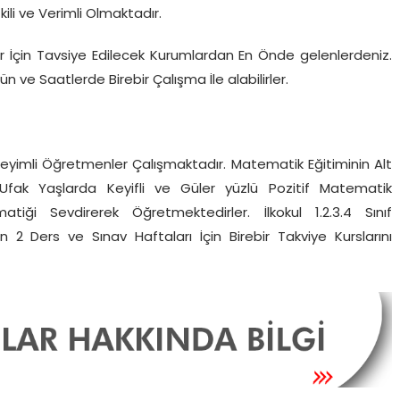
li ve Verimli Olmaktadır.
 İçin Tavsiye Edilecek Kurumlardan En Önde gelenlerdeniz.
Gün ve Saatlerde Birebir Çalışma İle alabilirler.
yimli Öğretmenler Çalışmaktadır. Matematik Eğitiminin Alt
 Ufak Yaşlarda Keyifli ve Güler yüzlü Pozitif Matematik
tiği Sevdirerek Öğretmektedirler. İlkokul 1.2.3.4 Sınıf
 2 Ders ve Sınav Haftaları İçin Birebir Takviye Kurslarını