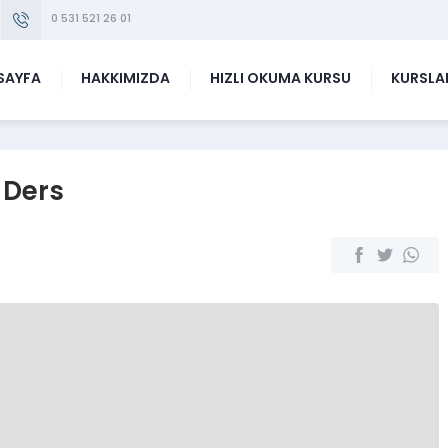
0 531 521 26 01
SAYFA
HAKKIMIZDA
HIZLI OKUMA KURSU
KURSLA
 Ders