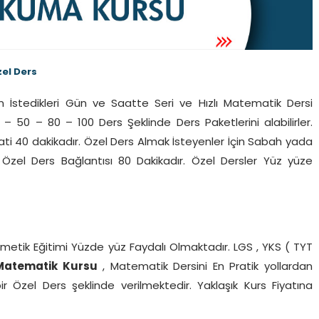
el Ders
in İstedikleri Gün ve Saatte Seri ve Hızlı Matematik Dersi
 – 50 – 80 – 100 Ders Şeklinde Ders Paketlerini alabilirler.
ati 40 dakikadır. Özel Ders Almak İsteyenler İçin Sabah yada
 Özel Ders Bağlantısı 80 Dakikadır. Özel Dersler Yüz yüze
tmetik Eğitimi Yüzde yüz Faydalı Olmaktadır. LGS , YKS ( TYT
 Matematik Kursu
, Matematik Dersini En Pratik yollardan
r Özel Ders şeklinde verilmektedir. Yaklaşık Kurs Fiyatına