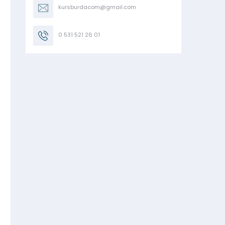
kursburdacom@gmail.com
0 531 521 26 01