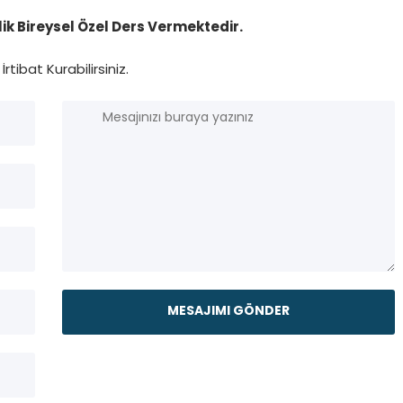
k Bireysel Özel Ders Vermektedir.
İrtibat Kurabilirsiniz.