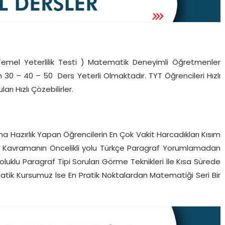
mel Yeterlilik Testi ) Matematik Deneyimli Öğretmenler
 30 – 40 – 50 Ders Yeterli Olmaktadır. TYT Öğrencileri Hızlı
rı Hızlı Çözebilirler.
na Hazırlık Yapan Öğrencilerin En Çok Vakit Harcadıkları Kısım
ve Kavramanın Öncelikli yolu Türkçe Paragraf Yorumlamadan
oluklu Paragraf Tipi Soruları Görme Teknikleri İle Kısa Sürede
matik Kursumuz İse En Pratik Noktalardan Matematiği Seri Bir