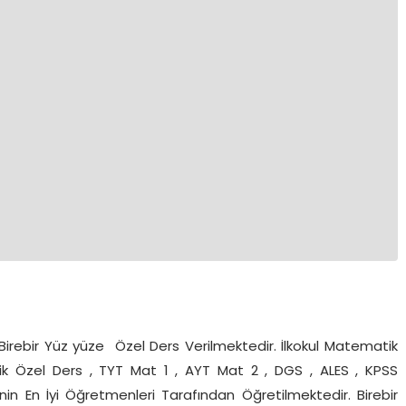
rebir Yüz yüze Özel Ders Verilmektedir. İlkokul Matematik
k Özel Ders , TYT Mat 1 , AYT Mat 2 , DGS , ALES , KPSS
nin En İyi Öğretmenleri Tarafından Öğretilmektedir. Birebir