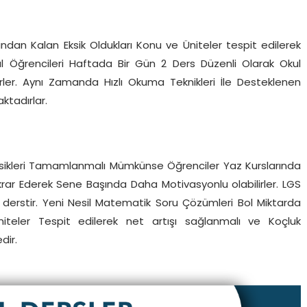
arından Kalan Eksik Oldukları Konu ve Üniteler tespit edilerek
kul Öğrencileri Haftada Bir Gün 2 Ders Düzenli Olarak Okul
ilirler. Aynı Zamanda Hızlı Okuma Teknikleri İle Desteklenen
tadırlar.
 Eksikleri Tamamlanmalı Mümkünse Öğrenciler Yaz Kurslarında
ekrar Ederek Sene Başında Daha Motivasyonlu olabilirler. LGS
derstir. Yeni Nesil Matematik Soru Çözümleri Bol Miktarda
niteler Tespit edilerek net artışı sağlanmalı ve Koçluk
dir.