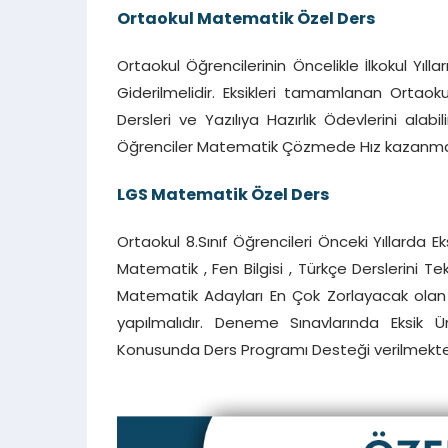
Ortaokul Matematik Özel Ders
Ortaokul Öğrencilerinin Öncelikle İlkokul Yıll
Giderilmelidir. Eksikleri tamamlanan Ortao
Dersleri ve Yazılıya Hazırlık Ödevlerini alab
Öğrenciler Matematik Çözmede Hız kazanmak
LGS Matematik Özel Ders
Ortaokul 8.Sınıf Öğrencileri Önceki Yıllarda
Matematik , Fen Bilgisi , Türkçe Derslerini T
Matematik Adayları En Çok Zorlayacak olan 
yapılmalıdır. Deneme Sınavlarında Eksik Ü
Konusunda Ders Programı Desteği verilmekte