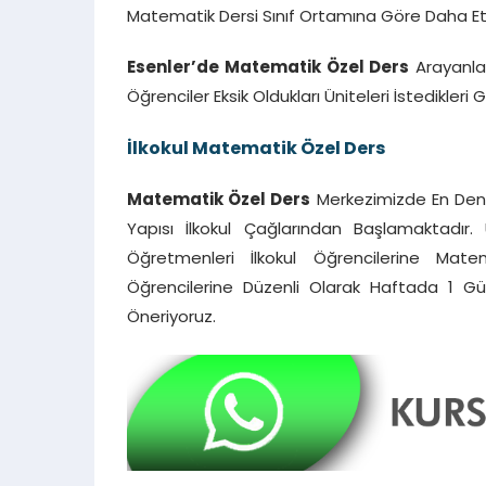
Matematik Dersi Sınıf Ortamına Göre Daha Etki
Esenler’de Matematik Özel Ders
Arayanlar
Öğrenciler Eksik Oldukları Üniteleri İstedikleri 
İlkokul Matematik Özel Ders
Matematik Özel Ders
Merkezimizde En Dene
Yapısı İlkokul Çağlarından Başlamaktadır.
Öğretmenleri İlkokul Öğrencilerine Matema
Öğrencilerine Düzenli Olarak Haftada 1 Gün
Öneriyoruz.