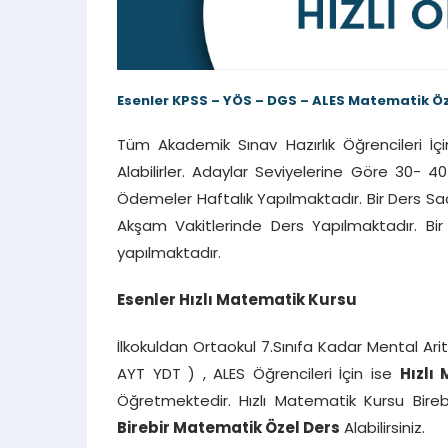
Esenler KPSS – YÖS – DGS – ALES Matematik Öz
Tüm Akademik Sınav Hazırlık Öğrencileri İç
Alabilirler. Adaylar Seviyelerine Göre 30- 40
Ödemeler Haftalık Yapılmaktadır. Bir Ders Sa
Akşam Vakitlerinde Ders Yapılmaktadır. Bir
yapılmaktadır.
Esenler Hızlı Matematik Kursu
İlkokuldan Ortaokul 7.Sınıfa Kadar Mental Ari
AYT YDT ) , ALES Öğrencileri İçin ise
Hızlı
Öğretmektedir. Hızlı Matematik Kursu Birebi
Birebir Matematik Özel Ders
Alabilirsiniz.