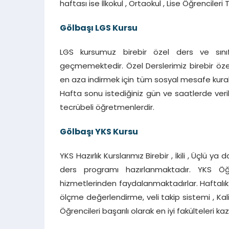
haftası ise İlkokul , Ortaokul , Lise Öğrencileri 
Gölbaşı
LGS Kursu
LGS kursumuz birebir özel ders ve sınıf k
geçmemektedir. Özel Derslerimiz birebir özel 
en aza indirmek için tüm sosyal mesafe kurall
Hafta sonu istediğiniz gün ve saatlerde veri
tecrübeli öğretmenlerdir.
Gölbaşı YKS Kursu
YKS Hazırlık Kurslarımız Birebir , İkili , Üçlü 
ders programı hazırlanmaktadır. YKS Öğ
hizmetlerinden faydalanmaktadırlar. Haftalık
ölçme değerlendirme, veli takip sistemi , Kal
Öğrencileri başarılı olarak en iyi fakülteleri k