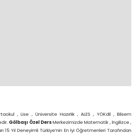
taokul , Lise , Üniversite Hazırlık , ALES , YÖKdil , Bilsem
edir.
Gölbaşı Özel Ders
Merkezimizde Matematik , İngilizce ,
arı 15 Yıl Deneyimli Türkiye’nin En İyi Öğretmenleri Tarafından