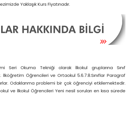
ezimizde Yaklaşık Kurs Fiyatınadır.
mi Seri Okuma Tekniği olarak İlkokul gruplarına Sınıf
İlköğretim Öğrencileri ve Ortaokul 5.6.7.8.Sınıflar Paragraf
ar. Odaklanma problemi bir çok öğrenciyi etkilemektedir.
taokul ve İlkokul Öğrencileri Yeni nesil soruları en kısa sürede