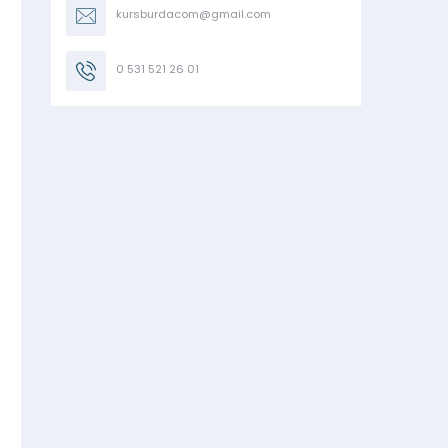
kursburdacom@gmail.com
0 531 521 26 01