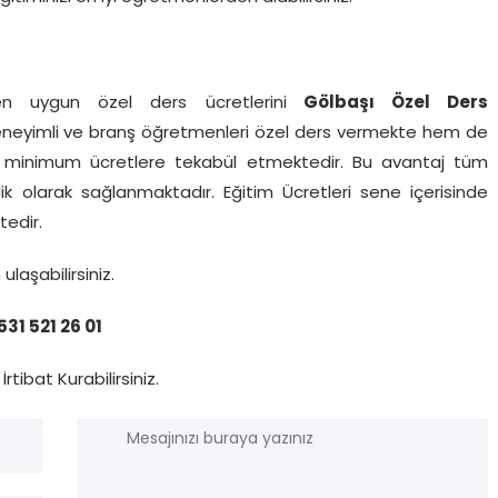
 uygun özel ders ücretlerini
Gölbaşı
Özel Ders
l deneyimli ve branş öğretmenleri özel ders vermekte hem de
n minimum ücretlere tekabül etmektedir. Bu avantaj tüm
lik olarak sağlanmaktadır. Eğitim Ücretleri sene içerisinde
tedir.
n
ulaşabilirsiniz.
31 521 26 01
İrtibat Kurabilirsiniz.