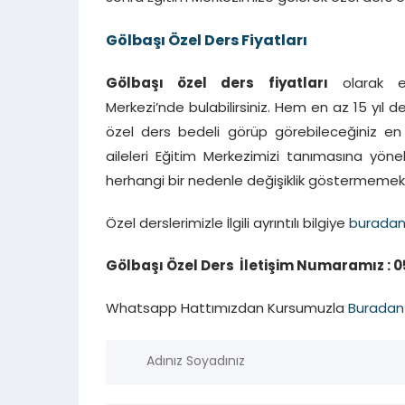
Gölbaşı
Özel Ders Fiyatları
Gölbaşı özel ders fiyatları
olarak en
Merkezi’nde bulabilirsiniz. Hem en az 15 yı
özel ders bedeli görüp görebileceğiniz e
aileleri Eğitim Merkezimizi tanımasına yöne
herhangi bir nedenle değişiklik göstermemek
Özel derslerimizle İlgili ayrıntılı bilgiye
burada
Gölbaşı Özel Ders İletişim Numaramız : 05
Whatsapp Hattımızdan Kursumuzla
Buradan