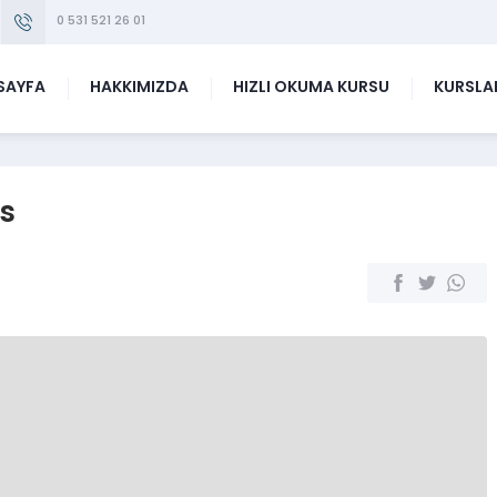
0 531 521 26 01
SAYFA
HAKKIMIZDA
HIZLI OKUMA KURSU
KURSLA
rs