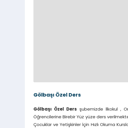
Gölbaşı Özel Ders
Gölbaşı Özel Ders
şubemizde İlkokul , Or
Öğrencilerine Birebir Yüz yüze ders verilmekt
Çocuklar ve Yetişkinler İçin Hızlı Okuma Kursl