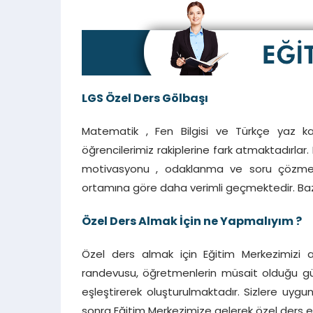
LGS Özel Ders
Gölbaşı
Matematik , Fen Bilgisi ve Türkçe yaz kamp
öğrencilerimiz rakiplerine fark atmaktadırlar
motivasyonu , odaklanma ve soru çözme hı
ortamına göre daha verimli geçmektedir. Baze
Özel Ders Almak İçin ne Yapmalıyım ?
Özel ders almak için Eğitim Merkezimizi 
randevusu, öğretmenlerin müsait olduğu gün
eşleştirerek oluşturulmaktadır. Sizlere uyg
sonra Eğitim Merkezimize gelerek özel ders eği