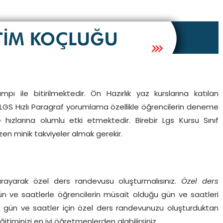
ı ile bitirilmektedir. Ön Hazırlık yaz kurslarına katılan
. LGS Hızlı Paragraf yorumlama özellikle öğrencilerin deneme
zlarına olumlu etki etmektedir. Birebir Lgs Kursu Sınıf
n minik takviyeler almak gerekir.
arayarak özel ders randevusu oluşturmalısınız.
Özel ders
 ve saatlerle öğrencilerin müsait olduğu gün ve saatleri
un gün ve saatler için özel ders randevunuzu oluşturduktan
timinizi en iyi öğretmenlerden alabilirsiniz.