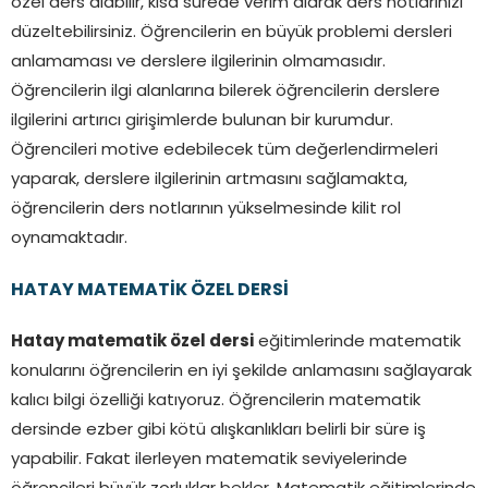
özel ders alabilir, kısa sürede verim alarak ders notlarınızı
düzeltebilirsiniz. Öğrencilerin en büyük problemi dersleri
anlamaması ve derslere ilgilerinin olmamasıdır.
Öğrencilerin ilgi alanlarına bilerek öğrencilerin derslere
ilgilerini artırıcı girişimlerde bulunan bir kurumdur.
Öğrencileri motive edebilecek tüm değerlendirmeleri
yaparak, derslere ilgilerinin artmasını sağlamakta,
öğrencilerin ders notlarının yükselmesinde kilit rol
oynamaktadır.
HATAY MATEMATİK ÖZEL DERSİ
Hatay matematik özel dersi
eğitimlerinde matematik
konularını öğrencilerin en iyi şekilde anlamasını sağlayarak
kalıcı bilgi özelliği katıyoruz. Öğrencilerin matematik
dersinde ezber gibi kötü alışkanlıkları belirli bir süre iş
yapabilir. Fakat ilerleyen matematik seviyelerinde