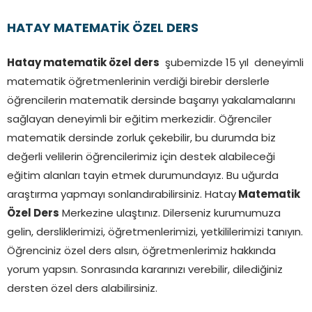
HATAY MATEMATİK ÖZEL DERS
Hatay matematik özel ders
şubemizde 15 yıl deneyimli
matematik öğretmenlerinin verdiği birebir derslerle
öğrencilerin matematik dersinde başarıyı yakalamalarını
sağlayan deneyimli bir eğitim merkezidir. Öğrenciler
matematik dersinde zorluk çekebilir, bu durumda biz
değerli velilerin öğrencilerimiz için destek alabileceği
eğitim alanları tayin etmek durumundayız. Bu uğurda
araştırma yapmayı sonlandırabilirsiniz. Hatay
Matematik
Özel Ders
Merkezine ulaştınız. Dilerseniz kurumumuza
gelin, dersliklerimizi, öğretmenlerimizi, yetkililerimizi tanıyın.
Öğrenciniz özel ders alsın, öğretmenlerimiz hakkında
yorum yapsın. Sonrasında kararınızı verebilir, dilediğiniz
dersten özel ders alabilirsiniz.