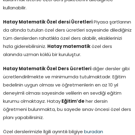
kullanmak isterse özel ders paketlerini dilediğince
kullanabilir.
Hatay Matematik Özel dersi Ücretleri
Piyasa şartlarının
da altında tutulan özel ders ücretleri sayesinde dilediğiniz
tüm derslerden rahatlıkla özel ders alabilir, eksiklerinizi
hızla giderebilirsiniz.
Hatay matematik
özel ders
alanında uzman köklü bir kuruluştur.
Hatay Matematik Özel Ders ücretleri
diğer dersler gibi
ücretlendirilmekte ve minimumda tutulmaktadır. Eğitim
bedelinin uygun olması ve öğretmenlerin en az 10 yıl
deneyimli olması sayesinde velilerin en sevdiği eğitim
kurumu olmaktayız. Hatay
Eğitim’de
her dersin
öğretmeni bulunmakta, bu sayede sınav öncesi özel ders
planı yapabilirsiniz.
Özel derslerimizle İlgili ayrıntılı bilgiye
buradan