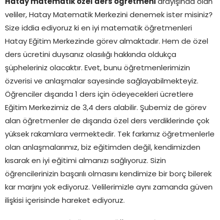
Hatay matematik özel ders öğretmeni
arayışında olan
veliler, Hatay Matematik Merkezini denemek ister misiniz?
Size iddia ediyoruz ki en iyi matematik öğretmenleri
Hatay Eğitim Merkezinde görev almaktadır. Hem de özel
ders ücretini duysanız olasılığı hakkında oldukça
şüpheleriniz olacaktır. Evet, bunu öğretmenlerimizin
özverisi ve anlaşmalar sayesinde sağlayabilmekteyiz.
Öğrenciler dışarıda 1 ders için ödeyecekleri ücretlere
Eğitim Merkezimiz de 3,4 ders alabilir. Şubemiz de görev
alan öğretmenler de dışarıda özel ders verdiklerinde çok
yüksek rakamlara vermektedir. Tek farkımız öğretmenlerle
olan anlaşmalarımız, biz eğitimden değil, kendimizden
kısarak en iyi eğitimi almanızı sağlıyoruz. Sizin
öğrencilerinizin başarılı olmasını kendimize bir borç bilerek
kar marjını yok ediyoruz. Velilerimizle aynı zamanda güven
ilişkisi içerisinde hareket ediyoruz.