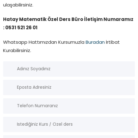
ulaşabilirsiniz.
Hatay Matematik Özel Ders Büro İletişim Numaramız
: 0531 521 26 01
Whatsapp Hattımızdan Kursumuzla
Buradan
İrtibat
Kurabilirsiniz.