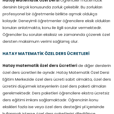
Hatay Matematik Özel Dersi
Öğrenciler matematik
dersinin birçok konusunda zorluk çekebilir. Bu zorlukları
profesyonel bir öğretmenle birlikte aşmak oldukça
kolaydır. Deneyimli öğretmenler öğrencilere eksik oldukları
konuları anlatmakta, konu ile ilgili sorular vermektedir.
Öğrenciler bu soruları eksiksiz ve zamanında çözerek özel
dersten maksimum verimi sağlamış olur.
HATAY MATEMATİK ÖZEL DERS ÜCRETLERİ
Hatay matematik özel ders ücretleri
de diğer derslerin
özel ders ücretleri ile aynıdır. Hatay Matematik Özel Dersi
Eğitim Merkezide özel ders ücreti sabit olmakta, özel ders
ücretini düşürmek isteyenlerin özel ders paketi almaları
gerekmektedir. Ders paketleri öğrencilere ekstra ücretsiz
ders eğitimi imkanı sağlamaktadır. Öğrencinin konu
eksikleri fazla ise veya özel ders desteğini yıl içerisinde