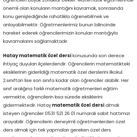
öğrencileri büyük zorluklar bekler. Matematik eğitimlerinde
önemli olan konuların mantığını kavramak, sonrasında
konu genişlediğinde rahatlıkla öğrenebilmek ve
anlayabilmektir. Öğretmenlerimiz bunun bilincinde
hareket ederek öğrencilerimizin konuları mantığıyla
kavramalarını sağlamaktadır.
Hatay matematik özel dersi
konusunda son derece
ihtiyaç duyulan ilçelerdendir. Öğrencilerin matematikteki
eksiklerinin giderildiği matematik özel derslerini ilkokul
2.sınıftan lise son sınıfa kadar olan öğrenciler alabilir. Her
sınıf aralığına farklı matematik öğretmenleri eğitim
vermekte, öğrencilerin kısa sürede eksiklerini
gidermektedir. Hatay
matematik özel dersi
almak
isteyen öğrenciler 0531 521 26 01 numaralı sabit hattımızı
arayabilir. Öğrencilerin deneyimli öğretmenlerden özel
ders almak için tek yapmaları gereken özel ders