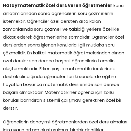
Hatay matematik özel ders veren öğretmenler
konu
anlatımlarından sonra öğrencilerin soru çözmelerini
istemektir. Öğrenciler özel dersten arta kalan
zamanlarında soru çözmeli ve takıldığı yerlere özellikle
dikkat ederek öğretmenlerine sormalıdır. Öğrenciler özel
derslerden sonra işlenen konularla ilgili mutlaka soru
çözmelidir. En kaliteli matematik öğretmelerinden alınan
özel dersler son derece başarılı öğrencilerin temelini
oluşturmaktadır. Erken yaşta matematik derslerinde
destek alındığında öğrenciler ileri ki senelerde eğitim
hayatları boyunca matematik derslerinde son derece
başarılı olmaktadır. Matematik her öğrenci için zorlu
konuları barındıran sistemli çalışmayı gerektiren özel bir
derstir.
Öğrencilerin deneyimli öğretmenlerden özel ders almaları
için uygun ortam oluşturulmuş, birebir derslikler