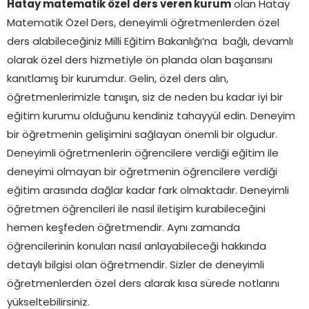
Hatay matematik özel ders veren kurum
olan Hatay
Matematik Özel Ders, deneyimli öğretmenlerden özel
ders alabileceğiniz Milli Eğitim Bakanlığı’na bağlı, devamlı
olarak özel ders hizmetiyle ön planda olan başarısını
kanıtlamış bir kurumdur. Gelin, özel ders alın,
öğretmenlerimizle tanışın, siz de neden bu kadar iyi bir
eğitim kurumu olduğunu kendiniz tahayyül edin. Deneyim
bir öğretmenin gelişimini sağlayan önemli bir olgudur.
Deneyimli öğretmenlerin öğrencilere verdiği eğitim ile
deneyimi olmayan bir öğretmenin öğrencilere verdiği
eğitim arasında dağlar kadar fark olmaktadır. Deneyimli
öğretmen öğrencileri ile nasıl iletişim kurabileceğini
hemen keşfeden öğretmendir. Aynı zamanda
öğrencilerinin konuları nasıl anlayabileceği hakkında
detaylı bilgisi olan öğretmendir. Sizler de deneyimli
öğretmenlerden özel ders alarak kısa sürede notlarını
yükseltebilirsiniz.