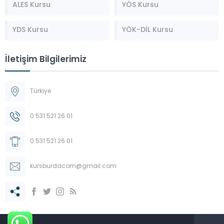
ALES Kursu
YÖS Kursu
YDS Kursu
YÖK-DİL Kursu
İletişim Bilgilerimiz
Türkiye
0 531 521 26 01
0 531 521 26 01
kursburdacom@gmail.com