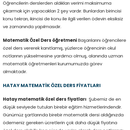
Öğrencilerin derslerden aldıkları verimi maksimuma
çıkarmak için yapacakları 2 şey vardır. Bunlardan birincisi
konu tekrarı, ikincisi de konu ile ilgili verilen ödevin eksiksiz
ve zamanında yapılmasıdır.
Matematik Özel Ders öğretmeni
Başarılarını öğrencilere
özel ders vererek kanıtlamış, yüzlerce öğrencinin okul
notlarının yükselmesine yardımcı olmuş, alanında uzman
matematik öğretmenleri kurumumuzda görev
almaktadır.
HATAY MATEMATİK ÖZEL DERS FİYATLARI
Hatay matematik özel ders fiyatları
Şubemiz de en
düşük seviyede tutulan birebir eğitim hizmetlerindendir.
Günümüz şartlarında birebir matematik dersi aldığınızda
ödemeniz gereken ücretlerin çok daha düşük fiyatına