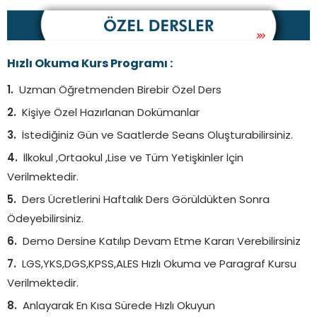
Hızlı Okuma Kurs Programı :
Uzman Öğretmenden Birebir Özel Ders
Kişiye Özel Hazırlanan Dokümanlar
İstediğiniz Gün ve Saatlerde Seans Oluşturabilirsiniz.
İlkokul ,Ortaokul ,Lise ve Tüm Yetişkinler İçin
Verilmektedir.
Ders Ücretlerini Haftalık Ders Görüldükten Sonra
Ödeyebilirsiniz.
Demo Dersine Katılıp Devam Etme Kararı Verebilirsiniz
LGS,YKS,DGS,KPSS,ALES Hızlı Okuma ve Paragraf Kursu
Verilmektedir.
Anlayarak En Kısa Sürede Hızlı Okuyun