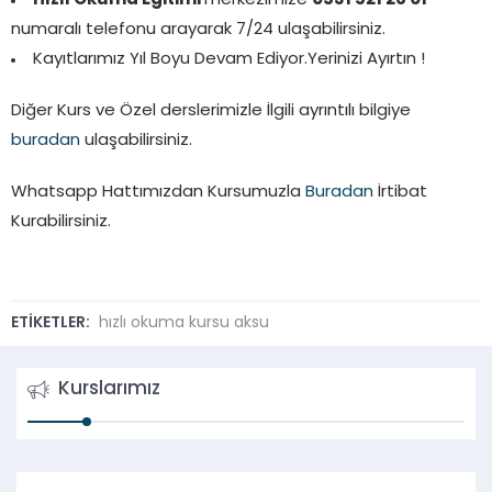
Hızlı Okuma Eğitimi
merkezimize
0531 521 26 01
numaralı telefonu arayarak 7/24 ulaşabilirsiniz.
Kayıtlarımız Yıl Boyu Devam Ediyor.Yerinizi Ayırtın !
Diğer Kurs ve Özel derslerimizle İlgili ayrıntılı bilgiye
buradan
ulaşabilirsiniz.
Whatsapp Hattımızdan Kursumuzla
Buradan
İrtibat
Kurabilirsiniz.
ETİKETLER:
hızlı okuma kursu aksu
Kurslarımız