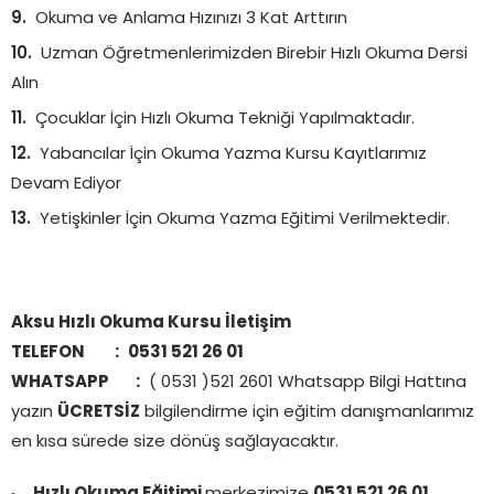
Okuma ve Anlama Hızınızı 3 Kat Arttırın
Uzman Öğretmenlerimizden Birebir Hızlı Okuma Dersi
Alın
Çocuklar İçin Hızlı Okuma Tekniği Yapılmaktadır.
Yabancılar İçin Okuma Yazma Kursu Kayıtlarımız
Devam Ediyor
Yetişkinler İçin Okuma Yazma Eğitimi Verilmektedir.
Aksu Hızlı Okuma Kursu İletişim
TELEFON :
0531 521 26 01
WHATSAPP :
( 0531 )521 2601 Whatsapp Bilgi Hattına
yazın
ÜCRETSİZ
bilgilendirme için eğitim danışmanlarımız
en kısa sürede size dönüş sağlayacaktır.