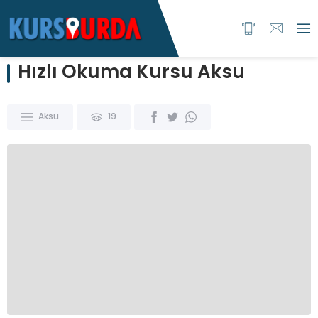
Hızlı Okuma Kursu Aksu
Aksu
19