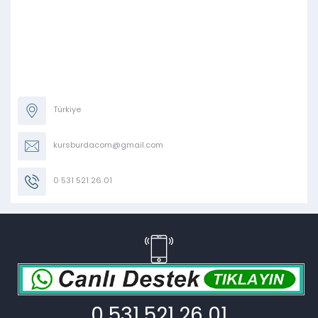
Türkiye
kursburdacom@gmail.com
0 531 521 26 01
0 531 521 26 01