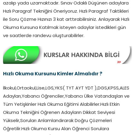
azalıp yada uzamaktadır. Sınav Odaklı Düşünen adaylara
Hızlı Paragraf Tekniğini Öneriyoruz. Hızlı Paragraf Taktikleri
ile Soru Çözme Hızınızı 3 kat arttırabilirsiniz. Anlayarak Hızlı
Okuma Kursuna Katılmak isteyen adaylar istedikleri gün
ve saatlerde randevu oluşturabilirler.
Hızlı Okuma Kursunu Kimler Almalıdır ?
İlkokul,Ortaokul,Lise,LGS,YKS( TYT AYT YDT ),DGS,KPSS,ALES
Adayları,Yabancı Öğrenciler,Yabancı Ülke Vatandaşları ve
Tüm Yetişkinler Hızlı Okuma Eğitimi Alabilirler.Hızlı Etkin
Okuma Tekniğini Öğrenen Adayların Dikkat Seviyesi
Yükselir,Soruları Anlamlandırarak Doğru Çözmeleri
Öğretilir.Hızlı Okuma Kursu Alan Öğrenci Sorulara