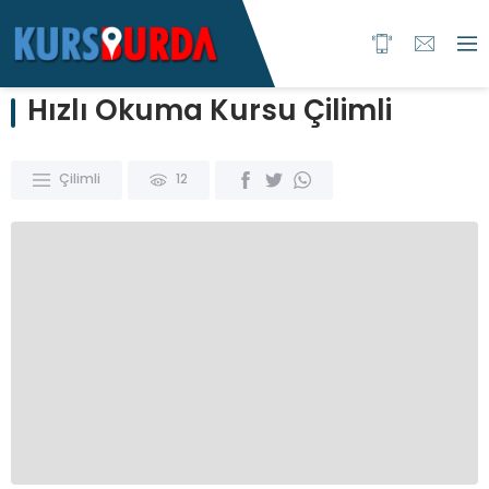
Hızlı Okuma Kursu Çilimli
Çilimli
12