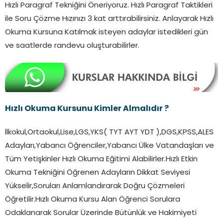
Hızlı Paragraf Tekniğini Öneriyoruz. Hızlı Paragraf Taktikleri
ile Soru Çözme Hızınızı 3 kat arttırabilirsiniz. Anlayarak Hızlı
Okuma Kursuna Katılmak isteyen adaylar istedikleri gün
ve saatlerde randevu oluşturabilirler.
Hızlı Okuma Kursunu Kimler Almalıdır ?
İlkokul,Ortaokul,Lise,LGS,YKS( TYT AYT YDT ),DGS,KPSS,ALES
Adayları,Yabancı Öğrenciler,Yabancı Ülke Vatandaşları ve
Tüm Yetişkinler Hızlı Okuma Eğitimi Alabilirler.Hızlı Etkin
Okuma Tekniğini Öğrenen Adayların Dikkat Seviyesi
Yükselir,Soruları Anlamlandırarak Doğru Çözmeleri
Öğretilir.Hızlı Okuma Kursu Alan Öğrenci Sorulara
Odaklanarak Sorular Üzerinde Bütünlük ve Hakimiyeti