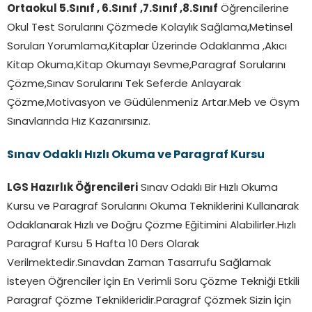
Ortaokul 5.Sınıf , 6.Sınıf
,7.Sınıf ,8.Sınıf
Öğrencilerine
Okul Test Sorularını Çözmede Kolaylık Sağlama,Metinsel
Soruları Yorumlama,Kitaplar Üzerinde Odaklanma ,Akıcı
Kitap Okuma,Kitap Okumayı Sevme,Paragraf Sorularını
Çözme,Sınav Sorularını Tek Seferde Anlayarak
Çözme,Motivasyon ve Güdülenmeniz Artar.Meb ve Ösym
Sınavlarında Hız Kazanırsınız.
Sınav Odaklı Hızlı Okuma ve Paragraf Kursu
LGS Hazırlık Öğrencileri
Sınav Odaklı Bir Hızlı Okuma
Kursu ve Paragraf Sorularını Okuma Tekniklerini Kullanarak
Odaklanarak Hızlı ve Doğru Çözme Eğitimini Alabilirler.Hızlı
Paragraf Kursu 5 Hafta 10 Ders Olarak
Verilmektedir.Sınavdan Zaman Tasarrufu Sağlamak
İsteyen Öğrenciler İçin En Verimli Soru Çözme Tekniği Etkili
Paragraf Çözme Teknikleridir.Paragraf Çözmek Sizin İçin