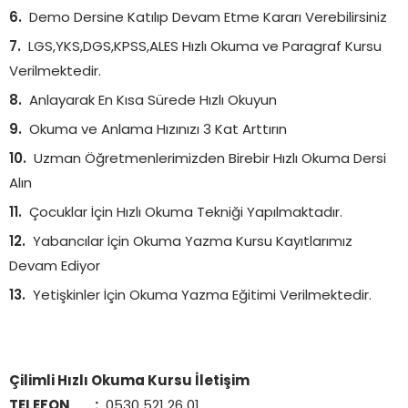
Demo Dersine Katılıp Devam Etme Kararı Verebilirsiniz
LGS,YKS,DGS,KPSS,ALES Hızlı Okuma ve Paragraf Kursu
Verilmektedir.
Anlayarak En Kısa Sürede Hızlı Okuyun
Okuma ve Anlama Hızınızı 3 Kat Arttırın
Uzman Öğretmenlerimizden Birebir Hızlı Okuma Dersi
Alın
Çocuklar İçin Hızlı Okuma Tekniği Yapılmaktadır.
Yabancılar İçin Okuma Yazma Kursu Kayıtlarımız
Devam Ediyor
Yetişkinler İçin Okuma Yazma Eğitimi Verilmektedir.
Çilimli Hızlı Okuma Kursu İletişim
TELEFON :
0530 521 26 01