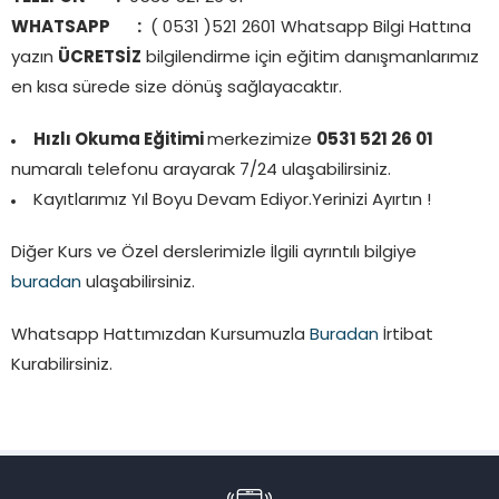
WHATSAPP :
( 0531 )521 2601 Whatsapp Bilgi Hattına
yazın
ÜCRETSİZ
bilgilendirme için eğitim danışmanlarımız
en kısa sürede size dönüş sağlayacaktır.
Hızlı Okuma Eğitimi
merkezimize
0531 521 26 01
numaralı telefonu arayarak 7/24 ulaşabilirsiniz.
Kayıtlarımız Yıl Boyu Devam Ediyor.Yerinizi Ayırtın !
Diğer Kurs ve Özel derslerimizle İlgili ayrıntılı bilgiye
buradan
ulaşabilirsiniz.
Whatsapp Hattımızdan Kursumuzla
Buradan
İrtibat
Kurabilirsiniz.