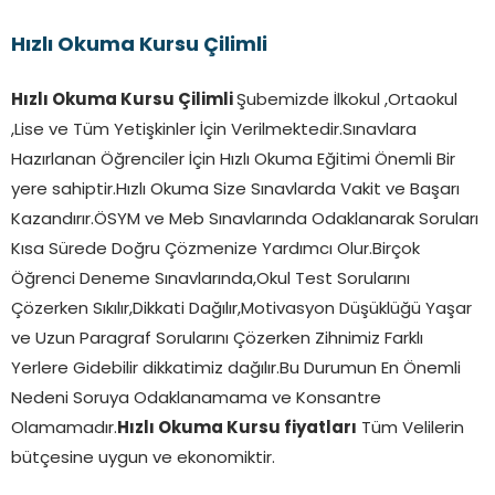
Hızlı Okuma Kursu Çilimli
Hızlı Okuma Kursu Çilimli
Şubemizde İlkokul ,Ortaokul
,Lise ve Tüm Yetişkinler İçin Verilmektedir.Sınavlara
Hazırlanan Öğrenciler İçin Hızlı Okuma Eğitimi Önemli Bir
yere sahiptir.Hızlı Okuma Size Sınavlarda Vakit ve Başarı
Kazandırır.ÖSYM ve Meb Sınavlarında Odaklanarak Soruları
Kısa Sürede Doğru Çözmenize Yardımcı Olur.Birçok
Öğrenci Deneme Sınavlarında,Okul Test Sorularını
Çözerken Sıkılır,Dikkati Dağılır,Motivasyon Düşüklüğü Yaşar
ve Uzun Paragraf Sorularını Çözerken Zihnimiz Farklı
Yerlere Gidebilir dikkatimiz dağılır.Bu Durumun En Önemli
Nedeni Soruya Odaklanamama ve Konsantre
Olamamadır.
Hızlı Okuma Kursu fiyatları
Tüm Velilerin
bütçesine uygun ve ekonomiktir.