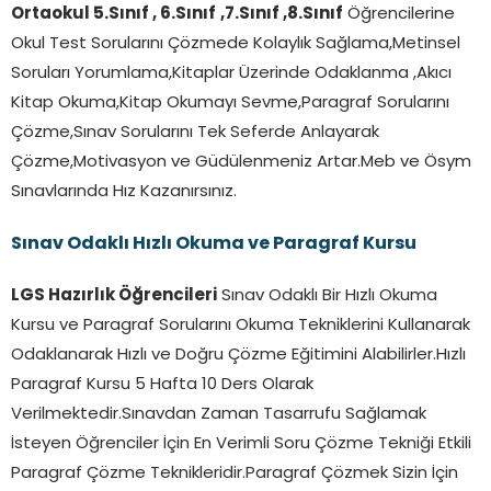
Ortaokul 5.Sınıf , 6.Sınıf
,7.Sınıf ,8.Sınıf
Öğrencilerine
Okul Test Sorularını Çözmede Kolaylık Sağlama,Metinsel
Soruları Yorumlama,Kitaplar Üzerinde Odaklanma ,Akıcı
Kitap Okuma,Kitap Okumayı Sevme,Paragraf Sorularını
Çözme,Sınav Sorularını Tek Seferde Anlayarak
Çözme,Motivasyon ve Güdülenmeniz Artar.Meb ve Ösym
Sınavlarında Hız Kazanırsınız.
Sınav Odaklı Hızlı Okuma ve Paragraf Kursu
LGS Hazırlık Öğrencileri
Sınav Odaklı Bir Hızlı Okuma
Kursu ve Paragraf Sorularını Okuma Tekniklerini Kullanarak
Odaklanarak Hızlı ve Doğru Çözme Eğitimini Alabilirler.Hızlı
Paragraf Kursu 5 Hafta 10 Ders Olarak
Verilmektedir.Sınavdan Zaman Tasarrufu Sağlamak
İsteyen Öğrenciler İçin En Verimli Soru Çözme Tekniği Etkili
Paragraf Çözme Teknikleridir.Paragraf Çözmek Sizin İçin