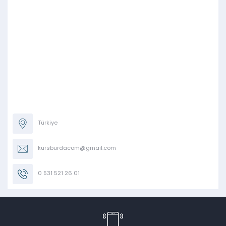
Türkiye
kursburdacom@gmail.com
0 531 521 26 01