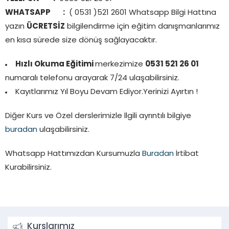
WHATSAPP :
( 0531 )521 2601 Whatsapp Bilgi Hattına
yazın
ÜCRETSİZ
bilgilendirme için eğitim danışmanlarımız
en kısa sürede size dönüş sağlayacaktır.
Hızlı Okuma Eğitimi
merkezimize
0531 521 26 01
numaralı telefonu arayarak 7/24 ulaşabilirsiniz.
Kayıtlarımız Yıl Boyu Devam Ediyor.Yerinizi Ayırtın !
Diğer Kurs ve Özel derslerimizle İlgili ayrıntılı bilgiye
buradan
ulaşabilirsiniz.
Whatsapp Hattımızdan Kursumuzla
Buradan
İrtibat
Kurabilirsiniz.
Kurslarımız