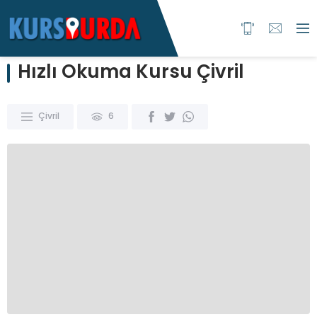
Hızlı Okuma Kursu Çivril
Çivril
6