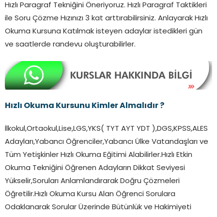
Hızlı Paragraf Tekniğini Öneriyoruz. Hızlı Paragraf Taktikleri
ile Soru Çözme Hızınızı 3 kat arttırabilirsiniz. Anlayarak Hızlı
Okuma Kursuna Katılmak isteyen adaylar istedikleri gün
ve saatlerde randevu oluşturabilirler.
Hızlı Okuma Kursunu Kimler Almalıdır ?
İlkokul,Ortaokul,Lise,LGS,YKS( TYT AYT YDT ),DGS,KPSS,ALES
Adayları,Yabancı Öğrenciler,Yabancı Ülke Vatandaşları ve
Tüm Yetişkinler Hızlı Okuma Eğitimi Alabilirler.Hızlı Etkin
Okuma Tekniğini Öğrenen Adayların Dikkat Seviyesi
Yükselir,Soruları Anlamlandırarak Doğru Çözmeleri
Öğretilir.Hızlı Okuma Kursu Alan Öğrenci Sorulara
Odaklanarak Sorular Üzerinde Bütünlük ve Hakimiyeti