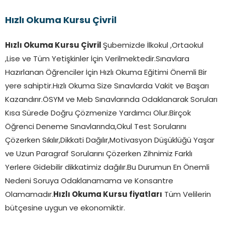
Hızlı Okuma Kursu Çivril
Hızlı Okuma Kursu Çivril
Şubemizde İlkokul ,Ortaokul
,Lise ve Tüm Yetişkinler İçin Verilmektedir.Sınavlara
Hazırlanan Öğrenciler İçin Hızlı Okuma Eğitimi Önemli Bir
yere sahiptir.Hızlı Okuma Size Sınavlarda Vakit ve Başarı
Kazandırır.ÖSYM ve Meb Sınavlarında Odaklanarak Soruları
Kısa Sürede Doğru Çözmenize Yardımcı Olur.Birçok
Öğrenci Deneme Sınavlarında,Okul Test Sorularını
Çözerken Sıkılır,Dikkati Dağılır,Motivasyon Düşüklüğü Yaşar
ve Uzun Paragraf Sorularını Çözerken Zihnimiz Farklı
Yerlere Gidebilir dikkatimiz dağılır.Bu Durumun En Önemli
Nedeni Soruya Odaklanamama ve Konsantre
Olamamadır.
Hızlı Okuma Kursu fiyatları
Tüm Velilerin
bütçesine uygun ve ekonomiktir.