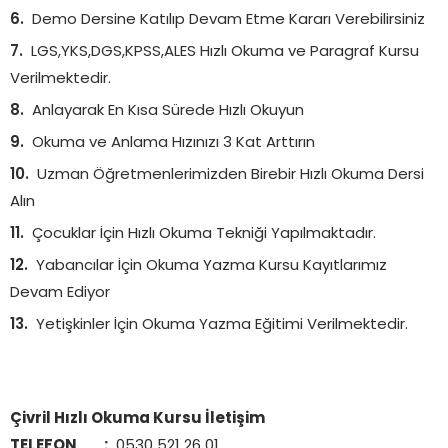
Demo Dersine Katılıp Devam Etme Kararı Verebilirsiniz
LGS,YKS,DGS,KPSS,ALES Hızlı Okuma ve Paragraf Kursu
Verilmektedir.
Anlayarak En Kısa Sürede Hızlı Okuyun
Okuma ve Anlama Hızınızı 3 Kat Arttırın
Uzman Öğretmenlerimizden Birebir Hızlı Okuma Dersi
Alın
Çocuklar İçin Hızlı Okuma Tekniği Yapılmaktadır.
Yabancılar İçin Okuma Yazma Kursu Kayıtlarımız
Devam Ediyor
Yetişkinler İçin Okuma Yazma Eğitimi Verilmektedir.
Çivril Hızlı Okuma Kursu İletişim
TELEFON :
0530 521 26 01