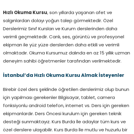
Hızlı Okuma Kursu
, son yıllarda yaşanan afet ve
salgınlardan dolayı yoğun talep görmektedir. Özel
Derslerimiz Sınıf Kursları ve Kurum derslerinden daha
verimli geçmektedir. Canlı, ses, görüntü ve profesyonel
ekipman ile yüz yüze derslerden daha etkili ve verimli
olmaktadır. Okuma Kursumuz dalında en az 15 yıllık uzman
deneyim sahibi öğretmenler tarafından verilmektedir.
İstanbul’da Hızlı Okuma Kursu Almak İsteyenler
Birebir özel ders şeklinde öğretilen derslerimiz olup bunun
için yapılması gerekenler Bilgisayar, tablet, camera
fonksiyonlu android telefon, internet vs. Ders için gereken
ekipmanlardır. Ders Öncesi kurulum için gereken teknik
desteği sunmaktayız. Kurs Burda İle adaylar tüm kurs ve
özel derslere ulaşabilir. Kurs Burda İle mutlu ve huzurlu bir