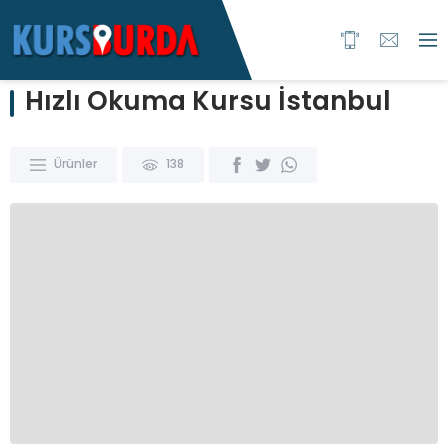
Hızlı Okuma Kursu İstanbul
Ürünler
138