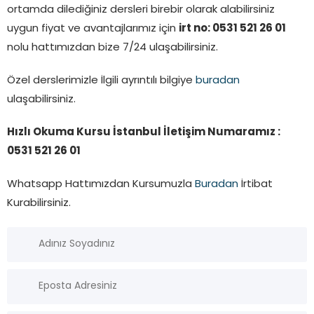
ortamda dilediğiniz dersleri birebir olarak alabilirsiniz
uygun fiyat ve avantajlarımız için
irt no: 0531 521 26 01
nolu hattımızdan bize 7/24 ulaşabilirsiniz.
Özel derslerimizle İlgili ayrıntılı bilgiye
buradan
ulaşabilirsiniz.
Hızlı Okuma Kursu İstanbul İletişim Numaramız :
0531 521 26 01
Whatsapp Hattımızdan Kursumuzla
Buradan
İrtibat
Kurabilirsiniz.