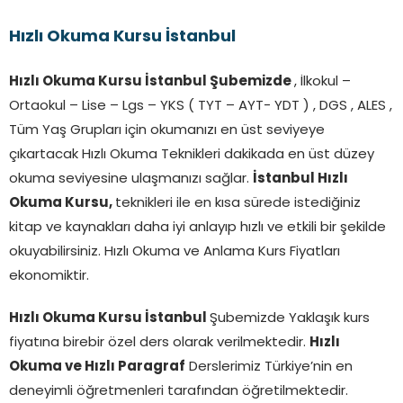
Hızlı Okuma Kursu İstanbul
Hızlı Okuma Kursu İstanbul Şubemizde
, İlkokul –
Ortaokul – Lise – Lgs – YKS ( TYT – AYT- YDT ) , DGS , ALES ,
Tüm Yaş Grupları için okumanızı en üst seviyeye
çıkartacak Hızlı Okuma Teknikleri dakikada en üst düzey
okuma seviyesine ulaşmanızı sağlar.
İstanbul Hızlı
Okuma Kursu,
teknikleri ile en kısa sürede istediğiniz
kitap ve kaynakları daha iyi anlayıp hızlı ve etkili bir şekilde
okuyabilirsiniz. Hızlı Okuma ve Anlama Kurs Fiyatları
ekonomiktir.
Hızlı Okuma Kursu İstanbul
Şubemizde Yaklaşık kurs
fiyatına birebir özel ders olarak verilmektedir.
Hızlı
Okuma ve Hızlı Paragraf
Derslerimiz Türkiye’nin en
deneyimli öğretmenleri tarafından öğretilmektedir.