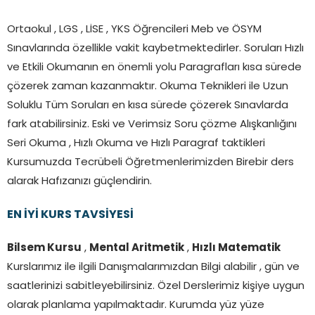
Ortaokul , LGS , LİSE , YKS Öğrencileri Meb ve ÖSYM
Sınavlarında özellikle vakit kaybetmektedirler. Soruları Hızlı
ve Etkili Okumanın en önemli yolu Paragrafları kısa sürede
çözerek zaman kazanmaktır. Okuma Teknikleri ile Uzun
Soluklu Tüm Soruları en kısa sürede çözerek Sınavlarda
fark atabilirsiniz. Eski ve Verimsiz Soru çözme Alışkanlığını
Seri Okuma , Hızlı Okuma ve Hızlı Paragraf taktikleri
Kursumuzda Tecrübeli Öğretmenlerimizden Birebir ders
alarak Hafızanızı güçlendirin.
EN İYİ KURS TAVSİYESİ
Bilsem Kursu
,
Mental Aritmetik
,
Hızlı Matematik
Kurslarımız ile ilgili Danışmalarımızdan Bilgi alabilir , gün ve
saatlerinizi sabitleyebilirsiniz. Özel Derslerimiz kişiye uygun
olarak planlama yapılmaktadır. Kurumda yüz yüze