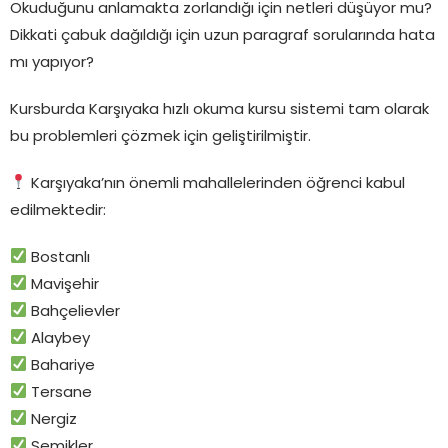
Okuduğunu anlamakta zorlandığı için netleri düşüyor mu?
Dikkati çabuk dağıldığı için uzun paragraf sorularında hata
mı yapıyor?
Kursburda Karşıyaka hızlı okuma kursu sistemi tam olarak
bu problemleri çözmek için geliştirilmiştir.
Karşıyaka’nın önemli mahallelerinden öğrenci kabul
edilmektedir:
Bostanlı
Mavişehir
Bahçelievler
Alaybey
Bahariye
Tersane
Nergiz
Şemikler