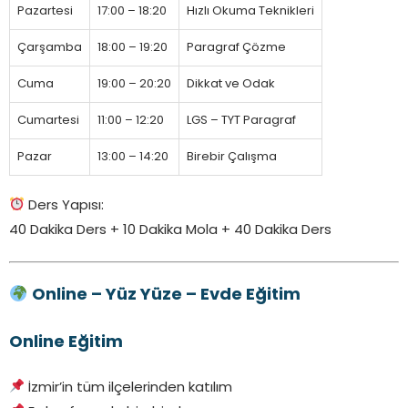
Pazartesi
17:00 – 18:20
Hızlı Okuma Teknikleri
Çarşamba
18:00 – 19:20
Paragraf Çözme
Cuma
19:00 – 20:20
Dikkat ve Odak
Cumartesi
11:00 – 12:20
LGS – TYT Paragraf
Pazar
13:00 – 14:20
Birebir Çalışma
Ders Yapısı:
40 Dakika Ders + 10 Dakika Mola + 40 Dakika Ders
Online – Yüz Yüze – Evde Eğitim
Online Eğitim
İzmir’in tüm ilçelerinden katılım