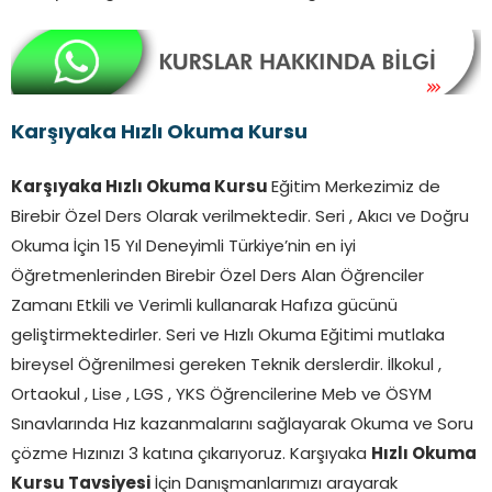
Karşıyaka Hızlı Okuma Kursu
Karşıyaka Hızlı Okuma Kursu
Eğitim Merkezimiz de
Birebir Özel Ders Olarak verilmektedir. Seri , Akıcı ve Doğru
Okuma İçin 15 Yıl Deneyimli Türkiye’nin en iyi
Öğretmenlerinden Birebir Özel Ders Alan Öğrenciler
Zamanı Etkili ve Verimli kullanarak Hafıza gücünü
geliştirmektedirler. Seri ve Hızlı Okuma Eğitimi mutlaka
bireysel Öğrenilmesi gereken Teknik derslerdir. İlkokul ,
Ortaokul , Lise , LGS , YKS Öğrencilerine Meb ve ÖSYM
Sınavlarında Hız kazanmalarını sağlayarak Okuma ve Soru
çözme Hızınızı 3 katına çıkarıyoruz. Karşıyaka
Hızlı Okuma
Kursu Tavsiyesi
İçin Danışmanlarımızı arayarak