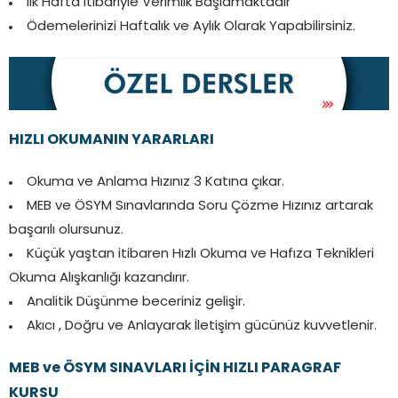
İlk Hafta İtibariyle Verimlik Başlamaktadır
Ödemelerinizi Haftalık ve Aylık Olarak Yapabilirsiniz.
HIZLI OKUMANIN YARARLARI
Okuma ve Anlama Hızınız 3 Katına çıkar.
MEB ve ÖSYM Sınavlarında Soru Çözme Hızınız artarak
başarılı olursunuz.
Küçük yaştan itibaren Hızlı Okuma ve Hafıza Teknikleri
Okuma Alışkanlığı kazandırır.
Analitik Düşünme beceriniz gelişir.
Akıcı , Doğru ve Anlayarak İletişim gücünüz kuvvetlenir.
MEB ve ÖSYM SINAVLARI İÇİN HIZLI PARAGRAF
KURSU