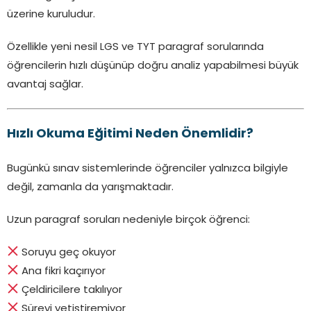
üzerine kuruludur.
Özellikle yeni nesil LGS ve TYT paragraf sorularında
öğrencilerin hızlı düşünüp doğru analiz yapabilmesi büyük
avantaj sağlar.
Hızlı Okuma Eğitimi Neden Önemlidir?
Bugünkü sınav sistemlerinde öğrenciler yalnızca bilgiyle
değil, zamanla da yarışmaktadır.
Uzun paragraf soruları nedeniyle birçok öğrenci:
Soruyu geç okuyor
Ana fikri kaçırıyor
Çeldiricilere takılıyor
Süreyi yetiştiremiyor