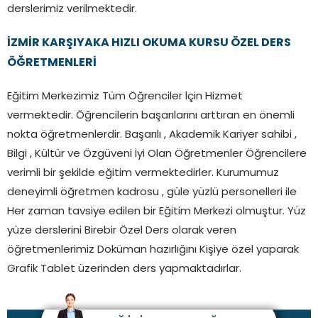
derslerimiz verilmektedir.
İZMİR KARŞIYAKA HIZLI OKUMA KURSU ÖZEL DERS
ÖĞRETMENLERİ
Eğitim Merkezimiz Tüm Öğrenciler İçin Hizmet
vermektedir. Öğrencilerin başarılarını arttıran en önemli
nokta öğretmenlerdir. Başarılı , Akademik Kariyer sahibi ,
Bilgi , Kültür ve Özgüveni İyi Olan Öğretmenler Öğrencilere
verimli bir şekilde eğitim vermektedirler. Kurumumuz
deneyimli öğretmen kadrosu , güle yüzlü personelleri ile
Her zaman tavsiye edilen bir Eğitim Merkezi olmuştur. Yüz
yüze derslerini Birebir Özel Ders olarak veren
öğretmenlerimiz Doküman hazırlığını Kişiye özel yaparak
Grafik Tablet üzerinden ders yapmaktadırlar.