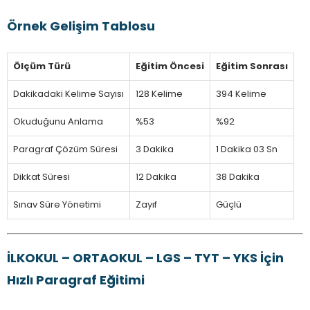
Örnek Gelişim Tablosu
Ölçüm Türü
Eğitim Öncesi
Eğitim Sonrası
Dakikadaki Kelime Sayısı
128 Kelime
394 Kelime
Okuduğunu Anlama
%53
%92
Paragraf Çözüm Süresi
3 Dakika
1 Dakika 03 Sn
Dikkat Süresi
12 Dakika
38 Dakika
Sınav Süre Yönetimi
Zayıf
Güçlü
İLKOKUL – ORTAOKUL – LGS – TYT – YKS İçin
Hızlı Paragraf Eğitimi