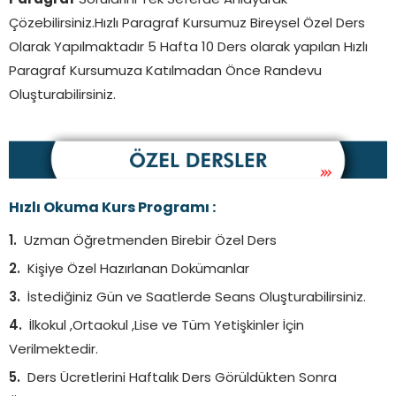
Paragraf
Sorularını Tek Seferde Anlayarak
Çözebilirsiniz.Hızlı Paragraf Kursumuz Bireysel Özel Ders
Olarak Yapılmaktadır 5 Hafta 10 Ders olarak yapılan Hızlı
Paragraf Kursumuza Katılmadan Önce Randevu
Oluşturabilirsiniz.
Hızlı Okuma Kurs Programı :
Uzman Öğretmenden Birebir Özel Ders
Kişiye Özel Hazırlanan Dokümanlar
İstediğiniz Gün ve Saatlerde Seans Oluşturabilirsiniz.
İlkokul ,Ortaokul ,Lise ve Tüm Yetişkinler İçin
Verilmektedir.
Ders Ücretlerini Haftalık Ders Görüldükten Sonra