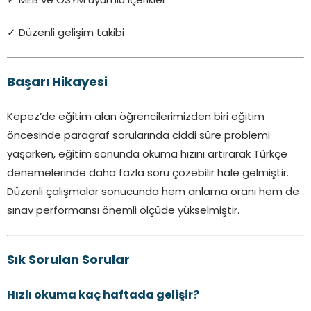
✓ MEB ve ÖSYM uyumlu içerikler
✓ Düzenli gelişim takibi
Başarı Hikayesi
Kepez’de eğitim alan öğrencilerimizden biri eğitim
öncesinde paragraf sorularında ciddi süre problemi
yaşarken, eğitim sonunda okuma hızını artırarak Türkçe
denemelerinde daha fazla soru çözebilir hale gelmiştir.
Düzenli çalışmalar sonucunda hem anlama oranı hem de
sınav performansı önemli ölçüde yükselmiştir.
Sık Sorulan Sorular
Hızlı okuma kaç haftada gelişir?