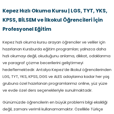
Kepez Hızlı Okuma Kursu | LGS, TYT, YKS,
KPSS, BİLSEM ve İlkokul Öğrencileri İçin
Profesyonel Eğitim
Kepez hızlı okuma kursu arayan öğrenciler ve veliler için
hazırlanan Kursburda eğitim programları; yalnızca daha
hızlı okumayı değil, okuduğunu anlama, dikkat, odaklanma
ve paragraf çözme becerilerini geliştirmeyi
hedeflemektedir. Antalya Kepez’de ilkokul öğrencilerinden
LGS, TYT, YKS, KPSS, DGS ve ALES adaylarına kadar her yaş
grubuna özel hazırlanan programlarımız online, yüz yüze
ve evde özel ders seçenekleriyle sunulmaktadır.
Günümüzde öğrencilerin en büyük problemi bilgi eksikliği
değil, zamanı verimli kullanamamaktır. Özellikle Türkçe