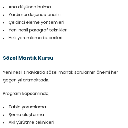
Ana düşünce bulma
Yardımcı düşünce analizi
Çeldirici eleme yöntemleri
Yeni nesil paragraf teknikleri
Hızlı yorumlama becerileri
Sözel Mantık Kursu
Yeni nesil sınavlarda sözel mantık sorularının önemi her
geçen yıl artmaktadır.
Program kapsamında;
Tablo yorumlama
Şema oluşturma
Akıl yürütme teknikleri