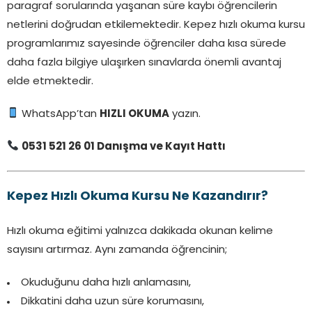
paragraf sorularında yaşanan süre kaybı öğrencilerin
netlerini doğrudan etkilemektedir. Kepez hızlı okuma kursu
programlarımız sayesinde öğrenciler daha kısa sürede
daha fazla bilgiye ulaşırken sınavlarda önemli avantaj
elde etmektedir.
WhatsApp’tan
HIZLI OKUMA
yazın.
0531 521 26 01 Danışma ve Kayıt Hattı
Kepez Hızlı Okuma Kursu Ne Kazandırır?
Hızlı okuma eğitimi yalnızca dakikada okunan kelime
sayısını artırmaz. Aynı zamanda öğrencinin;
Okuduğunu daha hızlı anlamasını,
Dikkatini daha uzun süre korumasını,