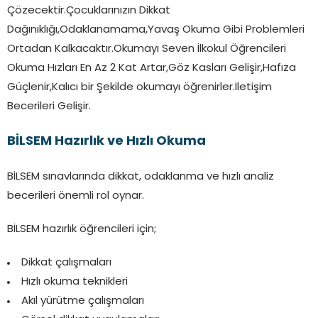
Çözecektir.Çocuklarınızın Dikkat
Dağınıklığı,Odaklanamama,Yavaş Okuma Gibi Problemleri
Ortadan Kalkacaktır.Okumayı Seven İlkokul Öğrencileri
Okuma Hızları En Az 2 Kat Artar,Göz Kasları Gelişir,Hafıza
Güçlenir,Kalıcı bir Şekilde okumayı öğrenirler.İletişim
Becerileri Gelişir.
BİLSEM Hazırlık ve Hızlı Okuma
BİLSEM sınavlarında dikkat, odaklanma ve hızlı analiz
becerileri önemli rol oynar.
BİLSEM hazırlık öğrencileri için;
Dikkat çalışmaları
Hızlı okuma teknikleri
Akıl yürütme çalışmaları