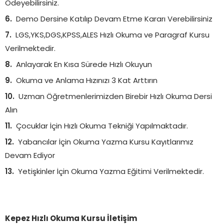
Ödeyebilirsiniz.
Demo Dersine Katılıp Devam Etme Kararı Verebilirsiniz
LGS,YKS,DGS,KPSS,ALES Hızlı Okuma ve Paragraf Kursu
Verilmektedir.
Anlayarak En Kısa Sürede Hızlı Okuyun
Okuma ve Anlama Hızınızı 3 Kat Arttırın
Uzman Öğretmenlerimizden Birebir Hızlı Okuma Dersi
Alın
Çocuklar İçin Hızlı Okuma Tekniği Yapılmaktadır.
Yabancılar İçin Okuma Yazma Kursu Kayıtlarımız
Devam Ediyor
Yetişkinler İçin Okuma Yazma Eğitimi Verilmektedir.
Kepez Hızlı Okuma Kursu İletişim