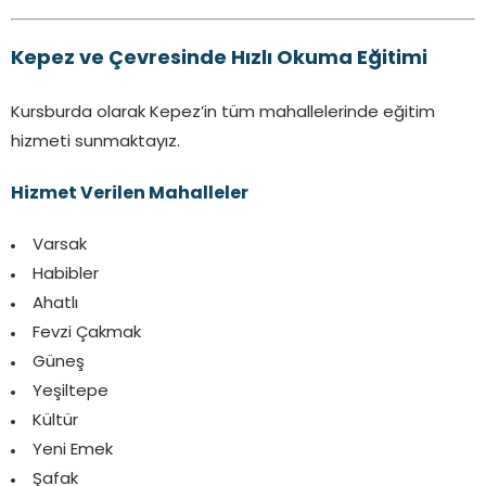
Kepez ve Çevresinde Hızlı Okuma Eğitimi
Kursburda olarak Kepez’in tüm mahallelerinde eğitim
hizmeti sunmaktayız.
Hizmet Verilen Mahalleler
Varsak
Habibler
Ahatlı
Fevzi Çakmak
Güneş
Yeşiltepe
Kültür
Yeni Emek
Şafak