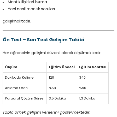
Mantık ilişkileri kurma
Yeni nesil mantık soruları
çalışılmaktadır.
Ön Test – Son Test Gelişim Takibi
Her öğrencinin gelişimi düzenli olarak ölçülmektedir.
Ölçüm
Eğitim Öncesi
Eğitim Sonrası
Dakikada Kelime
120
340
Anlama Oranı
%58
%90
Paragraf Çözüm Süresi
3,5 Dakika
1,3 Dakika
Tablo örnek gelişim verilerini göstermektedir.