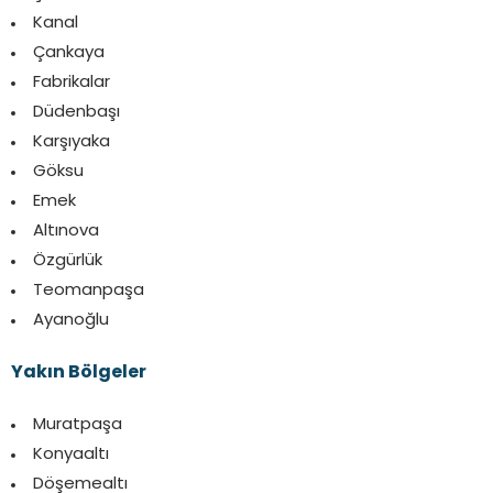
Kanal
Çankaya
Fabrikalar
Düdenbaşı
Karşıyaka
Göksu
Emek
Altınova
Özgürlük
Teomanpaşa
Ayanoğlu
Yakın Bölgeler
Muratpaşa
Konyaaltı
Döşemealtı