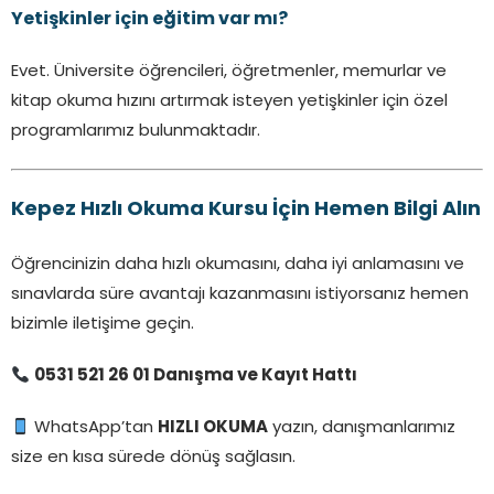
Yetişkinler için eğitim var mı?
Evet. Üniversite öğrencileri, öğretmenler, memurlar ve
kitap okuma hızını artırmak isteyen yetişkinler için özel
programlarımız bulunmaktadır.
Kepez Hızlı Okuma Kursu İçin Hemen Bilgi Alın
Öğrencinizin daha hızlı okumasını, daha iyi anlamasını ve
sınavlarda süre avantajı kazanmasını istiyorsanız hemen
bizimle iletişime geçin.
0531 521 26 01 Danışma ve Kayıt Hattı
WhatsApp’tan
HIZLI OKUMA
yazın, danışmanlarımız
size en kısa sürede dönüş sağlasın.