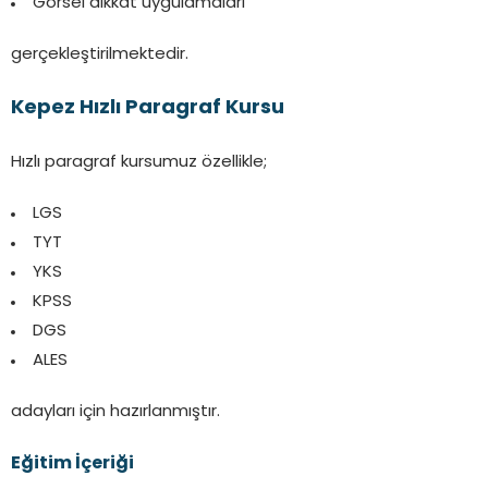
Görsel dikkat uygulamaları
gerçekleştirilmektedir.
Kepez Hızlı Paragraf Kursu
Hızlı paragraf kursumuz özellikle;
LGS
TYT
YKS
KPSS
DGS
ALES
adayları için hazırlanmıştır.
Eğitim İçeriği