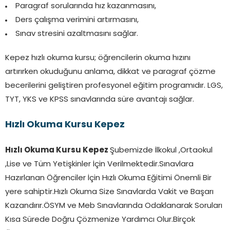
Paragraf sorularında hız kazanmasını,
Ders çalışma verimini artırmasını,
Sınav stresini azaltmasını sağlar.
Kepez hızlı okuma kursu; öğrencilerin okuma hızını
artırırken okuduğunu anlama, dikkat ve paragraf çözme
becerilerini geliştiren profesyonel eğitim programıdır. LGS,
TYT, YKS ve KPSS sınavlarında süre avantajı sağlar.
Hızlı Okuma Kursu Kepez
Hızlı Okuma Kursu Kepez
Şubemizde İlkokul ,Ortaokul
,Lise ve Tüm Yetişkinler İçin Verilmektedir.Sınavlara
Hazırlanan Öğrenciler İçin Hızlı Okuma Eğitimi Önemli Bir
yere sahiptir.Hızlı Okuma Size Sınavlarda Vakit ve Başarı
Kazandırır.ÖSYM ve Meb Sınavlarında Odaklanarak Soruları
Kısa Sürede Doğru Çözmenize Yardımcı Olur.Birçok