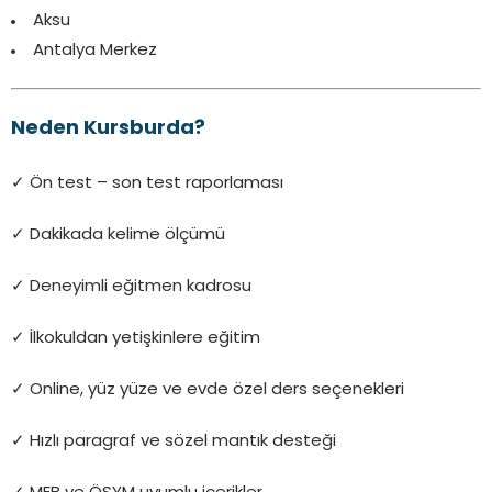
Aksu
Antalya Merkez
Neden Kursburda?
✓ Ön test – son test raporlaması
✓ Dakikada kelime ölçümü
✓ Deneyimli eğitmen kadrosu
✓ İlkokuldan yetişkinlere eğitim
✓ Online, yüz yüze ve evde özel ders seçenekleri
✓ Hızlı paragraf ve sözel mantık desteği