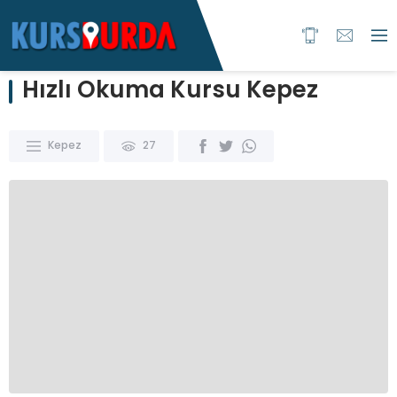
Hızlı Okuma Kursu Kepez
Kepez
27