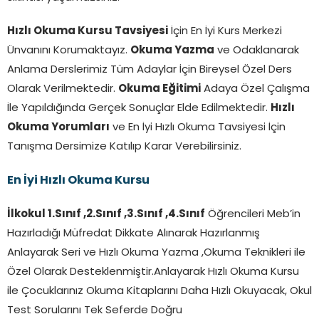
Hızlı Okuma Kursu Tavsiyesi
İçin En İyi Kurs Merkezi
Ünvanını Korumaktayız.
Okuma Yazma
ve Odaklanarak
Anlama Derslerimiz Tüm Adaylar İçin Bireysel Özel Ders
Olarak Verilmektedir.
Okuma Eğitimi
Adaya Özel Çalışma
İle Yapıldığında Gerçek Sonuçlar Elde Edilmektedir.
Hızlı
Okuma Yorumları
ve En İyi Hızlı Okuma Tavsiyesi İçin
Tanışma Dersimize Katılıp Karar Verebilirsiniz.
En İyi Hızlı Okuma Kursu
İlkokul 1.Sınıf ,2.Sınıf ,3.Sınıf ,4.Sınıf
Öğrencileri Meb’in
Hazırladığı Müfredat Dikkate Alınarak Hazırlanmış
Anlayarak Seri ve Hızlı Okuma Yazma ,Okuma Teknikleri ile
Özel Olarak Desteklenmiştir.Anlayarak Hızlı Okuma Kursu
ile Çocuklarınız Okuma Kitaplarını Daha Hızlı Okuyacak, Okul
Test Sorularını Tek Seferde Doğru