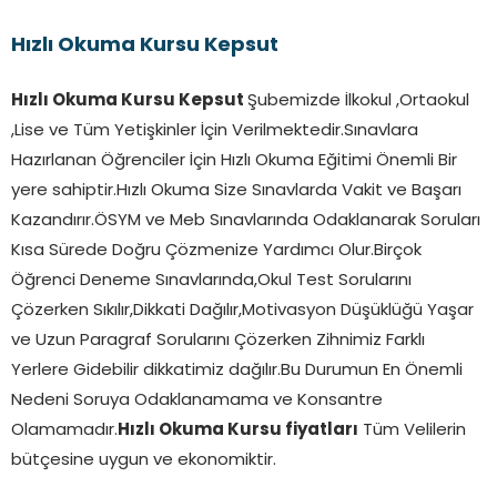
Hızlı Okuma Kursu Kepsut
Hızlı Okuma Kursu Kepsut
Şubemizde İlkokul ,Ortaokul
,Lise ve Tüm Yetişkinler İçin Verilmektedir.Sınavlara
Hazırlanan Öğrenciler İçin Hızlı Okuma Eğitimi Önemli Bir
yere sahiptir.Hızlı Okuma Size Sınavlarda Vakit ve Başarı
Kazandırır.ÖSYM ve Meb Sınavlarında Odaklanarak Soruları
Kısa Sürede Doğru Çözmenize Yardımcı Olur.Birçok
Öğrenci Deneme Sınavlarında,Okul Test Sorularını
Çözerken Sıkılır,Dikkati Dağılır,Motivasyon Düşüklüğü Yaşar
ve Uzun Paragraf Sorularını Çözerken Zihnimiz Farklı
Yerlere Gidebilir dikkatimiz dağılır.Bu Durumun En Önemli
Nedeni Soruya Odaklanamama ve Konsantre
Olamamadır.
Hızlı Okuma Kursu fiyatları
Tüm Velilerin
bütçesine uygun ve ekonomiktir.