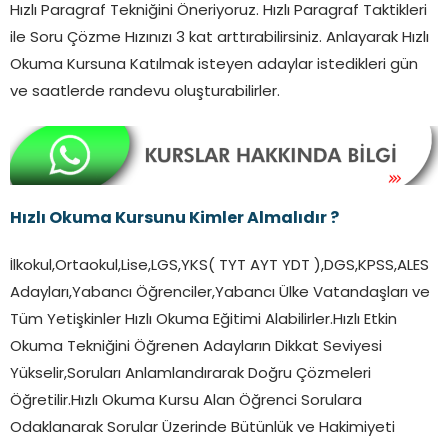
Hızlı Paragraf Tekniğini Öneriyoruz. Hızlı Paragraf Taktikleri
ile Soru Çözme Hızınızı 3 kat arttırabilirsiniz. Anlayarak Hızlı
Okuma Kursuna Katılmak isteyen adaylar istedikleri gün
ve saatlerde randevu oluşturabilirler.
Hızlı Okuma Kursunu Kimler Almalıdır ?
İlkokul,Ortaokul,Lise,LGS,YKS( TYT AYT YDT ),DGS,KPSS,ALES
Adayları,Yabancı Öğrenciler,Yabancı Ülke Vatandaşları ve
Tüm Yetişkinler Hızlı Okuma Eğitimi Alabilirler.Hızlı Etkin
Okuma Tekniğini Öğrenen Adayların Dikkat Seviyesi
Yükselir,Soruları Anlamlandırarak Doğru Çözmeleri
Öğretilir.Hızlı Okuma Kursu Alan Öğrenci Sorulara
Odaklanarak Sorular Üzerinde Bütünlük ve Hakimiyeti