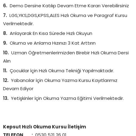
Demo Dersine Katılıp Devam Etme Kararı Verebilirsiniz
LGS,YKS,DGS,KPSS,ALES Hızlı Okuma ve Paragraf Kursu
Verilmektedir.
Anlayarak En Kısa Sürede Hızlı Okuyun
Okuma ve Anlama Hızınızı 3 Kat Arttırın
Uzman Öğretmenlerimizden Birebir Hızlı Okuma Dersi
Alın
Çocuklar İçin Hızlı Okuma Tekniği Yapılmaktadır.
Yabancılar İçin Okuma Yazma Kursu Kayıtlarımız
Devam Ediyor
Yetişkinler İçin Okuma Yazma Eğitimi Verilmektedir.
Kepsut Hızlı Okuma Kursu İletişim
TELEFON :
0530 521 26 01