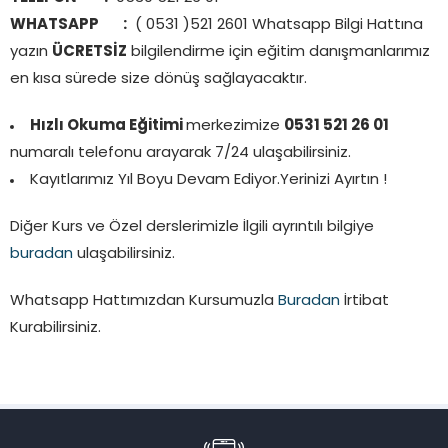
WHATSAPP :
( 0531 )521 2601 Whatsapp Bilgi Hattına
yazın
ÜCRETSİZ
bilgilendirme için eğitim danışmanlarımız
en kısa sürede size dönüş sağlayacaktır.
Hızlı Okuma Eğitimi
merkezimize
0531 521 26 01
numaralı telefonu arayarak 7/24 ulaşabilirsiniz.
Kayıtlarımız Yıl Boyu Devam Ediyor.Yerinizi Ayırtın !
Diğer Kurs ve Özel derslerimizle İlgili ayrıntılı bilgiye
buradan
ulaşabilirsiniz.
Whatsapp Hattımızdan Kursumuzla
Buradan
İrtibat
Kurabilirsiniz.