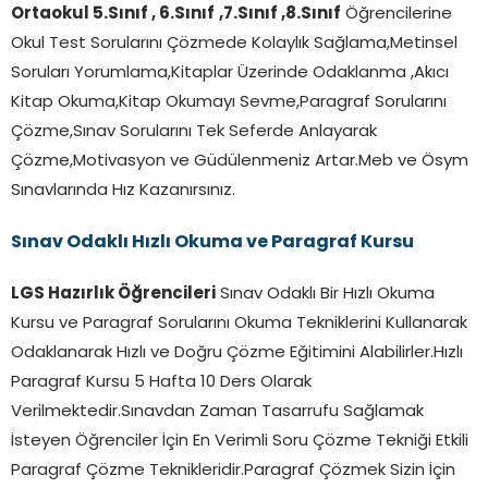
Ortaokul 5.Sınıf , 6.Sınıf
,7.Sınıf ,8.Sınıf
Öğrencilerine
Okul Test Sorularını Çözmede Kolaylık Sağlama,Metinsel
Soruları Yorumlama,Kitaplar Üzerinde Odaklanma ,Akıcı
Kitap Okuma,Kitap Okumayı Sevme,Paragraf Sorularını
Çözme,Sınav Sorularını Tek Seferde Anlayarak
Çözme,Motivasyon ve Güdülenmeniz Artar.Meb ve Ösym
Sınavlarında Hız Kazanırsınız.
Sınav Odaklı Hızlı Okuma ve Paragraf Kursu
LGS Hazırlık Öğrencileri
Sınav Odaklı Bir Hızlı Okuma
Kursu ve Paragraf Sorularını Okuma Tekniklerini Kullanarak
Odaklanarak Hızlı ve Doğru Çözme Eğitimini Alabilirler.Hızlı
Paragraf Kursu 5 Hafta 10 Ders Olarak
Verilmektedir.Sınavdan Zaman Tasarrufu Sağlamak
İsteyen Öğrenciler İçin En Verimli Soru Çözme Tekniği Etkili
Paragraf Çözme Teknikleridir.Paragraf Çözmek Sizin İçin