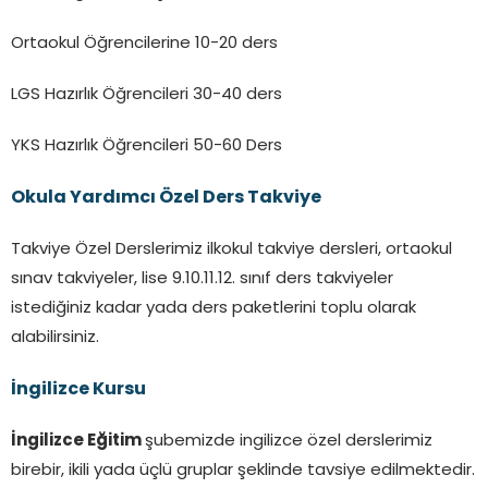
Ortaokul Öğrencilerine 10-20 ders
LGS Hazırlık Öğrencileri 30-40 ders
YKS Hazırlık Öğrencileri 50-60 Ders
Okula Yardımcı Özel Ders Takviye
Takviye Özel Derslerimiz ilkokul takviye dersleri, ortaokul
sınav takviyeler, lise 9.10.11.12. sınıf ders takviyeler
istediğiniz kadar yada ders paketlerini toplu olarak
alabilirsiniz.
İngilizce Kursu
İngilizce Eğitim
şubemizde ingilizce özel derslerimiz
birebir, ikili yada üçlü gruplar şeklinde tavsiye edilmektedir.