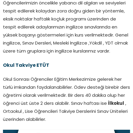
Öğrencilerimizin öncelikle yabancı dil algıları ve seviyeleri
tespit edilerek kolaydan zora doğru giden bir yöntemle,
eksik noktalar haftalık koçluk programı üzerinden de
tespit edilerek adaylarımızın ingilizce sınavlarında en
yüksek başarıyı göstermeleri için kurs verilmektedir. Genel
ingilizce, Sınav Dersleri, Mesleki İngilizce ,Yökdil , YDT olmak
üzere tüm gruplara için ingilizce kurslarımız vardır.
Okul Takviye ETÜT
Okul Sonrası Öğrenciler Eğitim Merkezimize gelerek her
türlü imkandan faydalanabilirler. Ödev desteği birebir ders
öğretimi olarak verilmektedir. Bir ders 40 dakika olup her
öğrenci üst üste 2 ders alabilir. Sınav haftası ise
İlkokul
,
Ortaokul , Lise Öğrencileri Takviye Derslerini Sınav Üniteleri
üzerinden alabilirler.