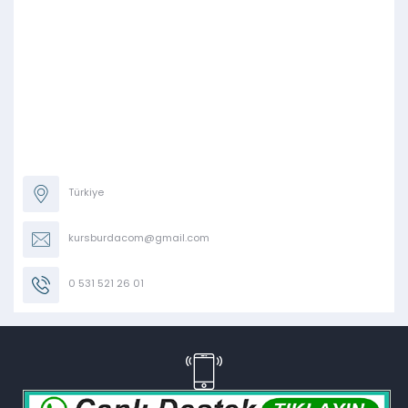
Türkiye
kursburdacom@gmail.com
0 531 521 26 01