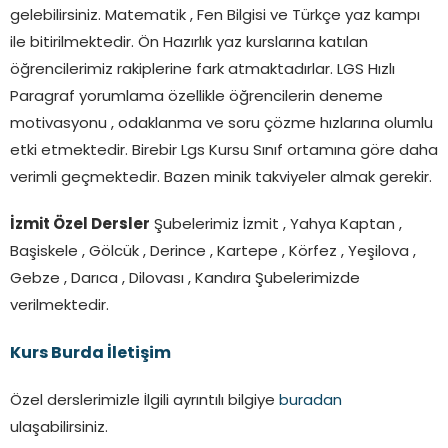
gelebilirsiniz. Matematik , Fen Bilgisi ve Türkçe yaz kampı
ile bitirilmektedir. Ön Hazırlık yaz kurslarına katılan
öğrencilerimiz rakiplerine fark atmaktadırlar. LGS Hızlı
Paragraf yorumlama özellikle öğrencilerin deneme
motivasyonu , odaklanma ve soru çözme hızlarına olumlu
etki etmektedir. Birebir Lgs Kursu Sınıf ortamına göre daha
verimli geçmektedir. Bazen minik takviyeler almak gerekir.
İzmit Özel Dersler
Şubelerimiz İzmit , Yahya Kaptan ,
Başiskele , Gölcük , Derince , Kartepe , Körfez , Yeşilova ,
Gebze , Darıca , Dilovası , Kandıra Şubelerimizde
verilmektedir.
Kurs Burda İletişim
Özel derslerimizle İlgili ayrıntılı bilgiye
buradan
ulaşabilirsiniz.