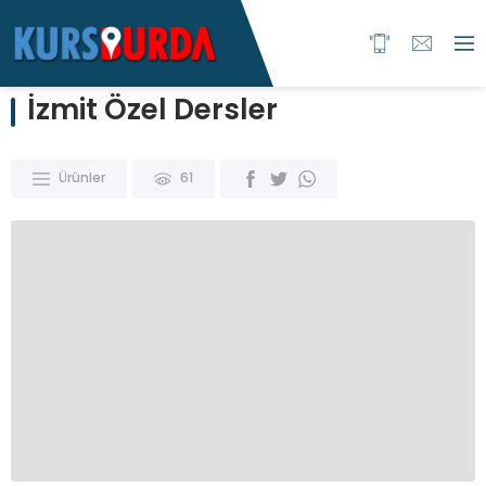
İzmit Özel Dersler
Ürünler
61