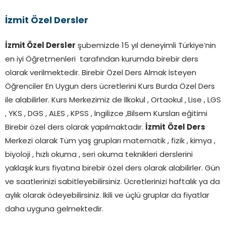
İzmit Özel Dersler
İzmit Özel Dersler
şubemizde 15 yıl deneyimli Türkiye’nin
en iyi Öğretmenleri tarafından kurumda birebir ders
olarak verilmektedir. Birebir Özel Ders Almak İsteyen
Öğrenciler En Uygun ders ücretlerini Kurs Burda Özel Ders
ile alabilirler. Kurs Merkezimiz de İlkokul , Ortaokul , Lise , LGS
, YKS , DGS , ALES , KPSS , İngilizce ,Bilsem Kursları eğitimi
Birebir özel ders olarak yapılmaktadır.
İzmit
Özel Ders
Merkezi olarak Tüm yaş grupları matematik , fizik , kimya ,
biyoloji , hızlı okuma , seri okuma teknikleri derslerini
yaklaşık kurs fiyatına birebir özel ders olarak alabilirler. Gün
ve saatlerinizi sabitleyebilirsiniz. Ücretlerinizi haftalık ya da
aylık olarak ödeyebilirsiniz. İkili ve üçlü gruplar da fiyatlar
daha uyguna gelmektedir.