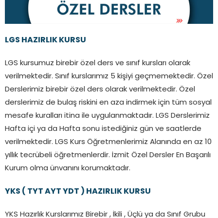
LGS HAZIRLIK KURSU
LGS kursumuz birebir özel ders ve sınıf kursları olarak
verilmektedir. Sınıf kurslarımız 5 kişiyi geçmemektedir. Özel
Derslerimiz birebir özel ders olarak verilmektedir. Özel
derslerimiz de bulaş riskini en aza indirmek için tüm sosyal
mesafe kuralları itina ile uygulanmaktadır. LGS Derslerimiz
Hafta içi ya da Hafta sonu istediğiniz gün ve saatlerde
verilmektedir. LGS Kurs Öğretmenlerimiz Alanında en az 10
yıllık tecrübeli öğretmenlerdir. İzmit Özel Dersler En Başarılı
Kurum olma ünvanını korumaktadır.
YKS ( TYT AYT YDT ) HAZIRLIK KURSU
YKS Hazırlık Kurslarımız Birebir , İkili , Üçlü ya da Sınıf Grubu